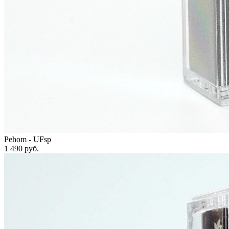
Pehom - UFsp
1 490
руб.