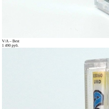
V/A – Best
1 490
руб.