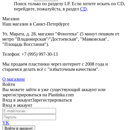
Поиск только по разделу LP. Если хотите искать по CD,
перейдите, пожалуйста, в раздел
CD
.
Магазин
Наш магазин в Санкт-Петербурге
Ул. Марата, д. 28, магазин "Фонотека" (5 минут пешком от
метро "Владимирская"/"Достоевская", "Маяковская",
"Площадь Восстания").
Телефон: +7 (995) 997-30-13
Мы продаем пластинки через интернет c 2008 года и
стараемся делать всё с "избыточным качеством".
О магазине
Войти
Вы можете зайти в уже существующий аккаунт или
зарегистрироваться на Plastinka.com
Вход
в аккаунт
Зарегистрироваться
Вход
в аккаунт
VK
Войти в аккаунт