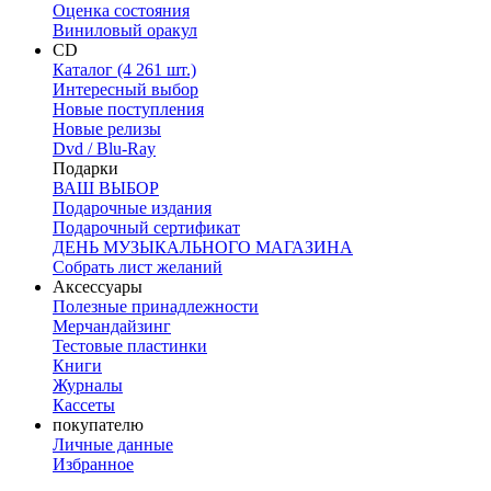
Оценка состояния
Виниловый оракул
CD
Каталог (4 261 шт.)
Интересный выбор
Новые поступления
Новые релизы
Dvd / Blu-Ray
Подарки
ВАШ ВЫБОР
Подарочные издания
Подарочный сертификат
ДЕНЬ МУЗЫКАЛЬНОГО МАГАЗИНА
Собрать лист желаний
Аксессуары
Полезные принадлежности
Мерчандайзинг
Тестовые пластинки
Книги
Журналы
Кассеты
покупателю
Личные данные
Избранное