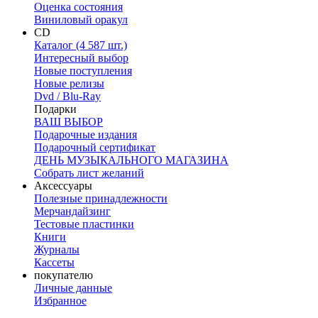
Оценка состояния
Виниловый оракул
CD
Каталог (4 587 шт.)
Интересный выбор
Новые поступления
Новые релизы
Dvd / Blu-Ray
Подарки
ВАШ ВЫБОР
Подарочные издания
Подарочный сертификат
ДЕНЬ МУЗЫКАЛЬНОГО МАГАЗИНА
Собрать лист желаний
Аксессуары
Полезные принадлежности
Мерчандайзинг
Тестовые пластинки
Книги
Журналы
Кассеты
покупателю
Личные данные
Избранное