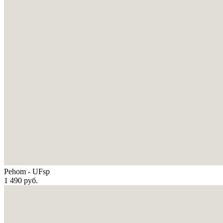
Pehom - UFsp
1 490
руб.