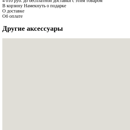
4 010 руб. до бесплатной доставки с этим товаром
В корзину
Намекнуть о подарке
О доставке
Об оплате
Другие аксессуары