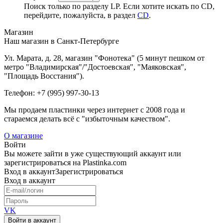
Поиск только по разделу LP. Если хотите искать по CD,
перейдите, пожалуйста, в раздел
CD
.
Магазин
Наш магазин в Санкт-Петербурге
Ул. Марата, д. 28, магазин "Фонотека" (5 минут пешком от
метро "Владимирская"/"Достоевская", "Маяковская",
"Площадь Восстания").
Телефон: +7 (995) 997-30-13
Мы продаем пластинки через интернет c 2008 года и
стараемся делать всё с "избыточным качеством".
О магазине
Войти
Вы можете зайти в уже существующий аккаунт или
зарегистрироваться на Plastinka.com
Вход
в аккаунт
Зарегистрироваться
Вход
в аккаунт
VK
Войти в аккаунт