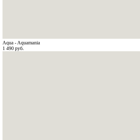
Aqua - Aquamania
1 490
руб.