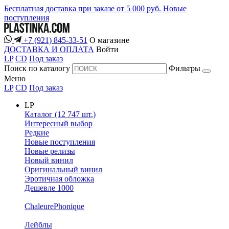
Бесплатная доставка при заказе от 5 000 руб.
Новые
поступления
+7 (921) 845-33-51
О магазине
ДОСТАВКА И ОПЛАТА
Войти
LP
CD
Под заказ
Поиск по каталогу
Фильтры
Меню
LP
CD
Под заказ
LP
Каталог (12 747 шт.)
Интересный выбор
Редкие
Новые поступления
Новые релизы
Новый винил
Оригинальный винил
Эротичная обложка
Дешевле 1000
ChaleurePhonique
Лейблы