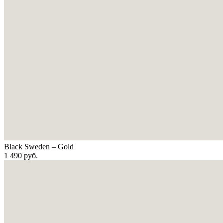
Black Sweden – Gold
1 490
руб.