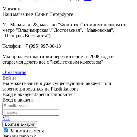
Магазин
Наш магазин в Санкт-Петербурге
Ул. Марата, д. 28, магазин "Фонотека" (5 минут пешком от
метро "Владимирская"/"Достоевская", "Маяковская",
"Площадь Восстания").
Телефон: +7 (995) 997-30-13
Мы продаем пластинки через интернет c 2008 года и
стараемся делать всё с "избыточным качеством".
О магазине
Войти
Вы можете зайти в уже существующий аккаунт или
зарегистрироваться на Plastinka.com
Вход
в аккаунт
Зарегистрироваться
Вход
в аккаунт
VK
Войти в аккаунт
Запомнить меня
Забыли пароль?