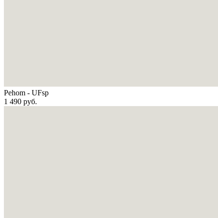
Pehom - UFsp
1 490
руб.