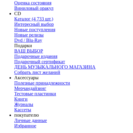
Оценка состояния
Виниловый оракул
CD
Каталог (4 733 шт.)
Интересный выбор
Новые поступления
Новые релизы
Dvd / Blu-Ray
Подарки
ВАШ ВЫБОР
Подарочные издания
Подарочный сертификат
ДЕНЬ МУЗЫКАЛЬНОГО МАГАЗИНА
Собрать лист желаний
Аксессуары
Полезные принадлежности
Мерчандайзинг
Тестовые пластинки
Книги
Журналы
Кассеты
покупателю
Личные данные
Избранное