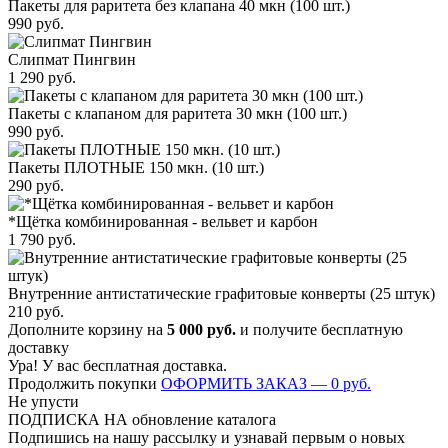
Пакеты для раритета без клапана 40 мкн (100 шт.)
990
руб.
Слипмат Пингвин
1 290
руб.
Пакеты с клапаном для раритета 30 мкн (100 шт.)
990
руб.
Пакеты ПЛОТНЫЕ 150 мкн. (10 шт.)
290
руб.
*Щётка комбинированная - вельвет и карбон
1 790
руб.
Внутренние антистатические графитовые конверты (25 штук)
210
руб.
Дополните корзину на
5 000
руб.
и получите бесплатную
доставку
Ура! У вас бесплатная доставка.
Продолжить покупки
ОФОРМИТЬ ЗАКАЗ —
0
руб.
Не упусти
ПОДПИСКА НА обновление каталога
Подпишись на нашу рассылку и узнавай первым о новых