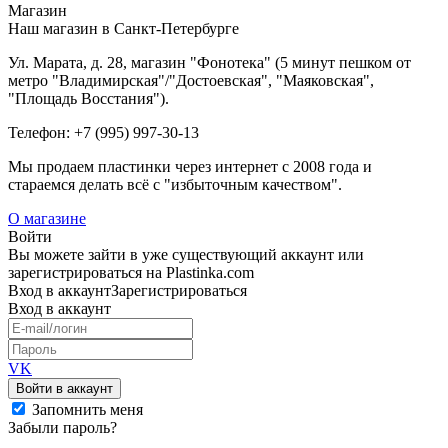
Магазин
Наш магазин в Санкт-Петербурге
Ул. Марата, д. 28, магазин "Фонотека" (5 минут пешком от
метро "Владимирская"/"Достоевская", "Маяковская",
"Площадь Восстания").
Телефон: +7 (995) 997-30-13
Мы продаем пластинки через интернет c 2008 года и
стараемся делать всё с "избыточным качеством".
О магазине
Войти
Вы можете зайти в уже существующий аккаунт или
зарегистрироваться на Plastinka.com
Вход
в аккаунт
Зарегистрироваться
Вход
в аккаунт
VK
Войти в аккаунт
Запомнить меня
Забыли пароль?