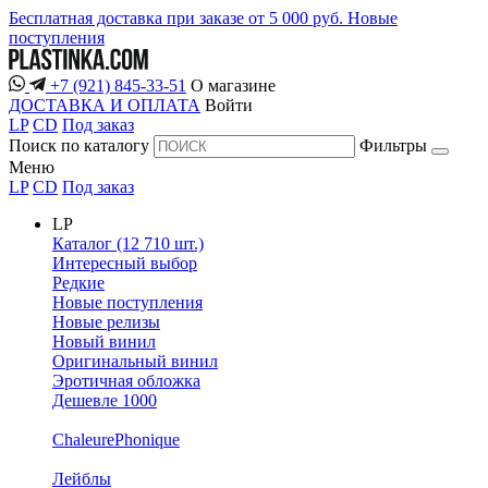
Бесплатная доставка при заказе от 5 000 руб.
Новые
поступления
+7 (921) 845-33-51
О магазине
ДОСТАВКА И ОПЛАТА
Войти
LP
CD
Под заказ
Поиск по каталогу
Фильтры
Меню
LP
CD
Под заказ
LP
Каталог (12 710 шт.)
Интересный выбор
Редкие
Новые поступления
Новые релизы
Новый винил
Оригинальный винил
Эротичная обложка
Дешевле 1000
ChaleurePhonique
Лейблы