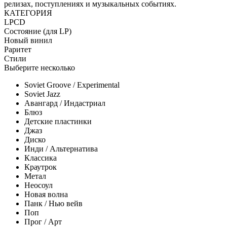
релизах, поступлениях и музыкальных событиях.
КАТЕГОРИЯ
LP
CD
Состояние (для LP)
Новый винил
Раритет
Стили
Выберите несколько
Soviet Groove / Experimental
Soviet Jazz
Авангард / Индастриал
Блюз
Детские пластинки
Джаз
Диско
Инди / Альтернатива
Классика
Краутрок
Метал
Неосоул
Новая волна
Панк / Нью вейв
Поп
Прог / Арт