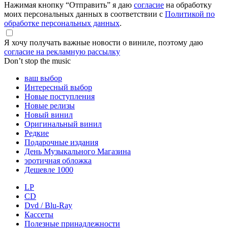
Нажимая кнопку “Отправить” я даю
согласие
на обработку
моих персональных данных в соответствии с
Политикой по
обработке персональных данных
.
Я хочу получать важные новости о виниле, поэтому даю
согласие на рекламную рассылку
Don’t stop the music
ваш выбор
Интересный выбор
Новые поступления
Новые релизы
Новый винил
Оригинальный винил
Редкие
Подарочные издания
День Музыкального Магазина
эротичная обложка
Дешевле 1000
LP
CD
Dvd / Blu-Ray
Кассеты
Полезные принадлежности