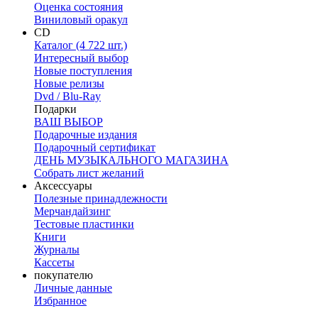
Оценка состояния
Виниловый оракул
CD
Каталог (4 722 шт.)
Интересный выбор
Новые поступления
Новые релизы
Dvd / Blu-Ray
Подарки
ВАШ ВЫБОР
Подарочные издания
Подарочный сертификат
ДЕНЬ МУЗЫКАЛЬНОГО МАГАЗИНА
Собрать лист желаний
Аксессуары
Полезные принадлежности
Мерчандайзинг
Тестовые пластинки
Книги
Журналы
Кассеты
покупателю
Личные данные
Избранное