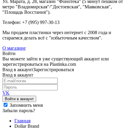
Ул. Марата, д. 28, магазин "Фонотека" (5 минут пешком от
метро "Владимирская"/"Достоевская", "Маяковская",
"Площадь Восстания").
Телефон: +7 (995) 997-30-13
Мы продаем пластинки через интернет c 2008 года и
стараемся делать всё с "избыточным качеством".
О магазине
Войти
Вы можете зайти в уже существующий аккаунт или
зарегистрироваться на Plastinka.com
Вход
в аккаунт
Зарегистрироваться
Вход
в аккаунт
VK
Войти в аккаунт
Запомнить меня
Забыли пароль?
Главная
Dollar Brand