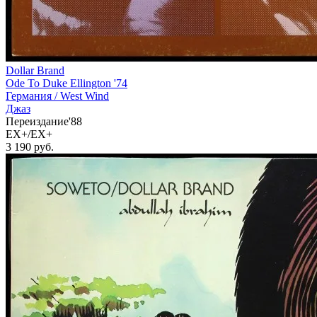
Dollar Brand
Ode To Duke Ellington '74
Германия /
West Wind
Джаз
Переиздание'88
EX+/EX+
3 190
руб.