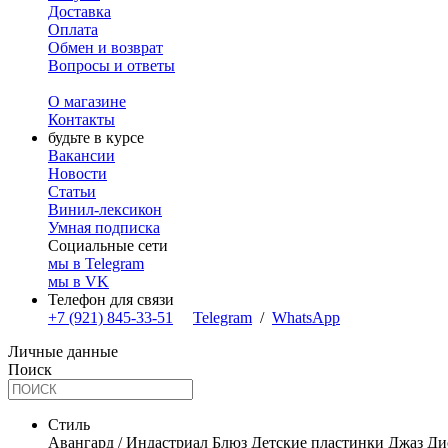
Доставка
Оплата
Обмен и возврат
Вопросы и ответы
О магазине
Контакты
будьте в курсе
Вакансии
Новости
Статьи
Винил-лексикон
Умная подписка
Социальные сети
мы в Telegram
мы в VK
Телефон для связи
+7 (921) 845-33-51
Telegram
/
WhatsApp
Личные данные
Поиск
Стиль
Авангард / Индастриал
Блюз
Детские пластинки
Джаз
Ди