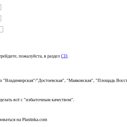
ерейдите, пожалуйста, в раздел
CD
.
ро "Владимирская"/"Достоевская", "Маяковская", "Площадь Восст
делать всё с "избыточным качеством".
ваться на Plastinka.com