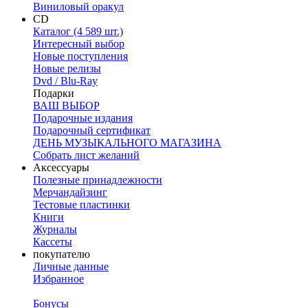
Виниловый оракул
CD
Каталог (4 589 шт.)
Интересный выбор
Новые поступления
Новые релизы
Dvd / Blu-Ray
Подарки
ВАШ ВЫБОР
Подарочные издания
Подарочный сертификат
ДЕНЬ МУЗЫКАЛЬНОГО МАГАЗИНА
Собрать лист желаний
Аксессуары
Полезные принадлежности
Мерчандайзинг
Тестовые пластинки
Книги
Журналы
Кассеты
покупателю
Личные данные
Избранное
Бонусы