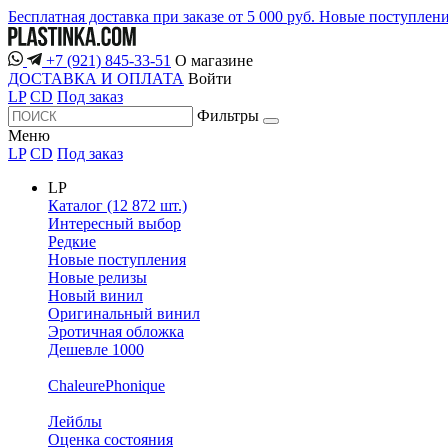
Бесплатная доставка при заказе от 5 000 руб.
Новые поступлен
+7 (921) 845-33-51
О магазине
ДОСТАВКА И ОПЛАТА
Войти
LP
CD
Под заказ
Фильтры
Меню
LP
CD
Под заказ
LP
Каталог (12 872 шт.)
Интересный выбор
Редкие
Новые поступления
Новые релизы
Новый винил
Оригинальный винил
Эротичная обложка
Дешевле 1000
ChaleurePhonique
Лейблы
Оценка состояния