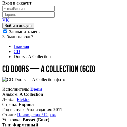
Вход
в аккаунт
VK
Войти в аккаунт
Запомнить меня
Забыли пароль?
Главная
CD
Doors - A Collection
CD Doors — A Collection (6CD)
Исполнитель:
Doors
Альбом:
A Collection
Лейбл:
Elektra
Страна:
Европа
Год выпуска/год издания:
2011
Стили:
Психоделик / Гараж
Упаковка:
Boxset (Бокс)
Тип:
Фирменный