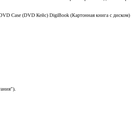
DVD Case (DVD Кейс)
DigiBook (Картонная книга с диском)
ания").