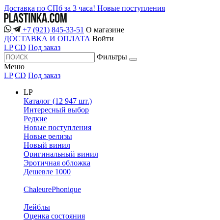
Доставка по СПб за 3 часа!
Новые поступления
+7 (921) 845-33-51
О магазине
ДОСТАВКА И ОПЛАТА
Войти
LP
CD
Под заказ
Фильтры
Меню
LP
CD
Под заказ
LP
Каталог (12 947 шт.)
Интересный выбор
Редкие
Новые поступления
Новые релизы
Новый винил
Оригинальный винил
Эротичная обложка
Дешевле 1000
ChaleurePhonique
Лейблы
Оценка состояния