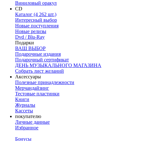
Виниловый оракул
CD
Каталог (4 262 шт.)
Интересный выбор
Новые поступления
Новые релизы
Dvd / Blu-Ray
Подарки
ВАШ ВЫБОР
Подарочные издания
Подарочный сертификат
ДЕНЬ МУЗЫКАЛЬНОГО МАГАЗИНА
Собрать лист желаний
Аксессуары
Полезные принадлежности
Мерчандайзинг
Тестовые пластинки
Книги
Журналы
Кассеты
покупателю
Личные данные
Избранное
Бонусы