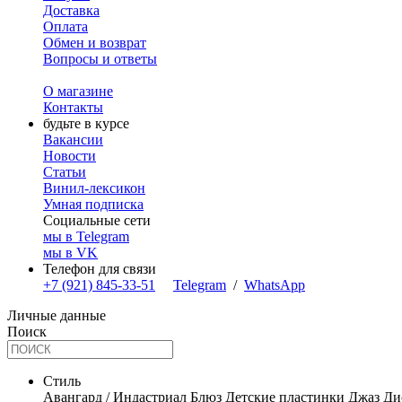
Доставка
Оплата
Обмен и возврат
Вопросы и ответы
О магазине
Контакты
будьте в курсе
Вакансии
Новости
Статьи
Винил-лексикон
Умная подписка
Социальные сети
мы в Telegram
мы в VK
Телефон для связи
+7 (921) 845-33-51
Telegram
/
WhatsApp
Личные данные
Поиск
Стиль
Авангард / Индастриал
Блюз
Детские пластинки
Джаз
Ди