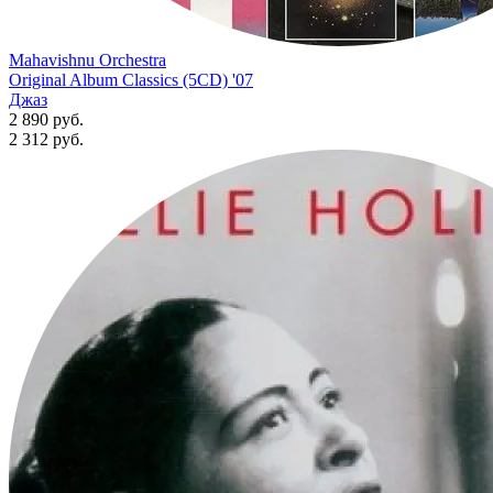
Mahavishnu Orchestra
Original Album Classics (5CD) '07
Джаз
2 890 руб.
2 312
руб.