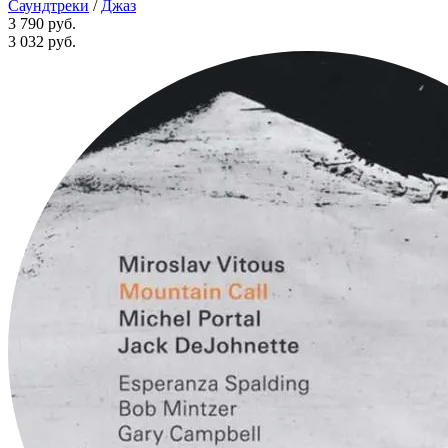
Саундтреки
/
Джаз
3 790 руб.
3 032
руб.