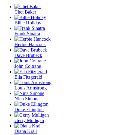
Chet Baker
Billie Holiday
Frank Sinatra
Herbie Hancock
Dave Brubeck
John Coltrane
Ella Fitzgerald
Louis Armstrong
Nina Simone
Duke Ellington
Gerry Mulligan
Diana Krall