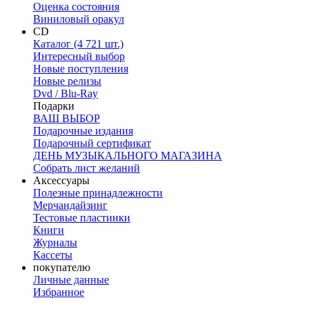
Оценка состояния
Виниловый оракул
CD
Каталог (4 721 шт.)
Интересный выбор
Новые поступления
Новые релизы
Dvd / Blu-Ray
Подарки
ВАШ ВЫБОР
Подарочные издания
Подарочный сертификат
ДЕНЬ МУЗЫКАЛЬНОГО МАГАЗИНА
Собрать лист желаний
Аксессуары
Полезные принадлежности
Мерчандайзинг
Тестовые пластинки
Книги
Журналы
Кассеты
покупателю
Личные данные
Избранное