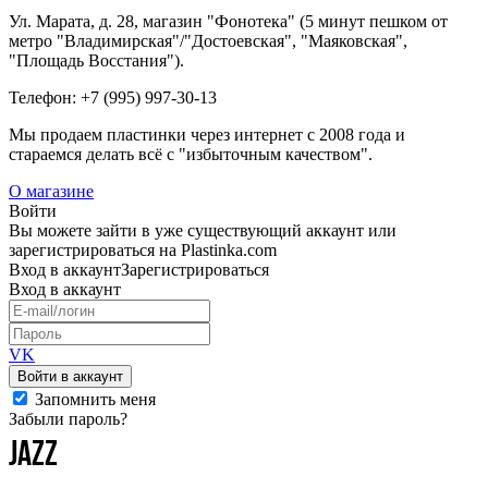
Ул. Марата, д. 28, магазин "Фонотека" (5 минут пешком от
метро "Владимирская"/"Достоевская", "Маяковская",
"Площадь Восстания").
Телефон: +7 (995) 997-30-13
Мы продаем пластинки через интернет c 2008 года и
стараемся делать всё с "избыточным качеством".
О магазине
Войти
Вы можете зайти в уже существующий аккаунт или
зарегистрироваться на Plastinka.com
Вход
в аккаунт
Зарегистрироваться
Вход
в аккаунт
VK
Войти в аккаунт
Запомнить меня
Забыли пароль?
JAZZ