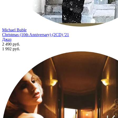
Michael Buble
Christmas (10th Anniversary) (2CD) '21
Джаз
2 490 руб.
1 992
руб.