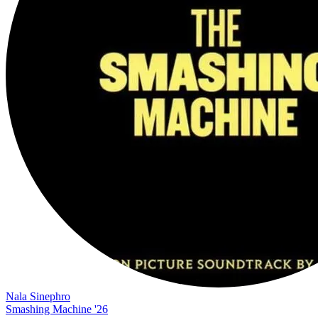
Nala Sinephro
Smashing Machine '26