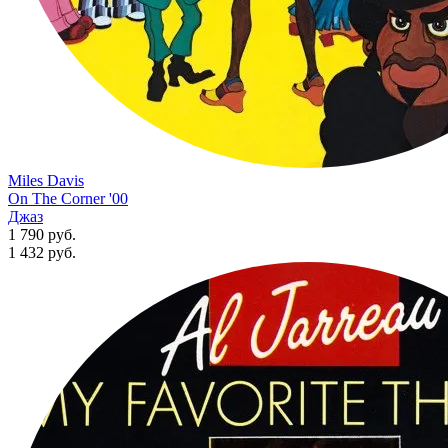
Miles Davis
On The Corner '00
Джаз
1 790 руб.
1 432
руб.