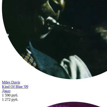
Miles Davis
Kind Of Blue '09
Джаз
1 590 руб.
1 272
руб.