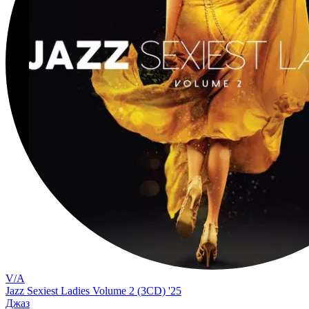
V/A
Jazz Sexiest Ladies Volume 2 (3CD) '25
Джаз