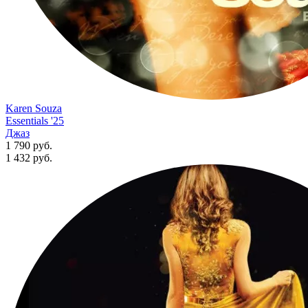
Karen Souza
Essentials '25
Джаз
1 790 руб.
1 432
руб.