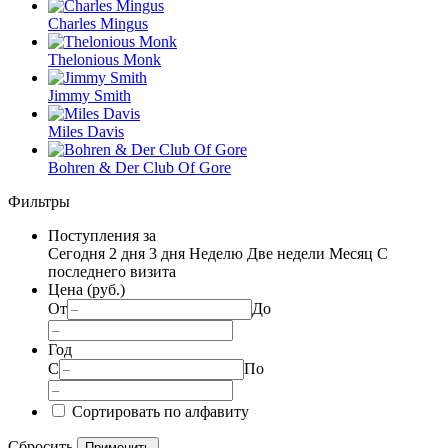
Charles Mingus
Thelonious Monk
Jimmy Smith
Miles Davis
Bohren & Der Club Of Gore
Фильтры
Поступления за
Сегодня
2 дня
3 дня
Неделю
Две недели
Месяц
С
последнего визита
Цена (руб.)
От
До
Год
С
По
Сортировать по алфавиту
Сбросить
Применить