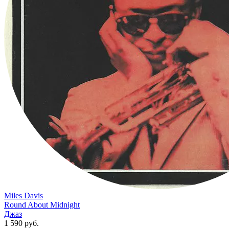
Miles Davis
Round About Midnight
Джаз
1 590 руб.