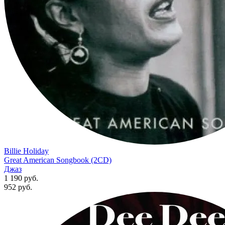
Billie Holiday
Great American Songbook (2CD)
Джаз
1 190 руб.
952
руб.