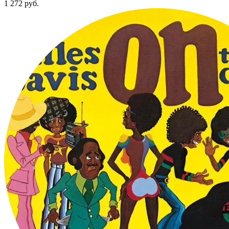
1 272
руб.