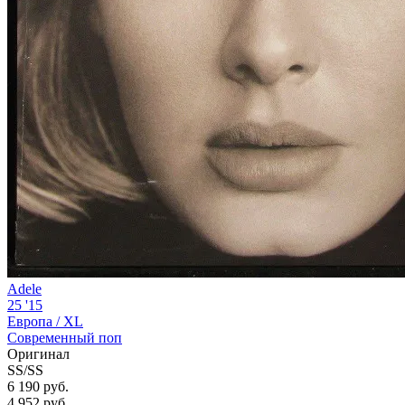
Adele
25 '15
Европа /
XL
Современный поп
Оригинал
SS/SS
6 190 руб.
4 952
руб.