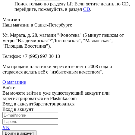
Поиск только по разделу LP. Если хотите искать по CD,
перейдите, пожалуйста, в раздел
CD
.
Магазин
Наш магазин в Санкт-Петербурге
Ул. Марата, д. 28, магазин "Фонотека" (5 минут пешком от
метро "Владимирская"/"Достоевская", "Маяковская",
"Площадь Восстания").
Телефон: +7 (995) 997-30-13
Мы продаем пластинки через интернет c 2008 года и
стараемся делать всё с "избыточным качеством".
О магазине
Войти
Вы можете зайти в уже существующий аккаунт или
зарегистрироваться на Plastinka.com
Вход
в аккаунт
Зарегистрироваться
Вход
в аккаунт
VK
Войти в аккаунт