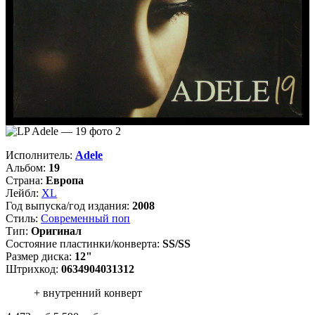
Исполнитель:
Adele
Альбом:
19
Страна:
Европа
Лейбл:
XL
Год выпуска/год издания:
2008
Стиль:
Современный поп
Тип:
Оригинал
Состояние пластинки/конверта:
SS/SS
Размер диска:
12"
Штрихкод:
0634904031312
+ внутренний конверт