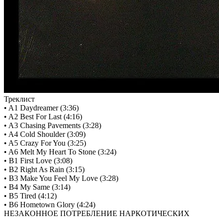
Треклист
• A1 Daydreamer (3:36)
• A2 Best For Last (4:16)
• A3 Chasing Pavements (3:28)
• A4 Cold Shoulder (3:09)
• A5 Crazy For You (3:25)
• A6 Melt My Heart To Stone (3:24)
• B1 First Love (3:08)
• B2 Right As Rain (3:15)
• B3 Make You Feel My Love (3:28)
• B4 My Same (3:14)
• B5 Tired (4:12)
• B6 Hometown Glory (4:24)
НЕЗАКОННОЕ ПОТРЕБЛЕНИЕ НАРКОТИЧЕСКИХ