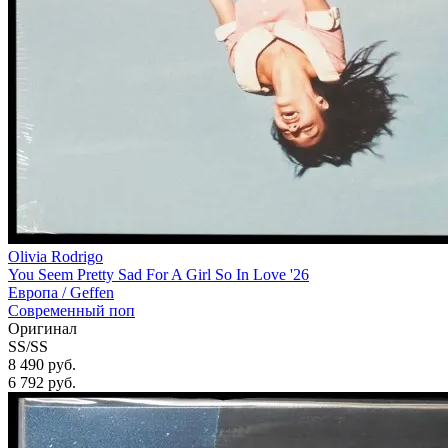
Olivia Rodrigo
You Seem Pretty Sad For A Girl So In Love '26
Европа /
Geffen
Современный поп
Оригинал
SS/SS
8 490 руб.
6 792
руб.