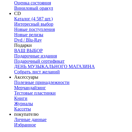
Оценка состояния
Виниловый оракул
CD
Каталог (4 587 шт.)
Интересный выбор
Новые поступления
Новые релизы
Dvd / Blu-Ray
Подарки
ВАШ ВЫБОР
Подарочные издания
Подарочный сертификат
ДЕНЬ МУЗЫКАЛЬНОГО МАГАЗИНА
Собрать лист желаний
Аксессуары
Полезные принадлежности
Мерчандайзинг
Тестовые пластинки
Книги
Журналы
Кассеты
покупателю
Личные данные
Избранное