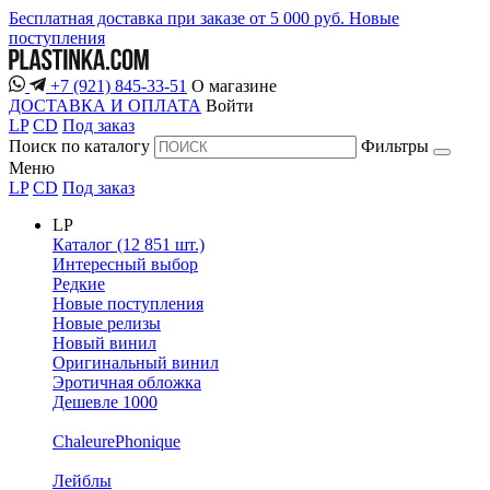
Бесплатная доставка при заказе от 5 000 руб.
Новые
поступления
+7 (921) 845-33-51
О магазине
ДОСТАВКА И ОПЛАТА
Войти
LP
CD
Под заказ
Поиск по каталогу
Фильтры
Меню
LP
CD
Под заказ
LP
Каталог (12 851 шт.)
Интересный выбор
Редкие
Новые поступления
Новые релизы
Новый винил
Оригинальный винил
Эротичная обложка
Дешевле 1000
ChaleurePhonique
Лейблы