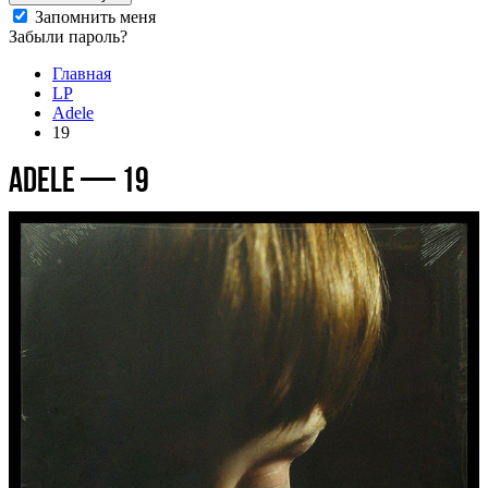
Запомнить меня
Забыли пароль?
Главная
LP
Adele
19
Adele — 19