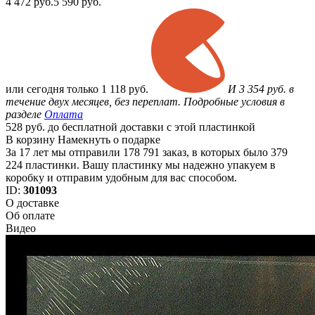
4 472
руб.
5 590 руб.
или
сегодня только
1 118 руб.
И 3 354 руб. в
течение двух месяцев, без переплат. Подробные условия в
разделе
Оплата
528 руб. до бесплатной доставки с этой пластинкой
В корзину
Намекнуть о подарке
За 17 лет мы отправили 178 791 заказ, в которых было 379
224 пластинки. Вашу пластинку мы надежно упакуем в
коробку и отправим удобным для вас способом.
ID:
301093
О доставке
Об оплате
Видео