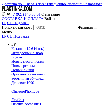
Доставка по СПб за 3 часа!
Ежедневное пополнение каталога
+7 (921) 845-33-51
О магазине
ДОСТАВКА И ОПЛАТА
Войти
LP
CD
Под заказ
Поиск по каталогу
Фильтры
Меню
LP
CD
Под заказ
LP
Каталог (12 644 шт.)
Интересный выбор
Редкие
Новые поступления
Новые релизы
Новый винил
Оригинальный винил
Эротичная обложка
Дешевле 1000
ChaleurePhonique
Лейблы
Оценка состояния