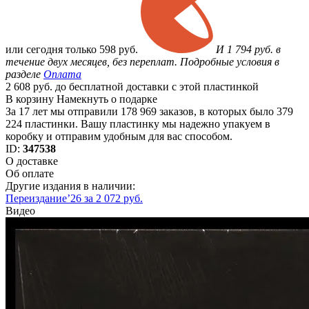
или
сегодня только
598 руб.
И 1 794 руб. в
течение двух месяцев, без переплат. Подробные условия в
разделе
Оплата
2 608 руб. до бесплатной доставки с этой пластинкой
В корзину
Намекнуть о подарке
За 17 лет мы отправили 178 969 заказов, в которых было 379
224 пластинки. Вашу пластинку мы надежно упакуем в
коробку и отправим удобным для вас способом.
ID:
347538
О доставке
Об оплате
Другие издания в наличии:
Переиздание’26 за 2 072 руб.
Видео