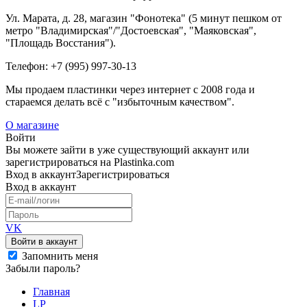
Ул. Марата, д. 28, магазин "Фонотека" (5 минут пешком от
метро "Владимирская"/"Достоевская", "Маяковская",
"Площадь Восстания").
Телефон: +7 (995) 997-30-13
Мы продаем пластинки через интернет c 2008 года и
стараемся делать всё с "избыточным качеством".
О магазине
Войти
Вы можете зайти в уже существующий аккаунт или
зарегистрироваться на Plastinka.com
Вход
в аккаунт
Зарегистрироваться
Вход
в аккаунт
VK
Войти в аккаунт
Запомнить меня
Забыли пароль?
Главная
LP