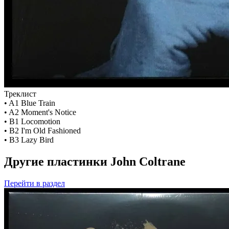
Треклист
• A1 Blue Train
• A2 Moment's Notice
• B1 Locomotion
• B2 I'm Old Fashioned
• B3 Lazy Bird
Другие пластинки John Coltrane
Перейти
в раздел