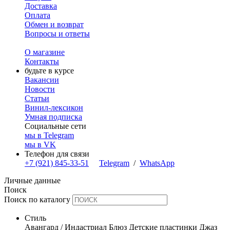
Доставка
Оплата
Обмен и возврат
Вопросы и ответы
О магазине
Контакты
будьте в курсе
Вакансии
Новости
Статьи
Винил-лексикон
Умная подписка
Социальные сети
мы в Telegram
мы в VK
Телефон для связи
+7 (921) 845-33-51
Telegram
/
WhatsApp
Личные данные
Поиск
Поиск по каталогу
Стиль
Авангард / Индастриал
Блюз
Детские пластинки
Джаз