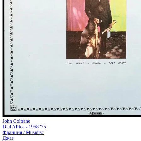
John Coltrane
Dial Africa - 1958 '75
Франция /
Musidisc
Джаз