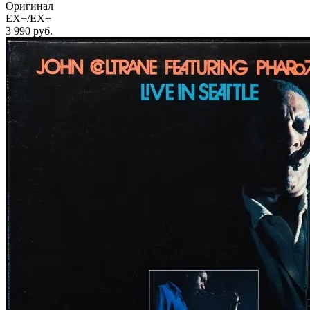
Оригинал
EX+/EX+
3 990
руб.