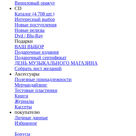
Виниловый оракул
CD
Каталог (4 708 шт.)
Интересный выбор
Новые поступления
Новые релизы
Dvd / Blu-Ray
Подарки
ВАШ ВЫБОР
Подарочные издания
Подарочный сертификат
ДЕНЬ МУЗЫКАЛЬНОГО МАГАЗИНА
Собрать лист желаний
Аксессуары
Полезные принадлежности
Мерчандайзинг
Тестовые пластинки
Книги
Журналы
Кассеты
покупателю
Личные данные
Избранное
Бонусы