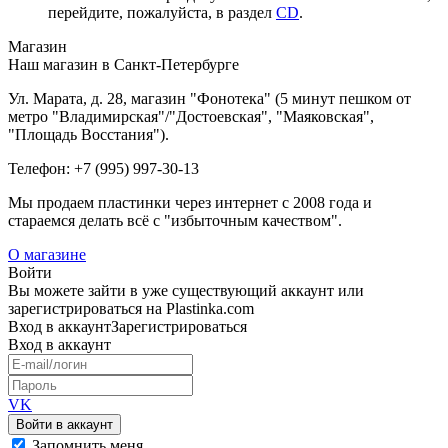
перейдите, пожалуйста, в раздел
CD
.
Магазин
Наш магазин в Санкт-Петербурге
Ул. Марата, д. 28, магазин "Фонотека" (5 минут пешком от
метро "Владимирская"/"Достоевская", "Маяковская",
"Площадь Восстания").
Телефон: +7 (995) 997-30-13
Мы продаем пластинки через интернет c 2008 года и
стараемся делать всё с "избыточным качеством".
О магазине
Войти
Вы можете зайти в уже существующий аккаунт или
зарегистрироваться на Plastinka.com
Вход
в аккаунт
Зарегистрироваться
Вход
в аккаунт
VK
Войти в аккаунт
Запомнить меня