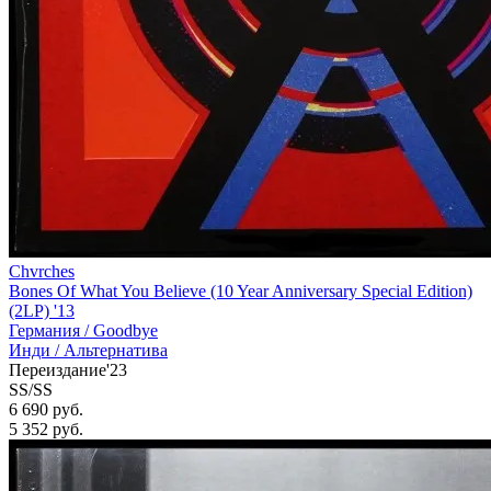
Chvrches
Bones Of What You Believe (10 Year Anniversary Special Edition)
(2LP) '13
Германия /
Goodbye
Инди / Альтернатива
Переиздание'23
SS/SS
6 690 руб.
5 352
руб.