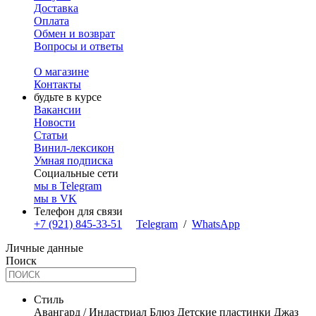
Доставка
Оплата
Обмен и возврат
Вопросы и ответы
О магазине
Контакты
будьте в курсе
Вакансии
Новости
Статьи
Винил-лексикон
Умная подписка
Социальные сети
мы в Telegram
мы в VK
Телефон для связи
+7 (921) 845-33-51
Telegram
/
WhatsApp
Личные данные
Поиск
Стиль
Авангард / Индастриал
Блюз
Детские пластинки
Джаз