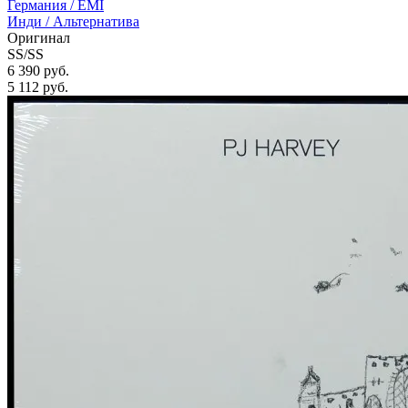
Германия /
EMI
Инди / Альтернатива
Оригинал
SS/SS
6 390 руб.
5 112
руб.