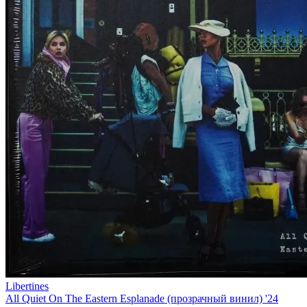
Libertines
All Quiet On The Eastern Esplanade (прозрачный винил) '24