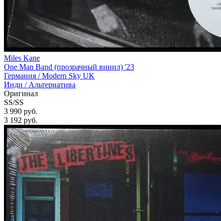
Miles Kane
One Man Band (прозрачный винил) '23
Германия /
Modern Sky UK
Инди / Альтернатива
Оригинал
SS/SS
3 990 руб.
3 192
руб.