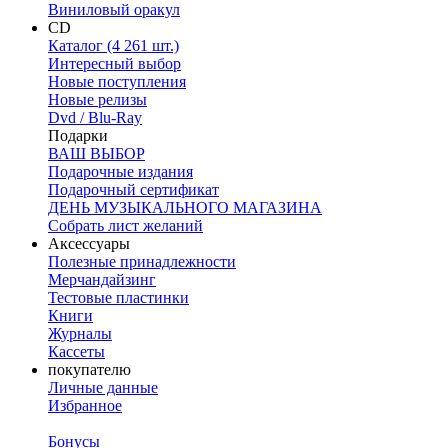
Виниловый оракул
CD
Каталог (4 261 шт.)
Интересный выбор
Новые поступления
Новые релизы
Dvd / Blu-Ray
Подарки
ВАШ ВЫБОР
Подарочные издания
Подарочный сертификат
ДЕНЬ МУЗЫКАЛЬНОГО МАГАЗИНА
Собрать лист желаний
Аксессуары
Полезные принадлежности
Мерчандайзинг
Тестовые пластинки
Книги
Журналы
Кассеты
покупателю
Личные данные
Избранное
Бонусы