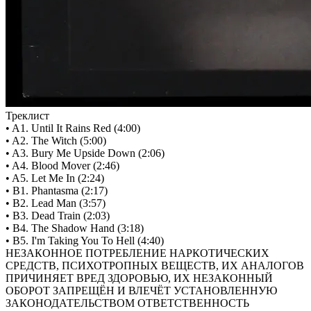
Треклист
• A1. Until It Rains Red (4:00)
• A2. The Witch (5:00)
• A3. Bury Me Upside Down (2:06)
• A4. Blood Mover (2:46)
• A5. Let Me In (2:24)
• B1. Phantasma (2:17)
• B2. Lead Man (3:57)
• B3. Dead Train (2:03)
• B4. The Shadow Hand (3:18)
• B5. I'm Taking You To Hell (4:40)
НЕЗАКОННОЕ ПОТРЕБЛЕНИЕ НАРКОТИЧЕСКИХ
СРЕДСТВ, ПСИХОТРОПНЫХ ВЕЩЕСТВ, ИХ АНАЛОГОВ
ПРИЧИНЯЕТ ВРЕД ЗДОРОВЬЮ, ИХ НЕЗАКОННЫЙ
ОБОРОТ ЗАПРЕЩЁН И ВЛЕЧЁТ УСТАНОВЛЕННУЮ
ЗАКОНОДАТЕЛЬСТВОМ ОТВЕТСТВЕННОСТЬ