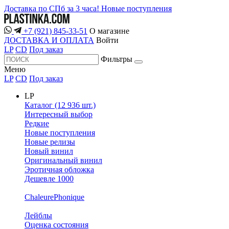
Доставка по СПб за 3 часа!
Новые поступления
+7 (921) 845-33-51
О магазине
ДОСТАВКА И ОПЛАТА
Войти
LP
CD
Под заказ
Фильтры
Меню
LP
CD
Под заказ
LP
Каталог (12 936 шт.)
Интересный выбор
Редкие
Новые поступления
Новые релизы
Новый винил
Оригинальный винил
Эротичная обложка
Дешевле 1000
ChaleurePhonique
Лейблы
Оценка состояния