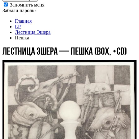
Запомнить меня
Забыли пароль?
Главная
LP
Лестница Эшера
Пешка
Лестница Эшера — Пешка (BOX, +CD)