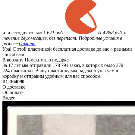
или
сегодня только
1 623 руб.
И 4 868 руб. в
течение двух месяцев, без переплат. Подробные условия в
разделе
Оплата
Ура! С этой пластинкой бесплатная доставка до вас 4 разными
способами.
В корзину
Намекнуть о подарке
За 17 лет мы отправили 178 791 заказ, в которых было 379
224 пластинки. Вашу пластинку мы надежно упакуем в
коробку и отправим удобным для вас способом.
ID:
364090
О доставке
Об оплате
Видео