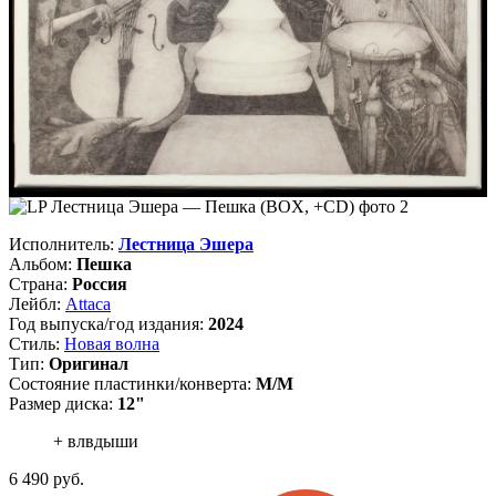
Исполнитель:
Лестница Эшера
Альбом:
Пешка
Страна:
Россия
Лейбл:
Attaca
Год выпуска/год издания:
2024
Стиль:
Новая волна
Тип:
Оригинал
Состояние пластинки/конверта:
M/M
Размер диска:
12"
+ влвдыши
6 490
руб.