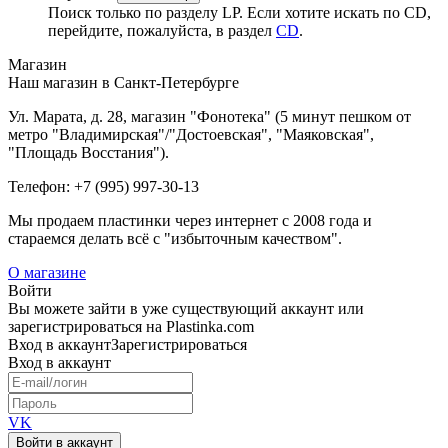
Поиск только по разделу LP. Если хотите искать по CD,
перейдите, пожалуйста, в раздел
CD
.
Магазин
Наш магазин в Санкт-Петербурге
Ул. Марата, д. 28, магазин "Фонотека" (5 минут пешком от
метро "Владимирская"/"Достоевская", "Маяковская",
"Площадь Восстания").
Телефон: +7 (995) 997-30-13
Мы продаем пластинки через интернет c 2008 года и
стараемся делать всё с "избыточным качеством".
О магазине
Войти
Вы можете зайти в уже существующий аккаунт или
зарегистрироваться на Plastinka.com
Вход
в аккаунт
Зарегистрироваться
Вход
в аккаунт
VK
Войти в аккаунт