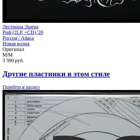
Лестница Эшера
Риф (2LP, +CD) '20
Россия /
Attaca
Новая волна
Оригинал
M/M
3 390
руб.
Другие пластинки в этом стиле
Перейти
в раздел