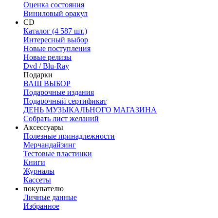
Оценка состояния
Виниловый оракул
CD
Каталог (4 587 шт.)
Интересный выбор
Новые поступления
Новые релизы
Dvd / Blu-Ray
Подарки
ВАШ ВЫБОР
Подарочные издания
Подарочный сертификат
ДЕНЬ МУЗЫКАЛЬНОГО МАГАЗИНА
Собрать лист желаний
Аксессуары
Полезные принадлежности
Мерчандайзинг
Тестовые пластинки
Книги
Журналы
Кассеты
покупателю
Личные данные
Избранное