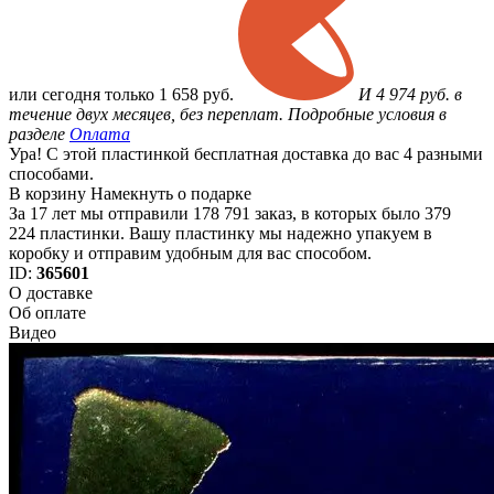
или
сегодня только
1 658 руб.
И 4 974 руб. в
течение двух месяцев, без переплат. Подробные условия в
разделе
Оплата
Ура! С этой пластинкой бесплатная доставка до вас 4 разными
способами.
В корзину
Намекнуть о подарке
За 17 лет мы отправили 178 791 заказ, в которых было 379
224 пластинки. Вашу пластинку мы надежно упакуем в
коробку и отправим удобным для вас способом.
ID:
365601
О доставке
Об оплате
Видео