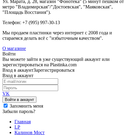
Ул. Марата, д. 28, магазин "Фонотека" (5 минут пешком от
метро "Владимирская"/"Достоевская", "Маяковская",
"Площадь Восстания").
Телефон: +7 (995) 997-30-13
Мы продаем пластинки через интернет c 2008 года и
стараемся делать всё с "избыточным качеством".
О магазине
Войти
Вы можете зайти в уже существующий аккаунт или
зарегистрироваться на Plastinka.com
Вход
в аккаунт
Зарегистрироваться
Вход
в аккаунт
VK
Войти в аккаунт
Запомнить меня
Забыли пароль?
Главная
LP
Калинов Мост