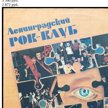
3 590 руб.
2 872
руб.