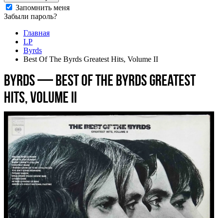
Запомнить меня
Забыли пароль?
Главная
LP
Byrds
Best Of The Byrds Greatest Hits, Volume II
Byrds — Best Of The Byrds Greatest
Hits, Volume II