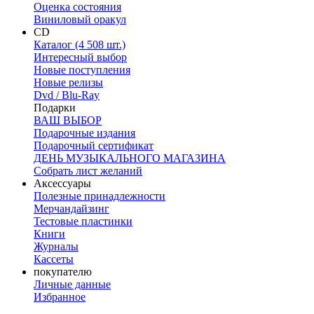
Оценка состояния
Виниловый оракул
CD
Каталог (4 508 шт.)
Интересный выбор
Новые поступления
Новые релизы
Dvd / Blu-Ray
Подарки
ВАШ ВЫБОР
Подарочные издания
Подарочный сертификат
ДЕНЬ МУЗЫКАЛЬНОГО МАГАЗИНА
Собрать лист желаний
Аксессуары
Полезные принадлежности
Мерчандайзинг
Тестовые пластинки
Книги
Журналы
Кассеты
покупателю
Личные данные
Избранное