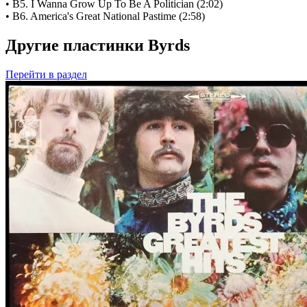
• B5. I Wanna Grow Up To Be A Politician (2:02)
• B6. America's Great National Pastime (2:58)
Другие пластинки Byrds
Перейти
в раздел