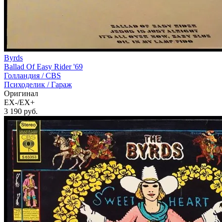
Byrds
Ballad Of Easy Rider '69
Голландия /
CBS
Психоделик / Гараж
Оригинал
EX-/EX+
3 190
руб.