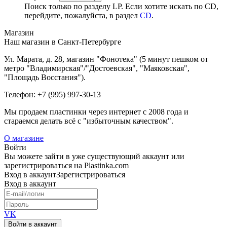
Поиск только по разделу LP. Если хотите искать по CD,
перейдите, пожалуйста, в раздел
CD
.
Магазин
Наш магазин в Санкт-Петербурге
Ул. Марата, д. 28, магазин "Фонотека" (5 минут пешком от
метро "Владимирская"/"Достоевская", "Маяковская",
"Площадь Восстания").
Телефон: +7 (995) 997-30-13
Мы продаем пластинки через интернет c 2008 года и
стараемся делать всё с "избыточным качеством".
О магазине
Войти
Вы можете зайти в уже существующий аккаунт или
зарегистрироваться на Plastinka.com
Вход
в аккаунт
Зарегистрироваться
Вход
в аккаунт
VK
Войти в аккаунт