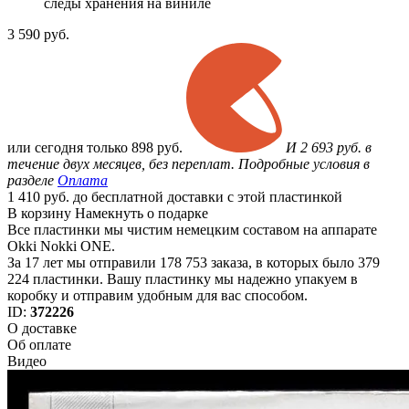
следы хранения на виниле
3 590
руб.
или
сегодня только
898 руб.
И 2 693 руб. в
течение двух месяцев, без переплат. Подробные условия в
разделе
Оплата
1 410 руб. до бесплатной доставки с этой пластинкой
В корзину
Намекнуть о подарке
Все пластинки мы чистим немецким составом на аппарате
Okki Nokki ONE.
За 17 лет мы отправили 178 753 заказа, в которых было 379
224 пластинки. Вашу пластинку мы надежно упакуем в
коробку и отправим удобным для вас способом.
ID:
372226
О доставке
Об оплате
Видео