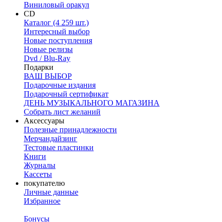
Виниловый оракул
CD
Каталог (4 259 шт.)
Интересный выбор
Новые поступления
Новые релизы
Dvd / Blu-Ray
Подарки
ВАШ ВЫБОР
Подарочные издания
Подарочный сертификат
ДЕНЬ МУЗЫКАЛЬНОГО МАГАЗИНА
Собрать лист желаний
Аксессуары
Полезные принадлежности
Мерчандайзинг
Тестовые пластинки
Книги
Журналы
Кассеты
покупателю
Личные данные
Избранное
Бонусы