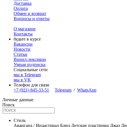
Доставка
Оплата
Обмен и возврат
Вопросы и ответы
О магазине
Контакты
будьте в курсе
Вакансии
Новости
Статьи
Винил-лексикон
Умная подписка
Социальные сети
мы в Telegram
мы в VK
Телефон для связи
+7 (921) 845-33-51
Telegram
/
WhatsApp
Личные данные
Поиск
Стиль
Авангард / Индастриал
Блюз
Детские пластинки
Джаз
Ди