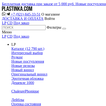
Бесплатная доставка при заказе от 5 000 руб.
Новые поступлен
+7 (921) 845-33-51
О магазине
ДОСТАВКА И ОПЛАТА
Войти
LP
CD
Под заказ
Фильтры
Меню
LP
CD
Под заказ
LP
Каталог (12 790 шт.)
Интересный выбор
Редкие
Новые поступления
Новые релизы
Новый винил
Оригинальный винил
Эротичная обложка
Дешевле 1000
ChaleurePhonique
Лейблы
Оценка состояния