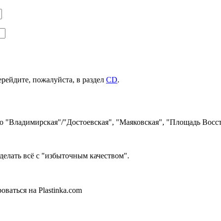
ерейдите, пожалуйста, в раздел
CD
.
ро "Владимирская"/"Достоевская", "Маяковская", "Площадь Восст
делать всё с "избыточным качеством".
ваться на Plastinka.com