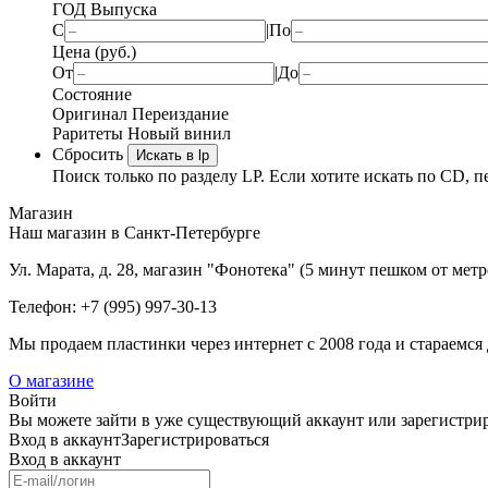
ГОД Выпуска
С
|
По
Цена (руб.)
От
|
До
Состояние
Оригинал
Переиздание
Раритеты
Новый винил
Сбросить
Искать в lp
Поиск только по разделу LP. Если хотите искать по CD, п
Магазин
Наш магазин в Санкт-Петербурге
Ул. Марата, д. 28, магазин "Фонотека" (5 минут пешком от мет
Телефон: +7 (995) 997-30-13
Мы продаем пластинки через интернет c 2008 года и стараемся 
О магазине
Войти
Вы можете зайти в уже существующий аккаунт или зарегистриро
Вход
в аккаунт
Зарегистрироваться
Вход
в аккаунт