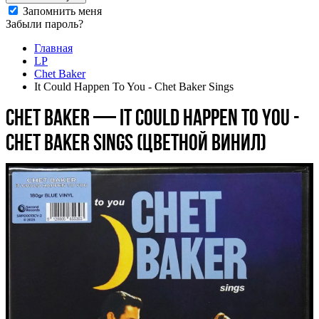
Запомнить меня
Забыли пароль?
Главная
LP
Chet Baker
It Could Happen To You - Chet Baker Sings
Chet Baker — It Could Happen To You -
Chet Baker Sings (цветной винил)