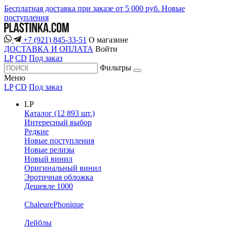
Бесплатная доставка при заказе от 5 000 руб.
Новые
поступления
+7 (921) 845-33-51
О магазине
ДОСТАВКА И ОПЛАТА
Войти
LP
CD
Под заказ
Фильтры
Меню
LP
CD
Под заказ
LP
Каталог (12 893 шт.)
Интересный выбор
Редкие
Новые поступления
Новые релизы
Новый винил
Оригинальный винил
Эротичная обложка
Дешевле 1000
ChaleurePhonique
Лейблы