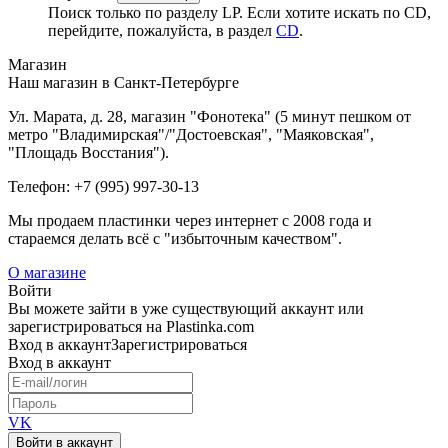
Поиск только по разделу LP. Если хотите искать по CD,
перейдите, пожалуйста, в раздел
CD
.
Магазин
Наш магазин в Санкт-Петербурге
Ул. Марата, д. 28, магазин "Фонотека" (5 минут пешком от
метро "Владимирская"/"Достоевская", "Маяковская",
"Площадь Восстания").
Телефон: +7 (995) 997-30-13
Мы продаем пластинки через интернет c 2008 года и
стараемся делать всё с "избыточным качеством".
О магазине
Войти
Вы можете зайти в уже существующий аккаунт или
зарегистрироваться на Plastinka.com
Вход
в аккаунт
Зарегистрироваться
Вход
в аккаунт
VK
Войти в аккаунт