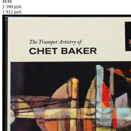
M/M
2 390 руб.
1 912
руб.