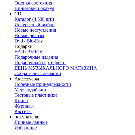
Оценка состояния
Виниловый оракул
CD
Каталог (4 538 шт.)
Интересный выбор
Новые поступления
Новые релизы
Dvd / Blu-Ray
Подарки
ВАШ ВЫБОР
Подарочные издания
Подарочный сертификат
ДЕНЬ МУЗЫКАЛЬНОГО МАГАЗИНА
Собрать лист желаний
Аксессуары
Полезные принадлежности
Мерчандайзинг
Тестовые пластинки
Книги
Журналы
Кассеты
покупателю
Личные данные
Избранное