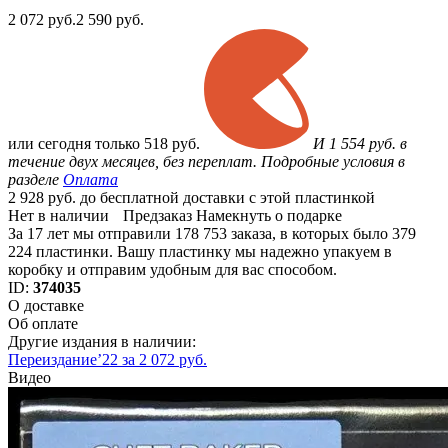
2 072
руб.
2 590 руб.
или
сегодня только
518 руб.
И 1 554 руб. в
течение двух месяцев, без переплат. Подробные условия в
разделе
Оплата
2 928 руб. до бесплатной доставки с этой пластинкой
Нет в наличии
Предзаказ
Намекнуть о подарке
За 17 лет мы отправили 178 753 заказа, в которых было 379
224 пластинки. Вашу пластинку мы надежно упакуем в
коробку и отправим удобным для вас способом.
ID:
374035
О доставке
Об оплате
Другие издания в наличии:
Переиздание’22 за 2 072 руб.
Видео