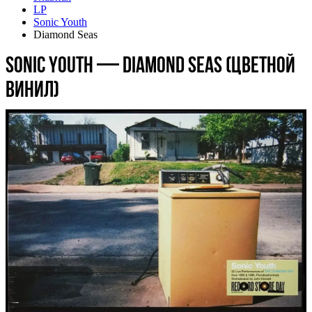
LP
Sonic Youth
Diamond Seas
Sonic Youth — Diamond Seas (цветной
винил)