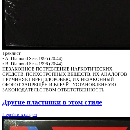
Треклист
• A. Diamond Seas 1995 (20:44)
• B. Diamond Seas 1996 (20:44)
НЕЗАКОННОЕ ПОТРЕБЛЕНИЕ НАРКОТИЧЕСКИХ
СРЕДСТВ, ПСИХОТРОПНЫХ ВЕЩЕСТВ, ИХ АНАЛОГОВ
ПРИЧИНЯЕТ ВРЕД ЗДОРОВЬЮ, ИХ НЕЗАКОННЫЙ
ОБОРОТ ЗАПРЕЩЁН И ВЛЕЧЁТ УСТАНОВЛЕННУЮ
ЗАКОНОДАТЕЛЬСТВОМ ОТВЕТСТВЕННОСТЬ
Другие пластинки в этом стиле
Перейти
в раздел