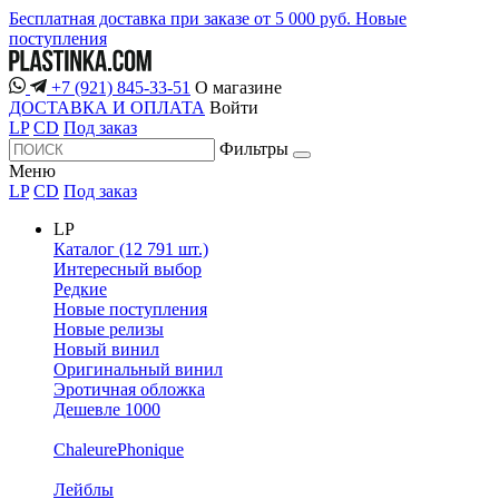
Бесплатная доставка при заказе от 5 000 руб.
Новые
поступления
+7 (921) 845-33-51
О магазине
ДОСТАВКА И ОПЛАТА
Войти
LP
CD
Под заказ
Фильтры
Меню
LP
CD
Под заказ
LP
Каталог (12 791 шт.)
Интересный выбор
Редкие
Новые поступления
Новые релизы
Новый винил
Оригинальный винил
Эротичная обложка
Дешевле 1000
ChaleurePhonique
Лейблы