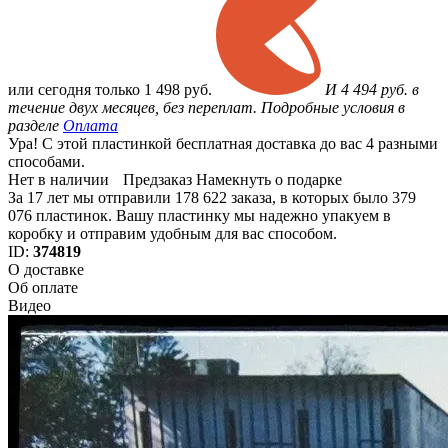
или
сегодня только
1 498 руб.
И 4 494 руб. в
течение двух месяцев, без переплат. Подробные условия в
разделе
Оплата
Ура! С этой пластинкой бесплатная доставка до вас 4 разными
способами.
Нет в наличии
Предзаказ
Намекнуть о подарке
За 17 лет мы отправили 178 622 заказа, в которых было 379
076 пластинок. Вашу пластинку мы надежно упакуем в
коробку и отправим удобным для вас способом.
ID:
374819
О доставке
Об оплате
Видео