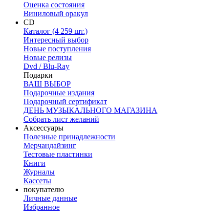
Оценка состояния
Виниловый оракул
CD
Каталог (4 259 шт.)
Интересный выбор
Новые поступления
Новые релизы
Dvd / Blu-Ray
Подарки
ВАШ ВЫБОР
Подарочные издания
Подарочный сертификат
ДЕНЬ МУЗЫКАЛЬНОГО МАГАЗИНА
Собрать лист желаний
Аксессуары
Полезные принадлежности
Мерчандайзинг
Тестовые пластинки
Книги
Журналы
Кассеты
покупателю
Личные данные
Избранное