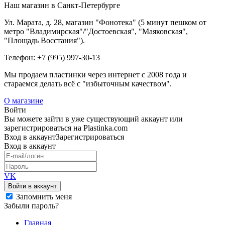
Наш магазин в Санкт-Петербурге
Ул. Марата, д. 28, магазин "Фонотека" (5 минут пешком от
метро "Владимирская"/"Достоевская", "Маяковская",
"Площадь Восстания").
Телефон: +7 (995) 997-30-13
Мы продаем пластинки через интернет c 2008 года и
стараемся делать всё с "избыточным качеством".
О магазине
Войти
Вы можете зайти в уже существующий аккаунт или
зарегистрироваться на Plastinka.com
Вход
в аккаунт
Зарегистрироваться
Вход
в аккаунт
VK
Войти в аккаунт
Запомнить меня
Забыли пароль?
Главная