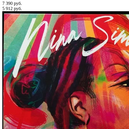
7 390 руб.
5 912
руб.