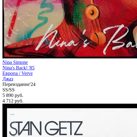
Nina Simone
Nina's Back! '85
Европа /
Verve
Джаз
Переиздание'24
SS/SS
5 890 руб.
4 712
руб.