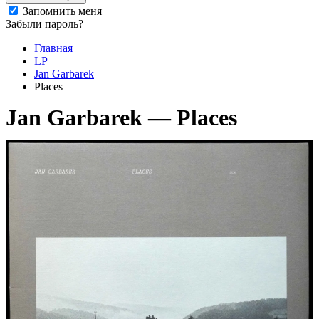
Запомнить меня
Забыли пароль?
Главная
LP
Jan Garbarek
Places
Jan Garbarek — Places