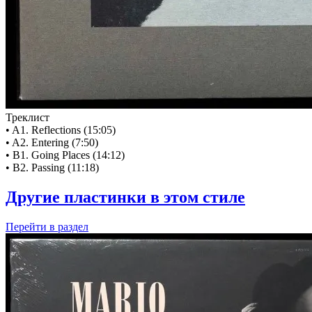
Треклист
• A1. Reflections (15:05)
• A2. Entering (7:50)
• B1. Going Places (14:12)
• B2. Passing (11:18)
Другие пластинки в этом стиле
Перейти
в раздел