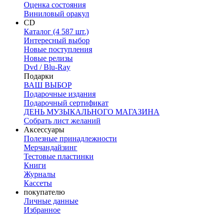
Оценка состояния
Виниловый оракул
CD
Каталог (4 587 шт.)
Интересный выбор
Новые поступления
Новые релизы
Dvd / Blu-Ray
Подарки
ВАШ ВЫБОР
Подарочные издания
Подарочный сертификат
ДЕНЬ МУЗЫКАЛЬНОГО МАГАЗИНА
Собрать лист желаний
Аксессуары
Полезные принадлежности
Мерчандайзинг
Тестовые пластинки
Книги
Журналы
Кассеты
покупателю
Личные данные
Избранное