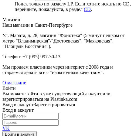
Поиск только по разделу LP. Если хотите искать по CD,
перейдите, пожалуйста, в раздел
CD
.
Магазин
Наш магазин в Санкт-Петербурге
Ул. Марата, д. 28, магазин "Фонотека" (5 минут пешком от
метро "Владимирская"/"Достоевская", "Маяковская",
"Площадь Восстания").
Телефон: +7 (995) 997-30-13
Мы продаем пластинки через интернет c 2008 года и
стараемся делать всё с "избыточным качеством".
О магазине
Войти
Вы можете зайти в уже существующий аккаунт или
зарегистрироваться на Plastinka.com
Вход
в аккаунт
Зарегистрироваться
Вход
в аккаунт
VK
Войти в аккаунт