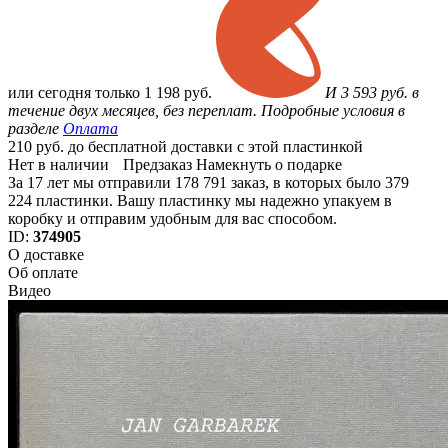
или
сегодня только
1 198 руб.
И 3 593 руб. в
течение двух месяцев, без переплат. Подробные условия в
разделе
Оплата
210 руб. до бесплатной доставки с этой пластинкой
Нет в наличии
Предзаказ
Намекнуть о подарке
За 17 лет мы отправили 178 791 заказ, в которых было 379
224 пластинки. Вашу пластинку мы надежно упакуем в
коробку и отправим удобным для вас способом.
ID:
374905
О доставке
Об оплате
Видео