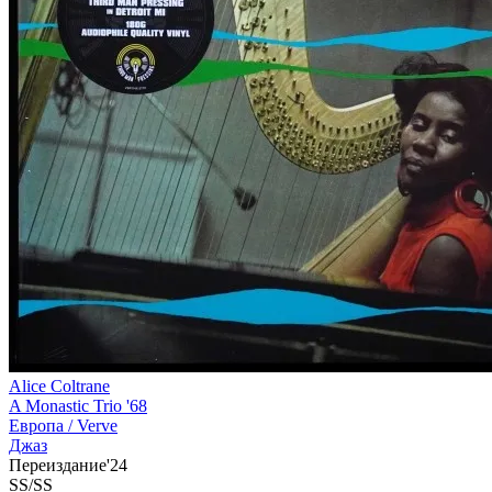
Alice Coltrane
A Monastic Trio '68
Европа /
Verve
Джаз
Переиздание'24
SS/SS