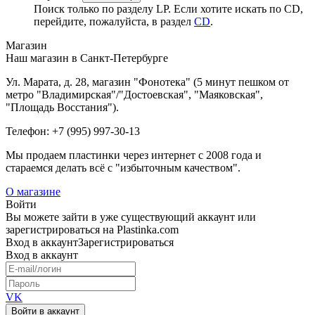
Поиск только по разделу LP. Если хотите искать по CD,
перейдите, пожалуйста, в раздел
CD
.
Магазин
Наш магазин в Санкт-Петербурге
Ул. Марата, д. 28, магазин "Фонотека" (5 минут пешком от
метро "Владимирская"/"Достоевская", "Маяковская",
"Площадь Восстания").
Телефон: +7 (995) 997-30-13
Мы продаем пластинки через интернет c 2008 года и
стараемся делать всё с "избыточным качеством".
О магазине
Войти
Вы можете зайти в уже существующий аккаунт или
зарегистрироваться на Plastinka.com
Вход
в аккаунт
Зарегистрироваться
Вход
в аккаунт
VK
Войти в аккаунт