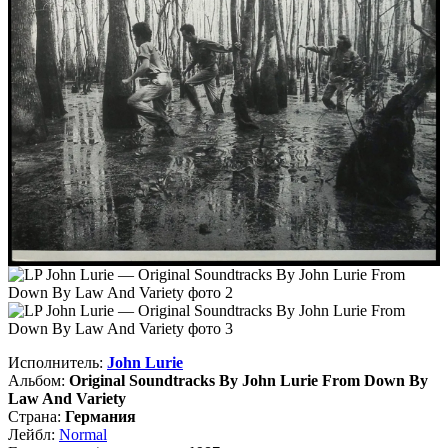
Исполнитель:
John Lurie
Альбом:
Original Soundtracks By John Lurie From Down By
Law And Variety
Страна:
Германия
Лейбл:
Normal