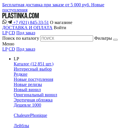
Бесплатная доставка при заказе от 5 000 руб.
Новые
поступления
+7 (921) 845-33-51
О магазине
ДОСТАВКА И ОПЛАТА
Войти
LP
CD
Под заказ
Поиск по каталогу
Фильтры
Меню
LP
CD
Под заказ
LP
Каталог (12 851 шт.)
Интересный выбор
Редкие
Новые поступления
Новые релизы
Новый винил
Оригинальный винил
Эротичная обложка
Дешевле 1000
ChaleurePhonique
Лейблы