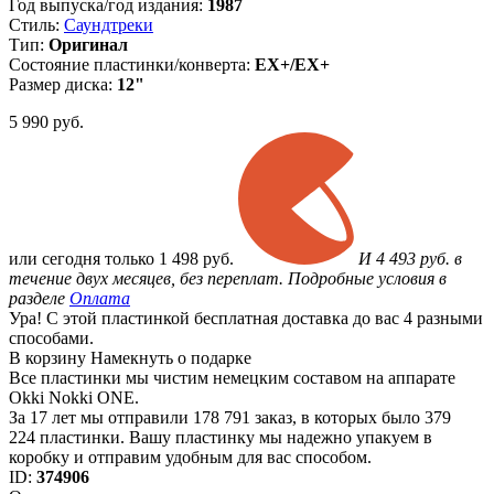
Год выпуска/год издания:
1987
Стиль:
Саундтреки
Тип:
Оригинал
Состояние пластинки/конверта:
EX+/EX+
Размер диска:
12"
5 990
руб.
или
сегодня только
1 498 руб.
И 4 493 руб. в
течение двух месяцев, без переплат. Подробные условия в
разделе
Оплата
Ура! С этой пластинкой бесплатная доставка до вас 4 разными
способами.
В корзину
Намекнуть о подарке
Все пластинки мы чистим немецким составом на аппарате
Okki Nokki ONE.
За 17 лет мы отправили 178 791 заказ, в которых было 379
224 пластинки. Вашу пластинку мы надежно упакуем в
коробку и отправим удобным для вас способом.
ID:
374906