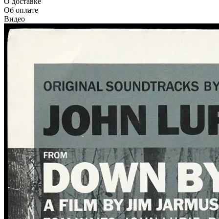
О доставке
Об оплате
Видео