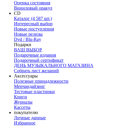
Оценка состояния
Виниловый оракул
CD
Каталог (4 587 шт.)
Интересный выбор
Новые поступления
Новые релизы
Dvd / Blu-Ray
Подарки
ВАШ ВЫБОР
Подарочные издания
Подарочный сертификат
ДЕНЬ МУЗЫКАЛЬНОГО МАГАЗИНА
Собрать лист желаний
Аксессуары
Полезные принадлежности
Мерчандайзинг
Тестовые пластинки
Книги
Журналы
Кассеты
покупателю
Личные данные
Избранное