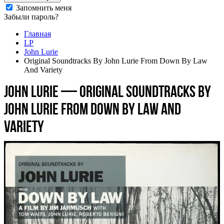
Запомнить меня
Забыли пароль?
Главная
LP
John Lurie
Original Soundtracks By John Lurie From Down By Law
And Variety
John Lurie — Original Soundtracks By
John Lurie From Down By Law And
Variety