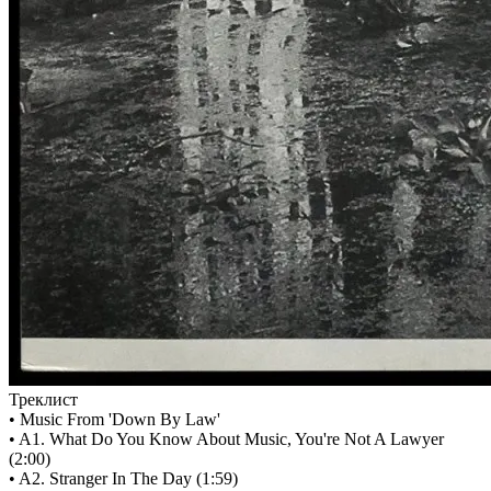
Треклист
• Music From 'Down By Law'
• A1. What Do You Know About Music, You're Not A Lawyer
(2:00)
• A2. Stranger In The Day (1:59)