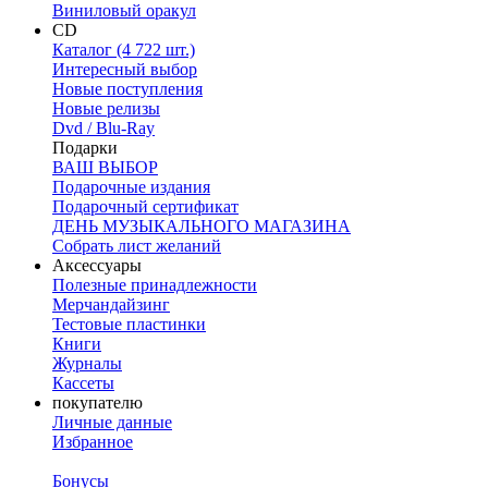
Виниловый оракул
CD
Каталог (4 722 шт.)
Интересный выбор
Новые поступления
Новые релизы
Dvd / Blu-Ray
Подарки
ВАШ ВЫБОР
Подарочные издания
Подарочный сертификат
ДЕНЬ МУЗЫКАЛЬНОГО МАГАЗИНА
Собрать лист желаний
Аксессуары
Полезные принадлежности
Мерчандайзинг
Тестовые пластинки
Книги
Журналы
Кассеты
покупателю
Личные данные
Избранное
Бонусы