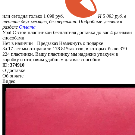
или
сегодня только
1 698 руб.
И 5 093 руб. в
течение двух месяцев, без переплат. Подробные условия в
разделе
Оплата
Ура! С этой пластинкой бесплатная доставка до вас 4 разными
способами.
Нет в наличии
Предзаказ
Намекнуть о подарке
За 17 лет мы отправили 178 815заказов, в которых было 379
224 пластинки. Вашу пластинку мы надежно упакуем в
коробку и отправим удобным для вас способом.
ID:
374910
О доставке
Об оплате
Видео