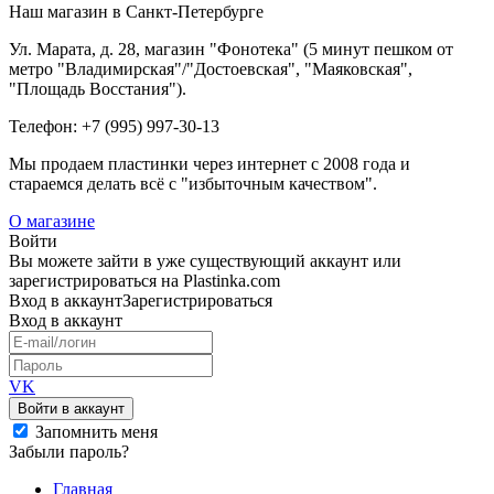
Наш магазин в Санкт-Петербурге
Ул. Марата, д. 28, магазин "Фонотека" (5 минут пешком от
метро "Владимирская"/"Достоевская", "Маяковская",
"Площадь Восстания").
Телефон: +7 (995) 997-30-13
Мы продаем пластинки через интернет c 2008 года и
стараемся делать всё с "избыточным качеством".
О магазине
Войти
Вы можете зайти в уже существующий аккаунт или
зарегистрироваться на Plastinka.com
Вход
в аккаунт
Зарегистрироваться
Вход
в аккаунт
VK
Войти в аккаунт
Запомнить меня
Забыли пароль?
Главная