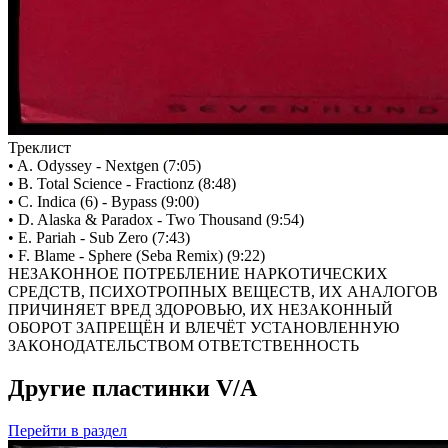
Треклист
• A. Odyssey - Nextgen (7:05)
• B. Total Science - Fractionz (8:48)
• C. Indica (6) - Bypass (9:00)
• D. Alaska & Paradox - Two Thousand (9:54)
• E. Pariah - Sub Zero (7:43)
• F. Blame - Sphere (Seba Remix) (9:22)
НЕЗАКОННОЕ ПОТРЕБЛЕНИЕ НАРКОТИЧЕСКИХ
СРЕДСТВ, ПСИХОТРОПНЫХ ВЕЩЕСТВ, ИХ АНАЛОГОВ
ПРИЧИНЯЕТ ВРЕД ЗДОРОВЬЮ, ИХ НЕЗАКОННЫЙ
ОБОРОТ ЗАПРЕЩЁН И ВЛЕЧЁТ УСТАНОВЛЕННУЮ
ЗАКОНОДАТЕЛЬСТВОМ ОТВЕТСТВЕННОСТЬ
Другие пластинки V/A
Перейти
в раздел