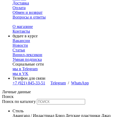
Доставка
Оплата
Обмен и возврат
Вопросы и ответы
О магазине
Контакты
будьте в курсе
Вакансии
Новости
Статьи
Винил-лексикон
Умная подписка
Социальные сети
мы в Telegram
мы в VK
Телефон для связи
+7 (921) 845-33-51
Telegram
/
WhatsApp
Личные данные
Поиск
Поиск по каталогу
Стиль
Авангард / Индастриал
Блюз
Детские пластинки
Джаз