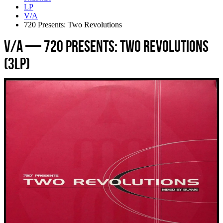
LP
V/A
720 Presents: Two Revolutions
V/A — 720 Presents: Two Revolutions
(3LP)