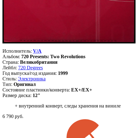
Исполнитель:
V/A
Альбом:
720 Presents: Two Revolutions
Страна:
Великобритания
Лейбл:
720 Degrees
Год выпуска/год издания:
1999
Стиль:
Электроника
Тип:
Оригинал
Состояние пластинки/конверта:
EX+/EX+
Размер диска:
12"
+ внутренний конверт, следы хранения на виниле
6 790
руб.