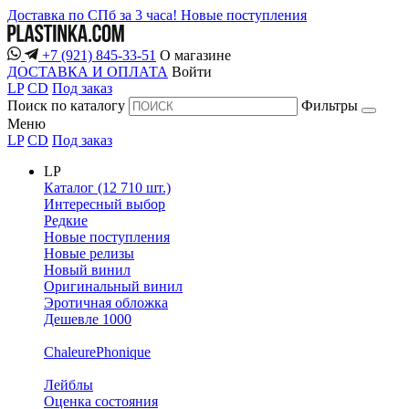
Доставка по СПб за 3 часа!
Новые поступления
+7 (921) 845-33-51
О магазине
ДОСТАВКА И ОПЛАТА
Войти
LP
CD
Под заказ
Поиск по каталогу
Фильтры
Меню
LP
CD
Под заказ
LP
Каталог (12 710 шт.)
Интересный выбор
Редкие
Новые поступления
Новые релизы
Новый винил
Оригинальный винил
Эротичная обложка
Дешевле 1000
ChaleurePhonique
Лейблы
Оценка состояния