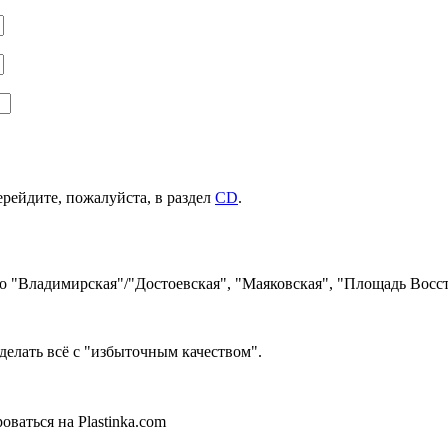
ерейдите, пожалуйста, в раздел
CD
.
ро "Владимирская"/"Достоевская", "Маяковская", "Площадь Восст
делать всё с "избыточным качеством".
ваться на Plastinka.com