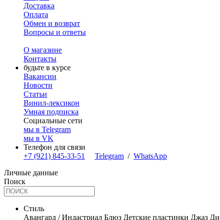
Доставка
Оплата
Обмен и возврат
Вопросы и ответы
О магазине
Контакты
будьте в курсе
Вакансии
Новости
Статьи
Винил-лексикон
Умная подписка
Социальные сети
мы в Telegram
мы в VK
Телефон для связи
+7 (921) 845-33-51
Telegram
/
WhatsApp
Личные данные
Поиск
Стиль
Авангард / Индастриал
Блюз
Детские пластинки
Джаз
Ди