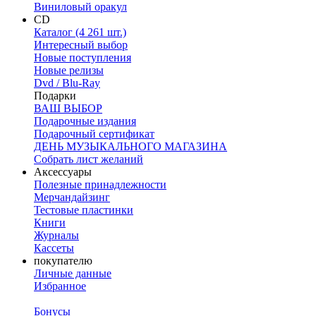
Виниловый оракул
CD
Каталог (4 261 шт.)
Интересный выбор
Новые поступления
Новые релизы
Dvd / Blu-Ray
Подарки
ВАШ ВЫБОР
Подарочные издания
Подарочный сертификат
ДЕНЬ МУЗЫКАЛЬНОГО МАГАЗИНА
Собрать лист желаний
Аксессуары
Полезные принадлежности
Мерчандайзинг
Тестовые пластинки
Книги
Журналы
Кассеты
покупателю
Личные данные
Избранное
Бонусы