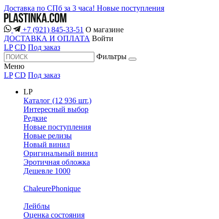
Доставка по СПб за 3 часа!
Новые поступления
+7 (921) 845-33-51
О магазине
ДОСТАВКА И ОПЛАТА
Войти
LP
CD
Под заказ
Фильтры
Меню
LP
CD
Под заказ
LP
Каталог (12 936 шт.)
Интересный выбор
Редкие
Новые поступления
Новые релизы
Новый винил
Оригинальный винил
Эротичная обложка
Дешевле 1000
ChaleurePhonique
Лейблы
Оценка состояния