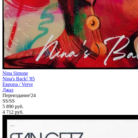
Nina Simone
Nina's Back! '85
Европа /
Verve
Джаз
Переиздание'24
SS/SS
5 890 руб.
4 712
руб.