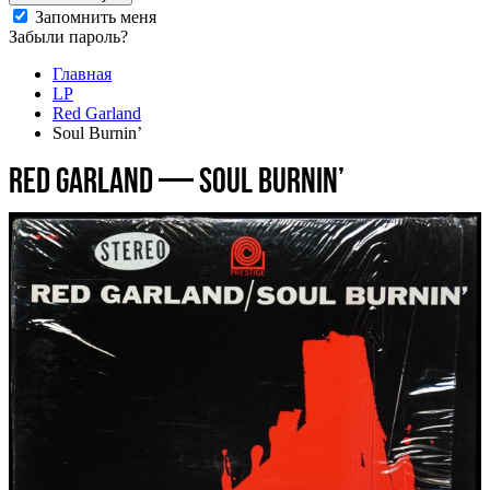
Запомнить меня
Забыли пароль?
Главная
LP
Red Garland
Soul Burnin’
Red Garland — Soul Burnin’