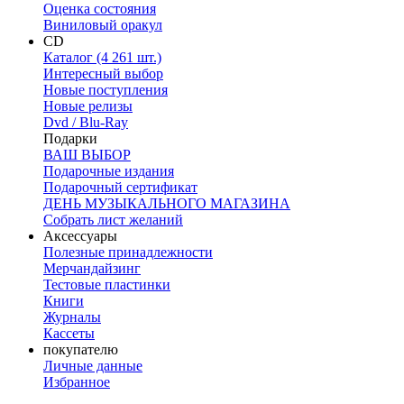
Оценка состояния
Виниловый оракул
CD
Каталог (4 261 шт.)
Интересный выбор
Новые поступления
Новые релизы
Dvd / Blu-Ray
Подарки
ВАШ ВЫБОР
Подарочные издания
Подарочный сертификат
ДЕНЬ МУЗЫКАЛЬНОГО МАГАЗИНА
Собрать лист желаний
Аксессуары
Полезные принадлежности
Мерчандайзинг
Тестовые пластинки
Книги
Журналы
Кассеты
покупателю
Личные данные
Избранное