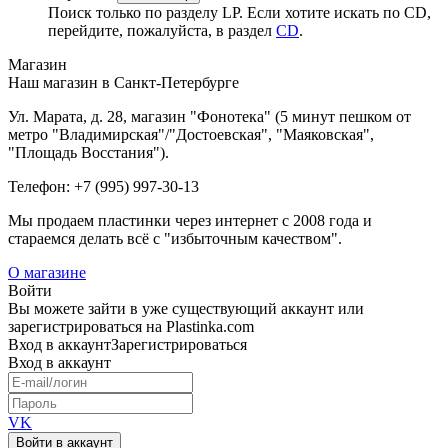
Поиск только по разделу LP. Если хотите искать по CD,
перейдите, пожалуйста, в раздел
CD
.
Магазин
Наш магазин в Санкт-Петербурге
Ул. Марата, д. 28, магазин "Фонотека" (5 минут пешком от
метро "Владимирская"/"Достоевская", "Маяковская",
"Площадь Восстания").
Телефон: +7 (995) 997-30-13
Мы продаем пластинки через интернет c 2008 года и
стараемся делать всё с "избыточным качеством".
О магазине
Войти
Вы можете зайти в уже существующий аккаунт или
зарегистрироваться на Plastinka.com
Вход
в аккаунт
Зарегистрироваться
Вход
в аккаунт
VK
Войти в аккаунт