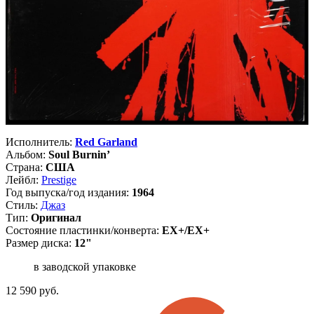
Исполнитель:
Red Garland
Альбом:
Soul Burnin’
Страна:
США
Лейбл:
Prestige
Год выпуска/год издания:
1964
Стиль:
Джаз
Тип:
Оригинал
Состояние пластинки/конверта:
EX+/EX+
Размер диска:
12"
в заводской упаковке
12 590
руб.