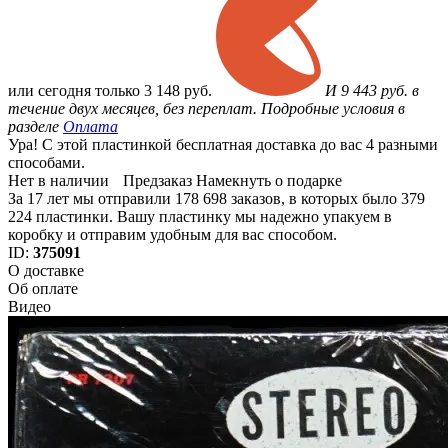
или
сегодня только
3 148 руб.
И 9 443 руб. в
течение двух месяцев, без переплат. Подробные условия в
разделе
Оплата
Ура! С этой пластинкой бесплатная доставка до вас 4 разными
способами.
Нет в наличии
Предзаказ
Намекнуть о подарке
За 17 лет мы отправили 178 698 заказов, в которых было 379
224 пластинки. Вашу пластинку мы надежно упакуем в
коробку и отправим удобным для вас способом.
ID:
375091
О доставке
Об оплате
Видео