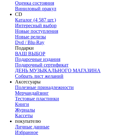
Оценка состояния
Виниловый оракул
CD
Каталог (4 587 шт.)
Интересный выбор
Новые поступления
Новые релизы
Dvd / Blu-Ray
Подарки
ВАШ ВЫБОР
Подарочные издания
Подарочный сертификат
ДЕНЬ МУЗЫКАЛЬНОГО МАГАЗИНА
Собрать лист желаний
Аксессуары
Полезные принадлежности
Мерчандайзинг
Тестовые пластинки
Книги
Журналы
Кассеты
покупателю
Личные данные
Избранное