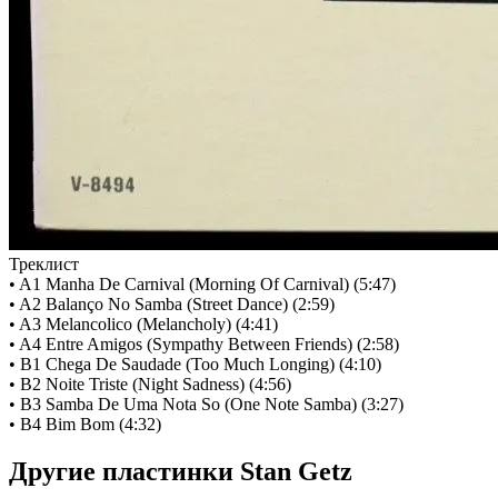
Треклист
• A1 Manha De Carnival (Morning Of Carnival) (5:47)
• A2 Balanço No Samba (Street Dance) (2:59)
• A3 Melancolico (Melancholy) (4:41)
• A4 Entre Amigos (Sympathy Between Friends) (2:58)
• B1 Chega De Saudade (Too Much Longing) (4:10)
• B2 Noite Triste (Night Sadness) (4:56)
• B3 Samba De Uma Nota So (One Note Samba) (3:27)
• B4 Bim Bom (4:32)
Другие пластинки Stan Getz