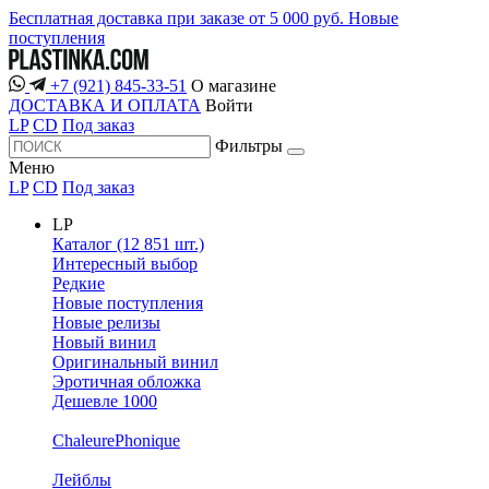
Бесплатная доставка при заказе от 5 000 руб.
Новые
поступления
+7 (921) 845-33-51
О магазине
ДОСТАВКА И ОПЛАТА
Войти
LP
CD
Под заказ
Фильтры
Меню
LP
CD
Под заказ
LP
Каталог (12 851 шт.)
Интересный выбор
Редкие
Новые поступления
Новые релизы
Новый винил
Оригинальный винил
Эротичная обложка
Дешевле 1000
ChaleurePhonique
Лейблы