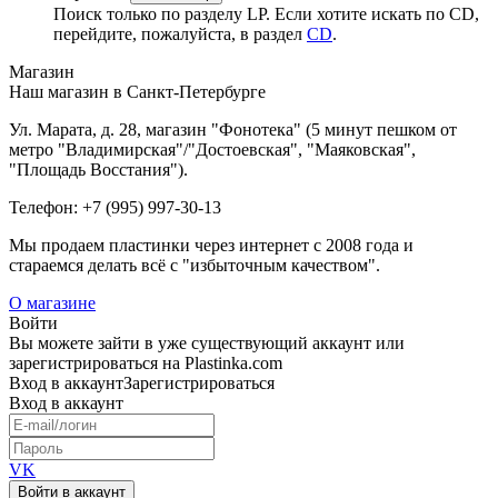
Поиск только по разделу LP. Если хотите искать по CD,
перейдите, пожалуйста, в раздел
CD
.
Магазин
Наш магазин в Санкт-Петербурге
Ул. Марата, д. 28, магазин "Фонотека" (5 минут пешком от
метро "Владимирская"/"Достоевская", "Маяковская",
"Площадь Восстания").
Телефон: +7 (995) 997-30-13
Мы продаем пластинки через интернет c 2008 года и
стараемся делать всё с "избыточным качеством".
О магазине
Войти
Вы можете зайти в уже существующий аккаунт или
зарегистрироваться на Plastinka.com
Вход
в аккаунт
Зарегистрироваться
Вход
в аккаунт
VK
Войти в аккаунт