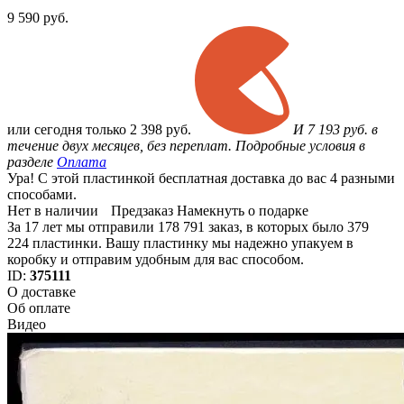
9 590
руб.
или
сегодня только
2 398 руб.
И 7 193 руб. в
течение двух месяцев, без переплат. Подробные условия в
разделе
Оплата
Ура! С этой пластинкой бесплатная доставка до вас 4 разными
способами.
Нет в наличии
Предзаказ
Намекнуть о подарке
За 17 лет мы отправили 178 791 заказ, в которых было 379
224 пластинки. Вашу пластинку мы надежно упакуем в
коробку и отправим удобным для вас способом.
ID:
375111
О доставке
Об оплате
Видео