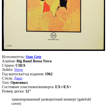
Исполнитель:
Stan Getz
Альбом:
Big Band Bossa Nova
Страна:
США
Лейбл:
Verve
Год выпуска/год издания:
1962
Стиль:
Джаз
Тип:
Оригинал
Состояние пластинки/конверта:
EX+/EX+
Размер диска:
12"
ламинированный разворотный конверт (gatefold
cover)