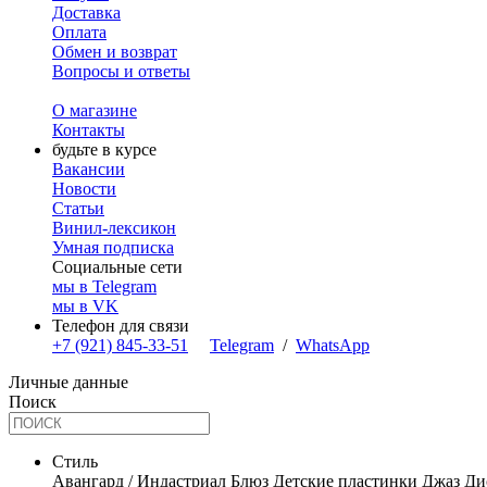
Доставка
Оплата
Обмен и возврат
Вопросы и ответы
О магазине
Контакты
будьте в курсе
Вакансии
Новости
Статьи
Винил-лексикон
Умная подписка
Социальные сети
мы в Telegram
мы в VK
Телефон для связи
+7 (921) 845-33-51
Telegram
/
WhatsApp
Личные данные
Поиск
Стиль
Авангард / Индастриал
Блюз
Детские пластинки
Джаз
Ди