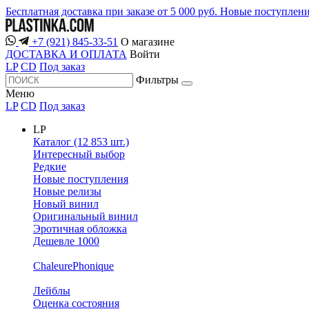
Бесплатная доставка при заказе от 5 000 руб.
Новые поступлен
+7 (921) 845-33-51
О магазине
ДОСТАВКА И ОПЛАТА
Войти
LP
CD
Под заказ
Фильтры
Меню
LP
CD
Под заказ
LP
Каталог (12 853 шт.)
Интересный выбор
Редкие
Новые поступления
Новые релизы
Новый винил
Оригинальный винил
Эротичная обложка
Дешевле 1000
ChaleurePhonique
Лейблы
Оценка состояния