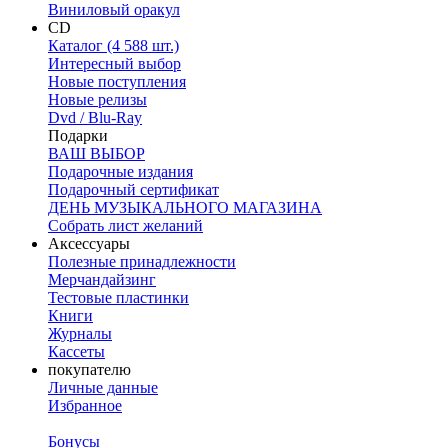
Виниловый оракул
CD
Каталог (4 588 шт.)
Интересный выбор
Новые поступления
Новые релизы
Dvd / Blu-Ray
Подарки
ВАШ ВЫБОР
Подарочные издания
Подарочный сертификат
ДЕНЬ МУЗЫКАЛЬНОГО МАГАЗИНА
Собрать лист желаний
Аксессуары
Полезные принадлежности
Мерчандайзинг
Тестовые пластинки
Книги
Журналы
Кассеты
покупателю
Личные данные
Избранное
Бонусы