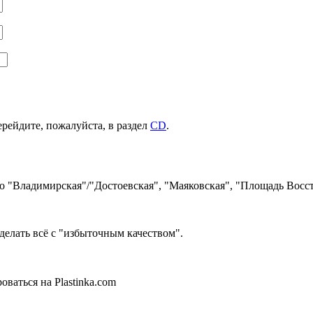
ерейдите, пожалуйста, в раздел
CD
.
ро "Владимирская"/"Достоевская", "Маяковская", "Площадь Восст
делать всё с "избыточным качеством".
ваться на Plastinka.com