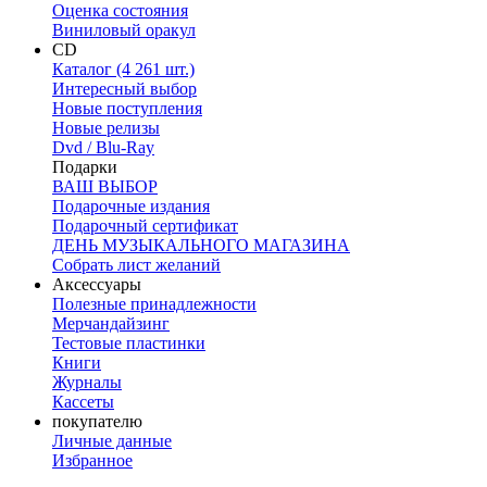
Оценка состояния
Виниловый оракул
CD
Каталог (4 261 шт.)
Интересный выбор
Новые поступления
Новые релизы
Dvd / Blu-Ray
Подарки
ВАШ ВЫБОР
Подарочные издания
Подарочный сертификат
ДЕНЬ МУЗЫКАЛЬНОГО МАГАЗИНА
Собрать лист желаний
Аксессуары
Полезные принадлежности
Мерчандайзинг
Тестовые пластинки
Книги
Журналы
Кассеты
покупателю
Личные данные
Избранное