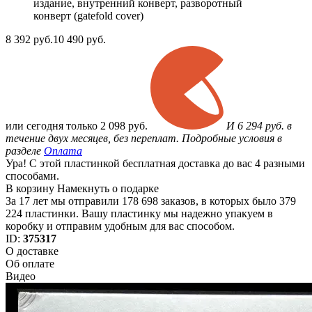
издание, внутренний конверт, разворотный
конверт (gatefold cover)
8 392
руб.
10 490 руб.
или
сегодня только
2 098 руб.
И 6 294 руб. в
течение двух месяцев, без переплат. Подробные условия в
разделе
Оплата
Ура! С этой пластинкой бесплатная доставка до вас 4 разными
способами.
В корзину
Намекнуть о подарке
За 17 лет мы отправили 178 698 заказов, в которых было 379
224 пластинки. Вашу пластинку мы надежно упакуем в
коробку и отправим удобным для вас способом.
ID:
375317
О доставке
Об оплате
Видео