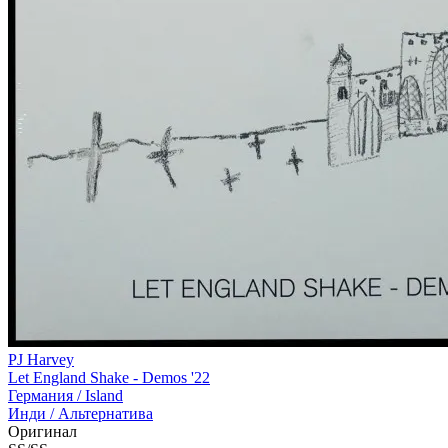
PJ Harvey
Let England Shake - Demos '22
Германия /
Island
Инди / Альтернатива
Оригинал