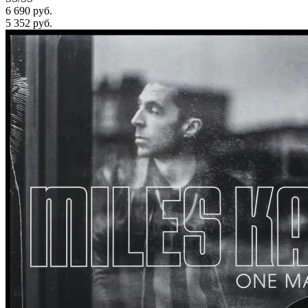
6 690 руб.
5 352
руб.