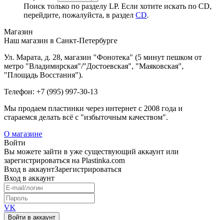
Поиск только по разделу LP. Если хотите искать по CD,
перейдите, пожалуйста, в раздел
CD
.
Магазин
Наш магазин в Санкт-Петербурге
Ул. Марата, д. 28, магазин "Фонотека" (5 минут пешком от
метро "Владимирская"/"Достоевская", "Маяковская",
"Площадь Восстания").
Телефон: +7 (995) 997-30-13
Мы продаем пластинки через интернет c 2008 года и
стараемся делать всё с "избыточным качеством".
О магазине
Войти
Вы можете зайти в уже существующий аккаунт или
зарегистрироваться на Plastinka.com
Вход
в аккаунт
Зарегистрироваться
Вход
в аккаунт
VK
Войти в аккаунт