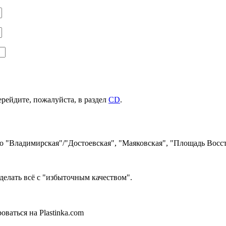
ерейдите, пожалуйста, в раздел
CD
.
ро "Владимирская"/"Достоевская", "Маяковская", "Площадь Восст
делать всё с "избыточным качеством".
ваться на Plastinka.com