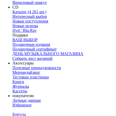
Виниловый оракул
CD
Каталог (4 261 шт.)
Интересный выбор
Новые поступления
Новые релизы
Dvd / Blu-Ray
Подарки
ВАШ ВЫБОР
Подарочные издания
Подарочный сертификат
ДЕНЬ МУЗЫКАЛЬНОГО МАГАЗИНА
Собрать лист желаний
Аксессуары
Полезные принадлежности
Мерчандайзинг
Тестовые пластинки
Книги
Журналы
Кассеты
покупателю
Личные данные
Избранное
Бонусы