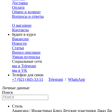
Доставка
Оплата
Обмен и возврат
Вопросы и ответы
О магазине
Контакты
будьте в курсе
Вакансии
Новости
Статьи
Винил-лексикон
Умная подписка
Социальные сети
мы в Telegram
мы в VK
Телефон для связи
+7 (921) 845-33-51
Telegram
/
WhatsApp
Личные данные
Поиск
Стиль
Авангард / Индастриал
Блюз
Детские пластинки
Джаз
Ди