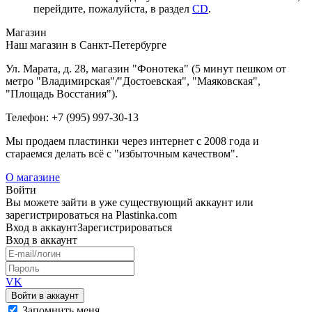
перейдите, пожалуйста, в раздел
CD
.
Магазин
Наш магазин в Санкт-Петербурге
Ул. Марата, д. 28, магазин "Фонотека" (5 минут пешком от
метро "Владимирская"/"Достоевская", "Маяковская",
"Площадь Восстания").
Телефон: +7 (995) 997-30-13
Мы продаем пластинки через интернет c 2008 года и
стараемся делать всё с "избыточным качеством".
О магазине
Войти
Вы можете зайти в уже существующий аккаунт или
зарегистрироваться на Plastinka.com
Вход
в аккаунт
Зарегистрироваться
Вход
в аккаунт
VK
Войти в аккаунт
Запомнить меня