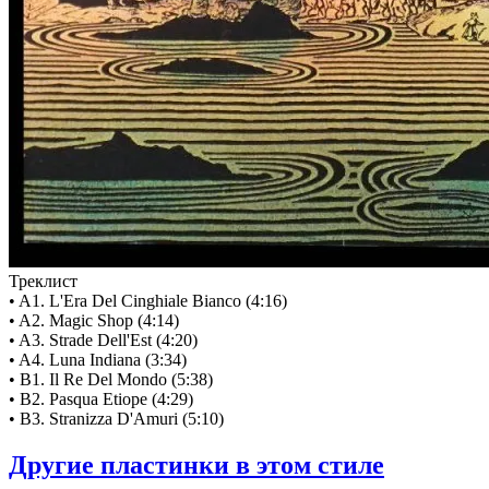
Треклист
• A1. L'Era Del Cinghiale Bianco (4:16)
• A2. Magic Shop (4:14)
• A3. Strade Dell'Est (4:20)
• A4. Luna Indiana (3:34)
• B1. Il Re Del Mondo (5:38)
• B2. Pasqua Etiope (4:29)
• B3. Stranizza D'Amuri (5:10)
Другие пластинки в этом стиле