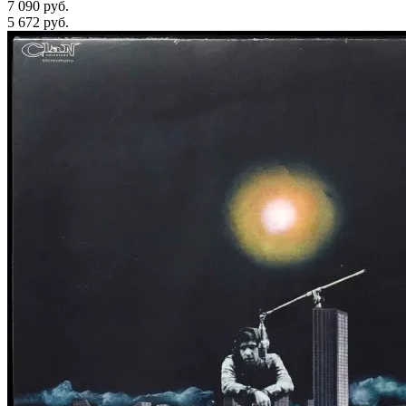
7 090 руб.
5 672
руб.