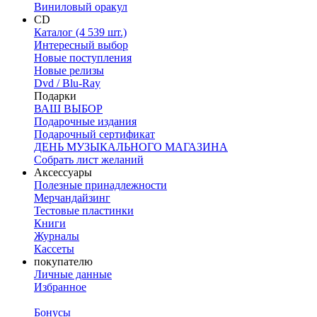
Виниловый оракул
CD
Каталог (4 539 шт.)
Интересный выбор
Новые поступления
Новые релизы
Dvd / Blu-Ray
Подарки
ВАШ ВЫБОР
Подарочные издания
Подарочный сертификат
ДЕНЬ МУЗЫКАЛЬНОГО МАГАЗИНА
Собрать лист желаний
Аксессуары
Полезные принадлежности
Мерчандайзинг
Тестовые пластинки
Книги
Журналы
Кассеты
покупателю
Личные данные
Избранное
Бонусы