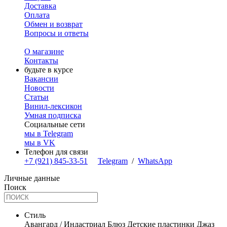
Доставка
Оплата
Обмен и возврат
Вопросы и ответы
О магазине
Контакты
будьте в курсе
Вакансии
Новости
Статьи
Винил-лексикон
Умная подписка
Социальные сети
мы в Telegram
мы в VK
Телефон для связи
+7 (921) 845-33-51
Telegram
/
WhatsApp
Личные данные
Поиск
Стиль
Авангард / Индастриал
Блюз
Детские пластинки
Джаз