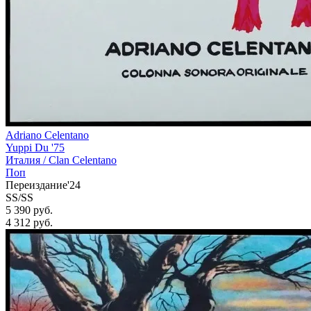
Adriano Celentano
Yuppi Du '75
Италия /
Clan Celentano
Поп
Переиздание'24
SS/SS
5 390 руб.
4 312
руб.