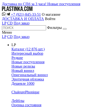
Доставка по СПб за 3 часа!
Новые поступления
+7 (921) 845-33-51
О магазине
ДОСТАВКА И ОПЛАТА
Войти
LP
CD
Под заказ
Фильтры
Меню
LP
CD
Под заказ
LP
Каталог (12 876 шт.)
Интересный выбор
Редкие
Новые поступления
Новые релизы
Новый винил
Оригинальный винил
Эротичная обложка
Дешевле 1000
ChaleurePhonique
Лейблы
Оценка состояния