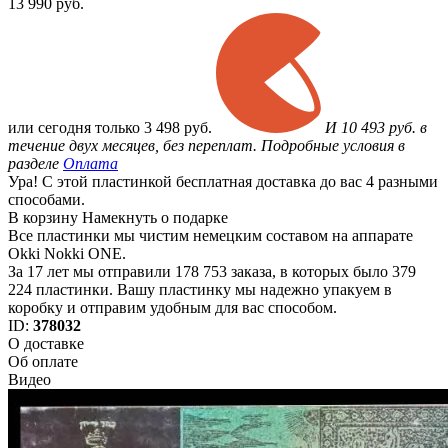
13 990
руб.
или
сегодня только
3 498 руб.
И 10 493 руб. в
течение двух месяцев, без переплат. Подробные условия в
разделе
Оплата
Ура! С этой пластинкой бесплатная доставка до вас 4 разными
способами.
В корзину
Намекнуть о подарке
Все пластинки мы чистим немецким составом на аппарате
Okki Nokki ONE.
За 17 лет мы отправили 178 753 заказа, в которых было 379
224 пластинки. Вашу пластинку мы надежно упакуем в
коробку и отправим удобным для вас способом.
ID:
378032
О доставке
Об оплате
Видео