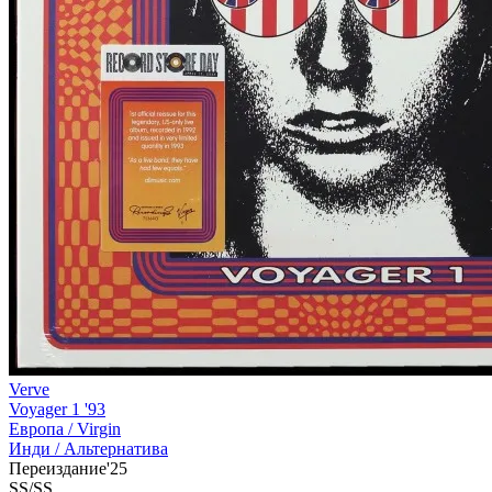
Verve
Voyager 1 '93
Европа /
Virgin
Инди / Альтернатива
Переиздание'25
SS/SS