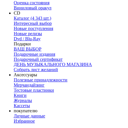
Оценка состояния
Виниловый оракул
CD
Каталог (4 343 шт.)
Интересный выбор
Новые поступления
Новые релизы
Dvd / Blu-Ray
Подарки
ВАШ ВЫБОР
Подарочные издания
Подарочный сертификат
ДЕНЬ МУЗЫКАЛЬНОГО МАГАЗИНА
Собрать лист желаний
Аксессуары
Полезные принадлежности
Мерчандайзинг
Тестовые пластинки
Книги
Журналы
Кассеты
покупателю
Личные данные
Избранное