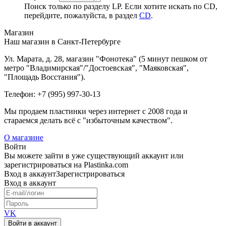
Поиск только по разделу LP. Если хотите искать по CD,
перейдите, пожалуйста, в раздел
CD
.
Магазин
Наш магазин в Санкт-Петербурге
Ул. Марата, д. 28, магазин "Фонотека" (5 минут пешком от
метро "Владимирская"/"Достоевская", "Маяковская",
"Площадь Восстания").
Телефон: +7 (995) 997-30-13
Мы продаем пластинки через интернет c 2008 года и
стараемся делать всё с "избыточным качеством".
О магазине
Войти
Вы можете зайти в уже существующий аккаунт или
зарегистрироваться на Plastinka.com
Вход
в аккаунт
Зарегистрироваться
Вход
в аккаунт
VK
Войти в аккаунт