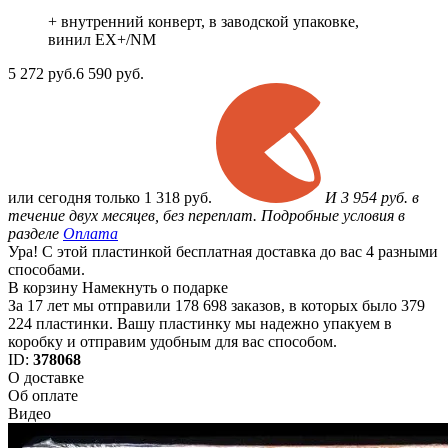
+ внутренний конверт, в заводской упаковке,
винил EX+/NM
5 272
руб.
6 590 руб.
или
сегодня только
1 318 руб.
И 3 954 руб. в
течение двух месяцев, без переплат. Подробные условия в
разделе
Оплата
Ура! С этой пластинкой бесплатная доставка до вас 4 разными
способами.
В корзину
Намекнуть о подарке
За 17 лет мы отправили 178 698 заказов, в которых было 379
224 пластинки. Вашу пластинку мы надежно упакуем в
коробку и отправим удобным для вас способом.
ID:
378068
О доставке
Об оплате
Видео