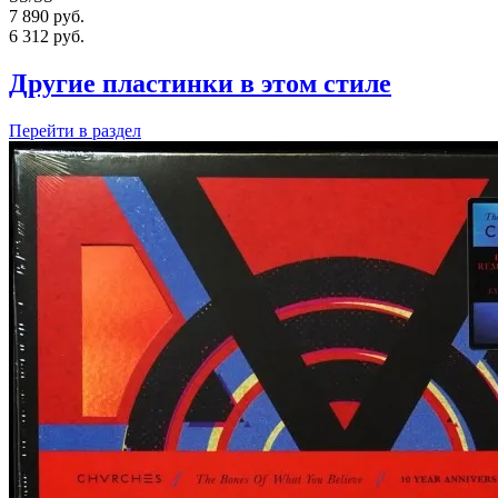
7 890 руб.
6 312
руб.
Другие пластинки в этом стиле
Перейти
в раздел