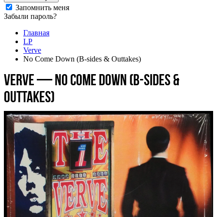
Запомнить меня
Забыли пароль?
Главная
LP
Verve
No Come Down (B-sides & Outtakes)
Verve — No Come Down (B-sides &
Outtakes)