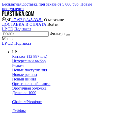
Бесплатная доставка при заказе от 5 000 руб.
Новые
поступления
+7 (921) 845-33-51
О магазине
ДОСТАВКА И ОПЛАТА
Войти
LP
CD
Под заказ
Фильтры
Меню
LP
CD
Под заказ
LP
Каталог (12 897 шт.)
Интересный выбор
Редкие
Новые поступления
Новые релизы
Новый винил
Оригинальный винил
Эротичная обложка
Дешевле 1000
ChaleurePhonique
Лейблы