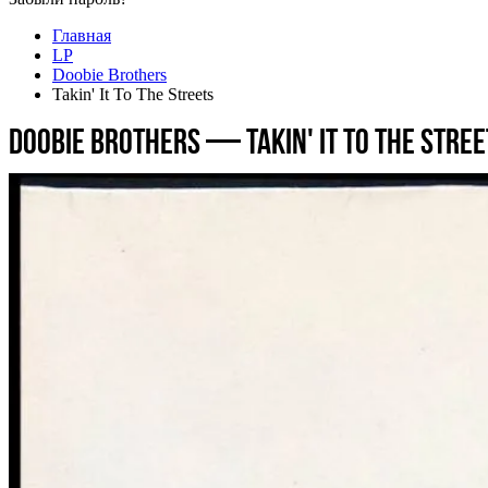
Главная
LP
Doobie Brothers
Takin' It To The Streets
Doobie Brothers — Takin' It To The Stree