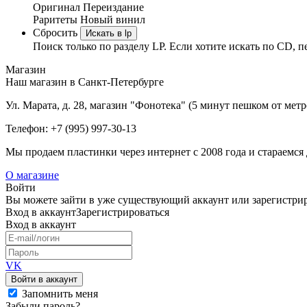
Оригинал
Переиздание
Раритеты
Новый винил
Сбросить
Искать в lp
Поиск только по разделу LP. Если хотите искать по CD, п
Магазин
Наш магазин в Санкт-Петербурге
Ул. Марата, д. 28, магазин "Фонотека" (5 минут пешком от мет
Телефон: +7 (995) 997-30-13
Мы продаем пластинки через интернет c 2008 года и стараемся 
О магазине
Войти
Вы можете зайти в уже существующий аккаунт или зарегистриро
Вход
в аккаунт
Зарегистрироваться
Вход
в аккаунт
VK
Войти в аккаунт
Запомнить меня
Забыли пароль?