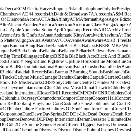
ia
Decca
ECM
Elektra
Harvest
Impulse!
Island
Parlophone
Polydor
Prestig
 Chambers
4 AD
44 records
4AD
4th & Broadway
7A
A records
A&M Rec
 Of Diamonds
Acorn
ACT
Ada
Affinity
AFM
Aftermath
Agos
Agos Edizio
Alto
Alucard
Amadeo
America
American
American Clave
Amiga
Ampex
A
u-Ga
Apple
Aprelevka Sound
April
Aqualoop Records
ARC
Archiv Prod
Artone
Arts & Crafts
As
Astan
Asthmatic Kitty
Astralwerk
Asylum
At The
o Platter
Augogo
Aural
Avatar
AVCO
Avenue
Awal
Aware
Axis
B. Free
Ba
anger
Bamboo
Bang!
Barclay
Barsuk
Base
Basf
Batjazz
BBE
BCM
Be With
nquet
Bell
Bella Union
Bellaphon
Bellapon
Bellatrix
Bellevue
Bertelsmann
wn
Big Time
Billingsgate
Bingo
BIS
Bla Bla
Black Acre
Black And Blue
Bl
ood
Blanco Y Negro
Blind Pig
Blow Up
Blue Horizon
Blue Moon
Blue Si
Born Bad
Boston International
Boulevard
Brain Crusher
Brainfeeder
Bran
f
Buddah
Buddah Records
Buk
Bureau B
Burning Sounds
Bushbranch
Bu
d Tracks
Carlyne Music
Carnage Benelux
Caroline
Carpark
Carrere
Casabl
Pool
CBS Masterworks
CBS/Sony
Celluloid
Centre D'etudes Musicales
C
ess
Chevron
Chiaroscuro
Chic
Chimera Music
China
Chiswick
Chlodwig
eveland International
Closer
CMH Records
CMP
CMV
CNR
Cobblers
Cob
s
Columbia Odyssey
Commodore
Compost
Concept
Concert Hall
Concor
our Red
Cooking Vinyl
Coral
Core
Coskun
Cosmex
Cotillion
Craft
Craft R
ar
CTI
Cube
Culture Factory
Cultures Of Soul
Cuneiform
Curcio
Cursed T
 Corporation
Date
Dawn
DaySpring
DDD
De-Lite
Dead Oceans
Death R
oup
Demos
Denovali
DEP
Dep International
Deram
Desaster Unlimited
De
DGC
dh2
Die Stimme Seines Herrn
Different
Diggers Factory
Dimension
al
Discom
Discophon
Discovery
Discreet
Disque Pointu
Disques Dreyfus