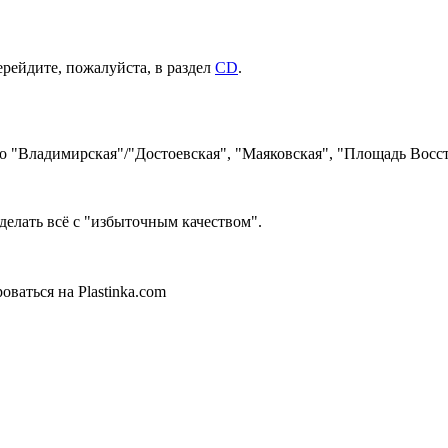
ерейдите, пожалуйста, в раздел
CD
.
ро "Владимирская"/"Достоевская", "Маяковская", "Площадь Восст
делать всё с "избыточным качеством".
ваться на Plastinka.com