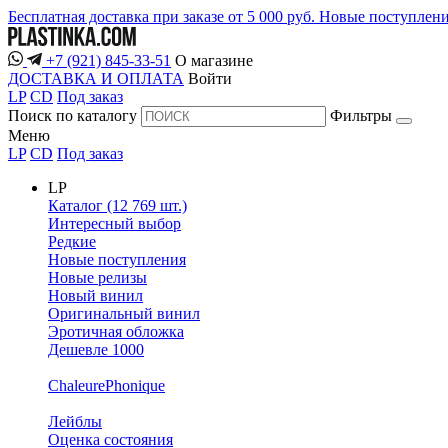
Бесплатная доставка при заказе от 5 000 руб.
Новые поступлен
+7 (921) 845-33-51
О магазине
ДОСТАВКА И ОПЛАТА
Войти
LP
CD
Под заказ
Поиск по каталогу
Фильтры
Меню
LP
CD
Под заказ
LP
Каталог (12 769 шт.)
Интересный выбор
Редкие
Новые поступления
Новые релизы
Новый винил
Оригинальный винил
Эротичная обложка
Дешевле 1000
ChaleurePhonique
Лейблы
Оценка состояния