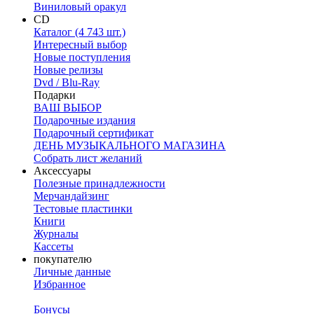
Виниловый оракул
CD
Каталог (4 743 шт.)
Интересный выбор
Новые поступления
Новые релизы
Dvd / Blu-Ray
Подарки
ВАШ ВЫБОР
Подарочные издания
Подарочный сертификат
ДЕНЬ МУЗЫКАЛЬНОГО МАГАЗИНА
Собрать лист желаний
Аксессуары
Полезные принадлежности
Мерчандайзинг
Тестовые пластинки
Книги
Журналы
Кассеты
покупателю
Личные данные
Избранное
Бонусы