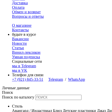
Доставка
Оплата
Обмен и возврат
Вопросы и ответы
О магазине
Контакты
будьте в курсе
Вакансии
Новости
Статьи
Винил-лексикон
Умная подписка
Социальные сети
мы в Telegram
мы в VK
Телефон для связи
+7 (921) 845-33-51
Telegram
/
WhatsApp
Личные данные
Поиск
Поиск по каталогу
Стиль
Авангард / Индастриал
Блюз
Детские пластинки
Джаз
Ди