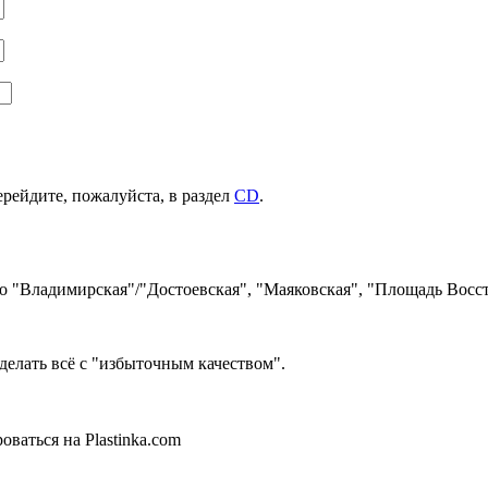
ерейдите, пожалуйста, в раздел
CD
.
ро "Владимирская"/"Достоевская", "Маяковская", "Площадь Восст
делать всё с "избыточным качеством".
ваться на Plastinka.com