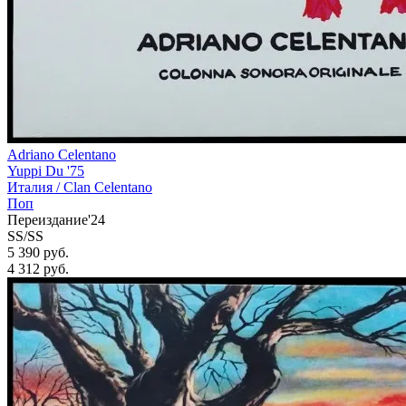
Adriano Celentano
Yuppi Du '75
Италия /
Clan Celentano
Поп
Переиздание'24
SS/SS
5 390 руб.
4 312
руб.