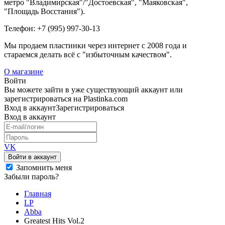
метро "Владимирская"/"Достоевская", "Маяковская",
"Площадь Восстания").
Телефон: +7 (995) 997-30-13
Мы продаем пластинки через интернет c 2008 года и
стараемся делать всё с "избыточным качеством".
О магазине
Войти
Вы можете зайти в уже существующий аккаунт или
зарегистрироваться на Plastinka.com
Вход
в аккаунт
Зарегистрироваться
Вход
в аккаунт
VK
Войти в аккаунт
Запомнить меня
Забыли пароль?
Главная
LP
Abba
Greatest Hits Vol.2