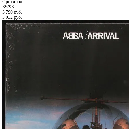
Оригинал
SS/SS
3 790 руб.
3 032
руб.