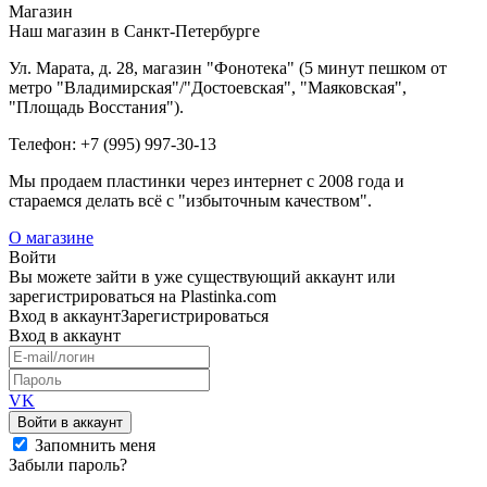
Магазин
Наш магазин в Санкт-Петербурге
Ул. Марата, д. 28, магазин "Фонотека" (5 минут пешком от
метро "Владимирская"/"Достоевская", "Маяковская",
"Площадь Восстания").
Телефон: +7 (995) 997-30-13
Мы продаем пластинки через интернет c 2008 года и
стараемся делать всё с "избыточным качеством".
О магазине
Войти
Вы можете зайти в уже существующий аккаунт или
зарегистрироваться на Plastinka.com
Вход
в аккаунт
Зарегистрироваться
Вход
в аккаунт
VK
Войти в аккаунт
Запомнить меня
Забыли пароль?