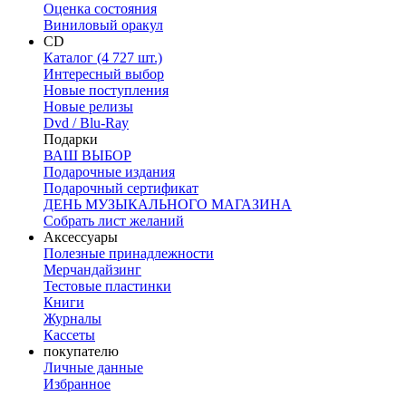
Оценка состояния
Виниловый оракул
CD
Каталог (4 727 шт.)
Интересный выбор
Новые поступления
Новые релизы
Dvd / Blu-Ray
Подарки
ВАШ ВЫБОР
Подарочные издания
Подарочный сертификат
ДЕНЬ МУЗЫКАЛЬНОГО МАГАЗИНА
Собрать лист желаний
Аксессуары
Полезные принадлежности
Мерчандайзинг
Тестовые пластинки
Книги
Журналы
Кассеты
покупателю
Личные данные
Избранное