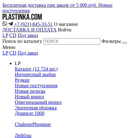
Бесплатная доставка при заказе от 5 000 руб.
Новые
поступления
+7 (921) 845-33-51
О магазине
ДОСТАВКА И ОПЛАТА
Войти
LP
CD
Под заказ
Поиск по каталогу
Фильтры
Меню
LP
CD
Под заказ
LP
Каталог (12 724 шт.)
Интересный выбор
Редкие
Новые поступления
Новые релизы
Новый винил
Оригинальный винил
Эротичная обложка
Дешевле 1000
ChaleurePhonique
Лейблы