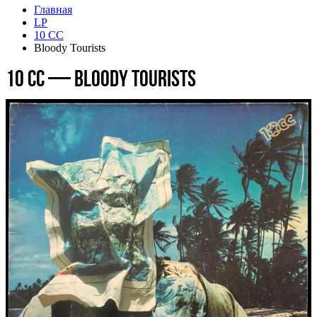
Главная
LP
10 CC
Bloody Tourists
10 CC — Bloody Tourists