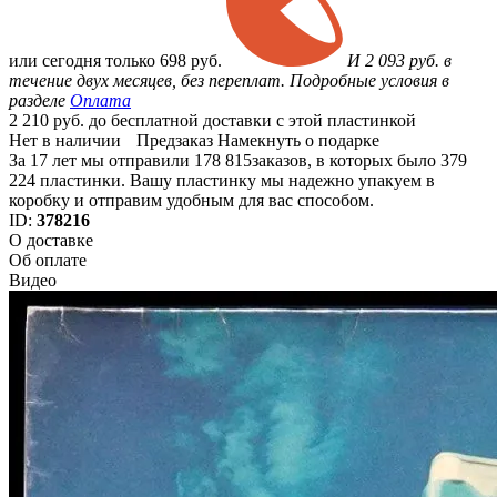
или
сегодня только
698 руб.
И 2 093 руб. в
течение двух месяцев, без переплат. Подробные условия в
разделе
Оплата
2 210 руб. до бесплатной доставки с этой пластинкой
Нет в наличии
Предзаказ
Намекнуть о подарке
За 17 лет мы отправили 178 815заказов, в которых было 379
224 пластинки. Вашу пластинку мы надежно упакуем в
коробку и отправим удобным для вас способом.
ID:
378216
О доставке
Об оплате
Видео