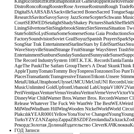
King
Ricordi
Riff
Rift
Rimaphon
Riot Games
Ripple
Rise
Riverside
Distro
Ronco
Rong
Rooster
Rose Avenue
Rostrum
Rough Trade
Ro
Digital
SAAR
SABA
Sackville
Sacred Bones
Sacred Tongue
Sag
Research
Savitor
Savoy
Savoy Jazz
Scene
Scepter
Schwann Music
Court
SERWED
Setalight
Shady
Shakey Pictures
Shark
Sheffield
S
Lining
Silvertone
Sin
Singlebrook
Sintez
Sire
Sireena
Situation Tw
State
Soliti
SoLyd
Soma
Some
Somerset
Sona Gaia Productions
So
Factory
Soundvision
Soviet Grail
Soyuz
Spanish Prayers
Spark
Sp
Song
Star Trak Entertainment
Starline
Stars by Edel
Start
Stax
Ste
Wave
Storyville
Strand
Strange Fruit
Strange Ways
Street Trash
St
Entertainment
Sunburst
Sunday
Sundazed
Sunnyside
Sunset
Suppo
The Record Industry
System 108
T.K.
T.K. Records
Tamla
Tamla
Age
The Pauki
The Saifam Group
There's A Dead Skunk
Think 
Apple
Tjumy
Tomato
Tommy Boy
Tonpress
Tonzonen
Too Pure
T
Places
Transatlantic
Transgressive
Trianon
Trikont-Unsere Stimm
Metal
Ulitka
Ultraphone
Ulysse
UMC
UMe
Uni
UNI Records
Unic
Music
Unlimited Gold
Upfront
Urbanoid Lab
Utopia
V180
V2
Van
Peril
Ventipax
Venture
Venus
Verabra
Veriton
Verne
Verve
Victor
Vi
Disney
War Child
Warner Bros.
Warner Bros. Records
Warner Cl
Release Whatever The Fuck We Want
We The Best
WEA
Weird
Mil
Wind
Windham Hill
Wing
Wooden Nickel
World
World Circui
Plakcılık
YEAR0001
Yellow
Yona
You've Changed
Young
Young
Turks
YZY
ZAN
Zapisy
Zappa
ZBS
ZDF
Zerolandia
Zickzack
Zod
Рекордс
Золотая Долина
Издательство Clever
КАЧ
Клюква
К
ГОД Записи