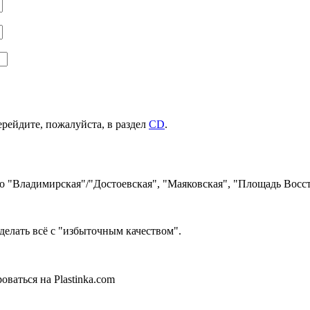
ерейдите, пожалуйста, в раздел
CD
.
ро "Владимирская"/"Достоевская", "Маяковская", "Площадь Восст
делать всё с "избыточным качеством".
ваться на Plastinka.com