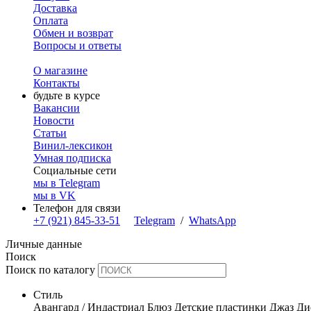
Доставка
Оплата
Обмен и возврат
Вопросы и ответы
О магазине
Контакты
будьте в курсе
Вакансии
Новости
Статьи
Винил-лексикон
Умная подписка
Социальные сети
мы в Telegram
мы в VK
Телефон для связи
+7 (921) 845-33-51
Telegram
/
WhatsApp
Личные данные
Поиск
Поиск по каталогу
Стиль
Авангард / Индастриал
Блюз
Детские пластинки
Джаз
Ди