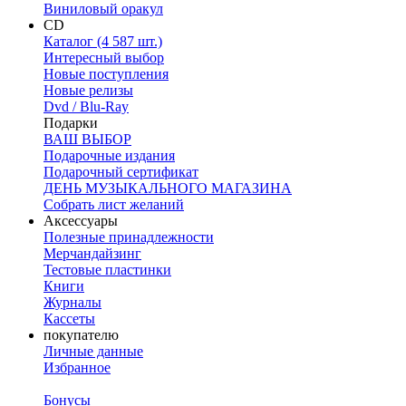
Виниловый оракул
CD
Каталог (4 587 шт.)
Интересный выбор
Новые поступления
Новые релизы
Dvd / Blu-Ray
Подарки
ВАШ ВЫБОР
Подарочные издания
Подарочный сертификат
ДЕНЬ МУЗЫКАЛЬНОГО МАГАЗИНА
Собрать лист желаний
Аксессуары
Полезные принадлежности
Мерчандайзинг
Тестовые пластинки
Книги
Журналы
Кассеты
покупателю
Личные данные
Избранное
Бонусы