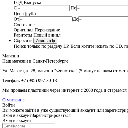
ГОД Выпуска
С
|
По
Цена (руб.)
От
|
До
Состояние
Оригинал
Переиздание
Раритеты
Новый винил
Сбросить
Искать в lp
Поиск только по разделу LP. Если хотите искать по CD, п
Магазин
Наш магазин в Санкт-Петербурге
Ул. Марата, д. 28, магазин "Фонотека" (5 минут пешком от мет
Телефон: +7 (995) 997-30-13
Мы продаем пластинки через интернет c 2008 года и стараемся 
О магазине
Войти
Вы можете зайти в уже существующий аккаунт или зарегистриро
Вход
в аккаунт
Зарегистрироваться
Вход
в аккаунт