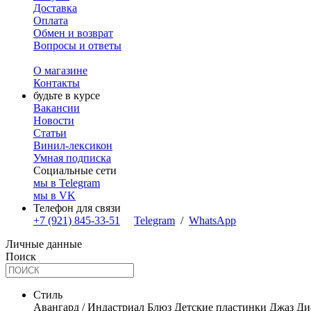
Доставка
Оплата
Обмен и возврат
Вопросы и ответы
О магазине
Контакты
будьте в курсе
Вакансии
Новости
Статьи
Винил-лексикон
Умная подписка
Социальные сети
мы в Telegram
мы в VK
Телефон для связи
+7 (921) 845-33-51
Telegram
/
WhatsApp
Личные данные
Поиск
Стиль
Авангард / Индастриал
Блюз
Детские пластинки
Джаз
Ди