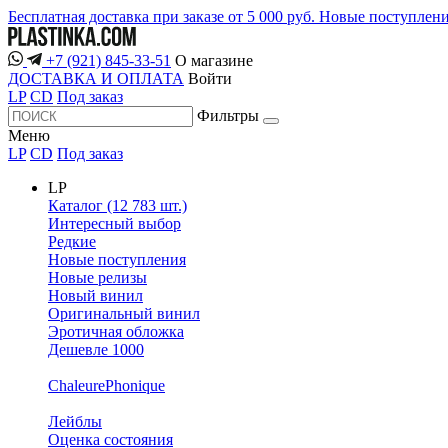
Бесплатная доставка при заказе от 5 000 руб.
Новые поступлен
+7 (921) 845-33-51
О магазине
ДОСТАВКА И ОПЛАТА
Войти
LP
CD
Под заказ
Фильтры
Меню
LP
CD
Под заказ
LP
Каталог (12 783 шт.)
Интересный выбор
Редкие
Новые поступления
Новые релизы
Новый винил
Оригинальный винил
Эротичная обложка
Дешевле 1000
ChaleurePhonique
Лейблы
Оценка состояния