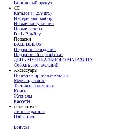
Виниловый оракул
CD
Каталог (4 259 шт.)
Интересный выбор
Новые поступления
Новые релизы
Dvd / Blu-Ray
Подарки
ВАШ ВЫБОР
Подарочные издания
Подарочный сертификат
ДЕНЬ МУЗЫКАЛЬНОГО МАГАЗИНА
Собрать лист желаний
Аксессуары
Полезные принадлежности
Мерчандайзинг
Тестовые пластинки
Книги
Журналы
Кассеты
покупателю
Личные данные
Избранное
Бонусы