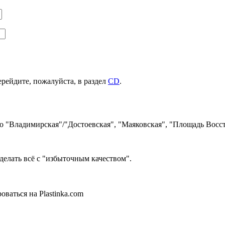
ерейдите, пожалуйста, в раздел
CD
.
ро "Владимирская"/"Достоевская", "Маяковская", "Площадь Восст
делать всё с "избыточным качеством".
ваться на Plastinka.com