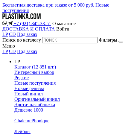
Бесплатная доставка при заказе от 5 000 руб.
Новые
поступления
+7 (921) 845-33-51
О магазине
ДОСТАВКА И ОПЛАТА
Войти
LP
CD
Под заказ
Поиск по каталогу
Фильтры
Меню
LP
CD
Под заказ
LP
Каталог (12 851 шт.)
Интересный выбор
Редкие
Новые поступления
Новые релизы
Новый винил
Оригинальный винил
Эротичная обложка
Дешевле 1000
ChaleurePhonique
Лейблы