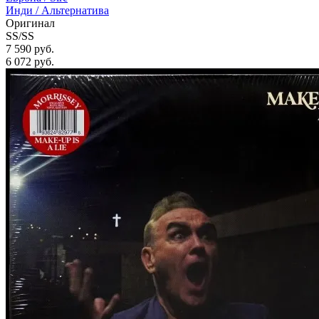
Инди / Альтернатива
Оригинал
SS/SS
7 590 руб.
6 072
руб.