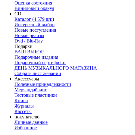
Оценка состояния
Виниловый оракул
CD
Каталог (4 579 шт.)
Интересный выбор
Новые поступления
Новые релизы
Dvd / Blu-Ray
Подарки
ВАШ ВЫБОР
Подарочные издания
Подарочный сертификат
ДЕНЬ МУЗЫКАЛЬНОГО МАГАЗИНА
Собрать лист желаний
Аксессуары
Полезные принадлежности
Мерчандайзинг
Тестовые пластинки
Книги
Журналы
Кассеты
покупателю
Личные данные
Избранное