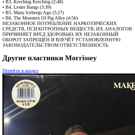
• B3. Kerching Kerching (2:48)
• B4. Lester Bangs (3:39)
• B5. Many Icebergs Ago (5:27)
• B6. The Monsters Of Pig Alley (4:56)
НЕЗАКОННОЕ ПОТРЕБЛЕНИЕ НАРКОТИЧЕСКИХ
СРЕДСТВ, ПСИХОТРОПНЫХ ВЕЩЕСТВ, ИХ АНАЛОГОВ
ПРИЧИНЯЕТ ВРЕД ЗДОРОВЬЮ, ИХ НЕЗАКОННЫЙ
ОБОРОТ ЗАПРЕЩЁН И ВЛЕЧЁТ УСТАНОВЛЕННУЮ
ЗАКОНОДАТЕЛЬСТВОМ ОТВЕТСТВЕННОСТЬ
Другие пластинки Morrissey
Перейти
в раздел