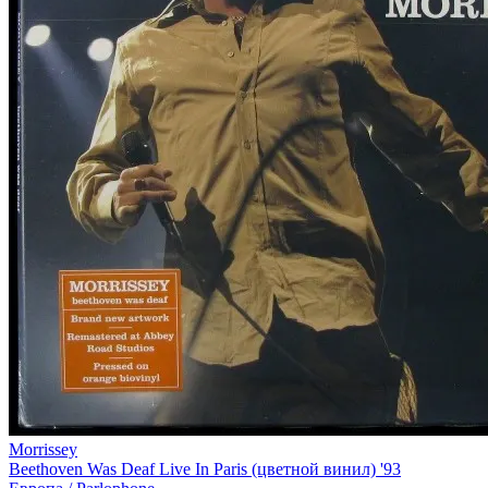
Morrissey
Beethoven Was Deaf Live In Paris (цветной винил) '93