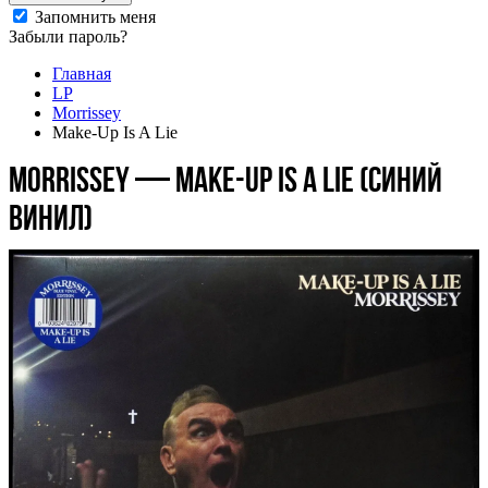
Запомнить меня
Забыли пароль?
Главная
LP
Morrissey
Make-Up Is A Lie
Morrissey — Make-Up Is A Lie (синий
винил)