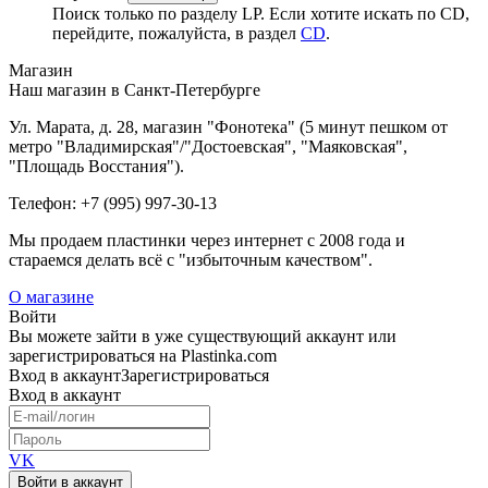
Поиск только по разделу LP. Если хотите искать по CD,
перейдите, пожалуйста, в раздел
CD
.
Магазин
Наш магазин в Санкт-Петербурге
Ул. Марата, д. 28, магазин "Фонотека" (5 минут пешком от
метро "Владимирская"/"Достоевская", "Маяковская",
"Площадь Восстания").
Телефон: +7 (995) 997-30-13
Мы продаем пластинки через интернет c 2008 года и
стараемся делать всё с "избыточным качеством".
О магазине
Войти
Вы можете зайти в уже существующий аккаунт или
зарегистрироваться на Plastinka.com
Вход
в аккаунт
Зарегистрироваться
Вход
в аккаунт
VK
Войти в аккаунт