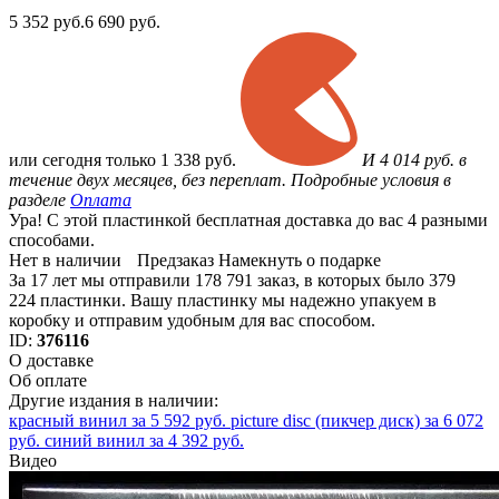
5 352
руб.
6 690 руб.
или
сегодня только
1 338 руб.
И 4 014 руб. в
течение двух месяцев, без переплат. Подробные условия в
разделе
Оплата
Ура! С этой пластинкой бесплатная доставка до вас 4 разными
способами.
Нет в наличии
Предзаказ
Намекнуть о подарке
За 17 лет мы отправили 178 791 заказ, в которых было 379
224 пластинки. Вашу пластинку мы надежно упакуем в
коробку и отправим удобным для вас способом.
ID:
376116
О доставке
Об оплате
Другие издания в наличии:
красный винил за 5 592 руб.
picture disc (пикчер диск) за 6 072
руб.
синий винил за 4 392 руб.
Видео