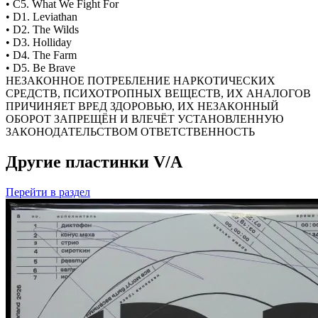
• C5. What We Fight For
• D1. Leviathan
• D2. The Wilds
• D3. Holliday
• D4. The Farm
• D5. Be Brave
НЕЗАКОННОЕ ПОТРЕБЛЕНИЕ НАРКОТИЧЕСКИХ
СРЕДСТВ, ПСИХОТРОПНЫХ ВЕЩЕСТВ, ИХ АНАЛОГОВ
ПРИЧИНЯЕТ ВРЕД ЗДОРОВЬЮ, ИХ НЕЗАКОННЫЙ
ОБОРОТ ЗАПРЕЩЁН И ВЛЕЧЁТ УСТАНОВЛЕННУЮ
ЗАКОНОДАТЕЛЬСТВОМ ОТВЕТСТВЕННОСТЬ
Другие пластинки V/A
Перейти
в раздел