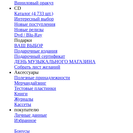
Виниловый оракул
CD
Каталог (4 733 шт.)
Интересный выбор
Новые поступления
Новые релизы
Dvd / Blu-Ray
Подарки
ВАШ ВЫБОР
Подарочные издания
Подарочный сертификат
ДЕНЬ МУЗЫКАЛЬНОГО МАГАЗИНА
Собрать лист желаний
Аксессуары
Полезные принадлежности
Мерчандайзинг
Тестовые пластинки
Книги
Журналы
Кассеты
покупателю
Личные данные
Избранное
Бонусы