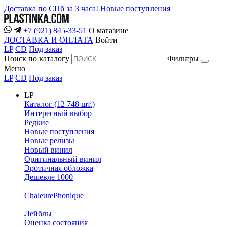
Доставка по СПб за 3 часа!
Новые поступления
+7 (921) 845-33-51
О магазине
ДОСТАВКА И ОПЛАТА
Войти
LP
CD
Под заказ
Поиск по каталогу
Фильтры
Меню
LP
CD
Под заказ
LP
Каталог (12 748 шт.)
Интересный выбор
Редкие
Новые поступления
Новые релизы
Новый винил
Оригинальный винил
Эротичная обложка
Дешевле 1000
ChaleurePhonique
Лейблы
Оценка состояния