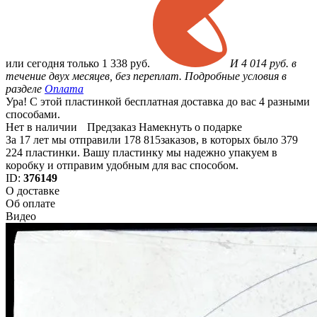
или
сегодня только
1 338 руб.
И 4 014 руб. в
течение двух месяцев, без переплат. Подробные условия в
разделе
Оплата
Ура! С этой пластинкой бесплатная доставка до вас 4 разными
способами.
Нет в наличии
Предзаказ
Намекнуть о подарке
За 17 лет мы отправили 178 815заказов, в которых было 379
224 пластинки. Вашу пластинку мы надежно упакуем в
коробку и отправим удобным для вас способом.
ID:
376149
О доставке
Об оплате
Видео