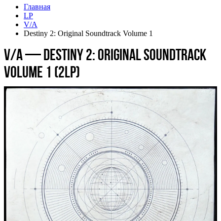
Главная
LP
V/A
Destiny 2: Original Soundtrack Volume 1
V/A — Destiny 2: Original Soundtrack
Volume 1 (2LP)