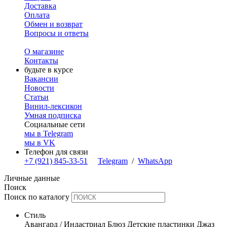
Доставка
Оплата
Обмен и возврат
Вопросы и ответы
О магазине
Контакты
будьте в курсе
Вакансии
Новости
Статьи
Винил-лексикон
Умная подписка
Социальные сети
мы в Telegram
мы в VK
Телефон для связи
+7 (921) 845-33-51
Telegram
/
WhatsApp
Личные данные
Поиск
Поиск по каталогу
Стиль
Авангард / Индастриал
Блюз
Детские пластинки
Джаз