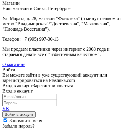
Магазин
Наш магазин в Санкт-Петербурге
Ул. Марата, д. 28, магазин "Фонотека" (5 минут пешком от
метро "Владимирская"/"Достоевская", "Маяковская",
"Площадь Восстания").
Телефон: +7 (995) 997-30-13
Мы продаем пластинки через интернет c 2008 года и
стараемся делать всё с "избыточным качеством".
О магазине
Войти
Вы можете зайти в уже существующий аккаунт или
зарегистрироваться на Plastinka.com
Вход
в аккаунт
Зарегистрироваться
Вход
в аккаунт
VK
Войти в аккаунт
Запомнить меня
Забыли пароль?