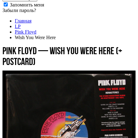
Запомнить меня
Забыли пароль?
Главная
LP
Pink Floyd
Wish You Were Here
Pink Floyd — Wish You Were Here (+
postcard)