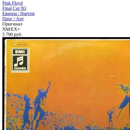
Pink Floyd
Final Cut '83
Европа /
Harvest
Прог / Арт
Оригинал
NM/EX+
5 790
руб.