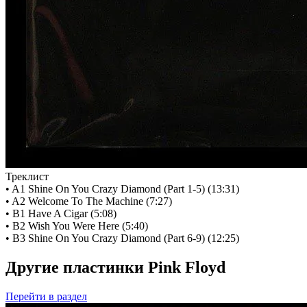
Треклист
• A1 Shine On You Crazy Diamond (Part 1-5) (13:31)
• A2 Welcome To The Machine (7:27)
• B1 Have A Cigar (5:08)
• B2 Wish You Were Here (5:40)
• B3 Shine On You Crazy Diamond (Part 6-9) (12:25)
Другие пластинки Pink Floyd
Перейти
в раздел