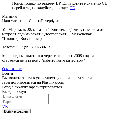
Поиск только по разделу LP. Если хотите искать по CD,
перейдите, пожалуйста, в раздел
CD
.
Магазин
Наш магазин в Санкт-Петербурге
Ул. Марата, д. 28, магазин "Фонотека" (5 минут пешком от
метро "Владимирская"/"Достоевская", "Маяковская",
"Площадь Восстания").
Телефон: +7 (995) 997-30-13
Мы продаем пластинки через интернет c 2008 года и
стараемся делать всё с "избыточным качеством".
О магазине
Войти
Вы можете зайти в уже существующий аккаунт или
зарегистрироваться на Plastinka.com
Вход
в аккаунт
Зарегистрироваться
Вход
в аккаунт
VK
Войти в аккаунт