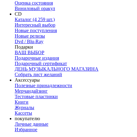
Оценка состояния
Виниловый оракул
CD
Каталог (4 259 шт.)
Интересный выбор
Новые поступления
Новые релизы
Dvd / Blu-Ray
Подарки
ВАШ ВЫБОР
Подарочные издания
Подарочный сертификат
ДЕНЬ МУЗЫКАЛЬНОГО МАГАЗИНА
Собрать лист желаний
Аксессуары
Полезные принадлежности
Мерчандайзинг
Тестовые пластинки
Книги
Журналы
Кассеты
покупателю
Личные данные
Избранное