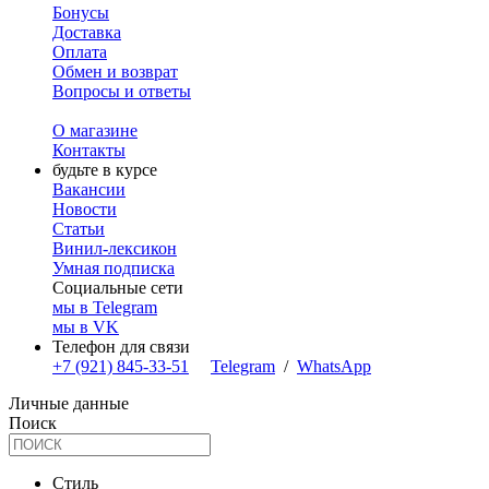
Бонусы
Доставка
Оплата
Обмен и возврат
Вопросы и ответы
О магазине
Контакты
будьте в курсе
Вакансии
Новости
Статьи
Винил-лексикон
Умная подписка
Социальные сети
мы в Telegram
мы в VK
Телефон для связи
+7 (921) 845-33-51
Telegram
/
WhatsApp
Личные данные
Поиск
Стиль