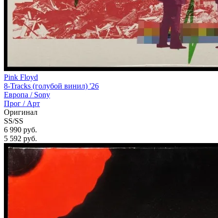
Pink Floyd
8-Tracks (голубой винил) '26
Европа /
Sony
Прог / Арт
Оригинал
SS/SS
6 990 руб.
5 592
руб.