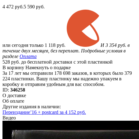
4 472
руб.
5 590 руб.
или
сегодня только
1 118 руб.
И 3 354 руб. в
течение двух месяцев, без переплат. Подробные условия в
разделе
Оплата
528 руб. до бесплатной доставки с этой пластинкой
В корзину
Намекнуть о подарке
За 17 лет мы отправили 178 698 заказов, в которых было 379
224 пластинки. Вашу пластинку мы надежно упакуем в
коробку и отправим удобным для вас способом.
ID:
346258
О доставке
Об оплате
Другие издания в наличии:
Переиздание’16 + postcard за 4 152 руб.
Видео