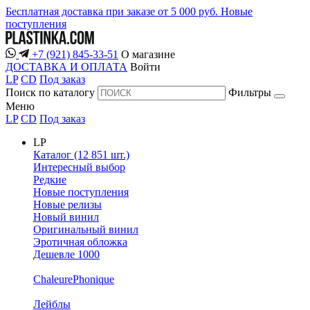
Бесплатная доставка при заказе от 5 000 руб.
Новые
поступления
+7 (921) 845-33-51
О магазине
ДОСТАВКА И ОПЛАТА
Войти
LP
CD
Под заказ
Поиск по каталогу
Фильтры
Меню
LP
CD
Под заказ
LP
Каталог (12 851 шт.)
Интересный выбор
Редкие
Новые поступления
Новые релизы
Новый винил
Оригинальный винил
Эротичная обложка
Дешевле 1000
ChaleurePhonique
Лейблы