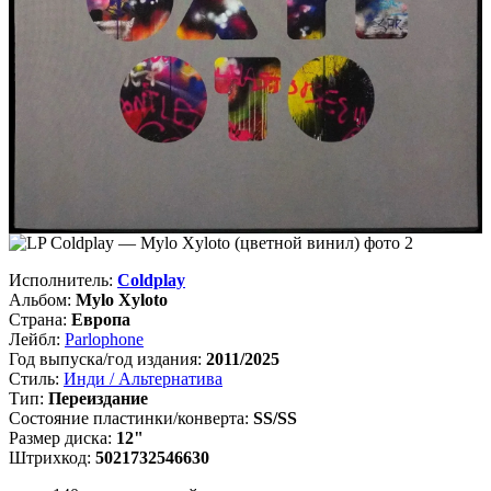
Исполнитель:
Coldplay
Альбом:
Mylo Xyloto
Страна:
Европа
Лейбл:
Parlophone
Год выпуска/год издания:
2011/2025
Стиль:
Инди / Альтернатива
Тип:
Переиздание
Состояние пластинки/конверта:
SS/SS
Размер диска:
12"
Штрихкод:
5021732546630