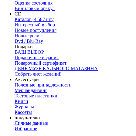
Оценка состояния
Виниловый оракул
CD
Каталог (4 587 шт.)
Интересный выбор
Новые поступления
Новые релизы
Dvd / Blu-Ray
Подарки
ВАШ ВЫБОР
Подарочные издания
Подарочный сертификат
ДЕНЬ МУЗЫКАЛЬНОГО МАГАЗИНА
Собрать лист желаний
Аксессуары
Полезные принадлежности
Мерчандайзинг
Тестовые пластинки
Книги
Журналы
Кассеты
покупателю
Личные данные
Избранное