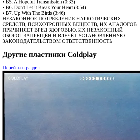
• B5. A Hopeful Transmission (0:33)
• B6. Don't Let It Break Your Heart (3:54)
• B7. Up With The Birds (3:46)
НЕЗАКОННОЕ ПОТРЕБЛЕНИЕ НАРКОТИЧЕСКИХ
СРЕДСТВ, ПСИХОТРОПНЫХ ВЕЩЕСТВ, ИХ АНАЛОГОВ
ПРИЧИНЯЕТ ВРЕД ЗДОРОВЬЮ, ИХ НЕЗАКОННЫЙ
ОБОРОТ ЗАПРЕЩЁН И ВЛЕЧЁТ УСТАНОВЛЕННУЮ
ЗАКОНОДАТЕЛЬСТВОМ ОТВЕТСТВЕННОСТЬ
Другие пластинки Coldplay
Перейти
в раздел