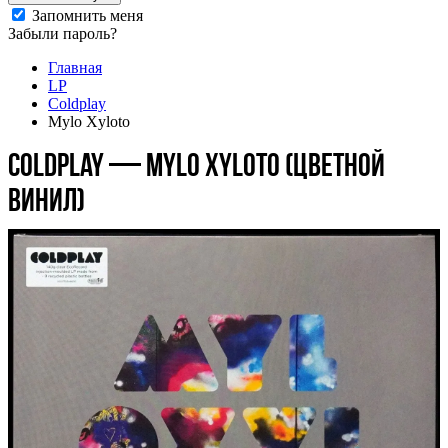
Запомнить меня
Забыли пароль?
Главная
LP
Coldplay
Mylo Xyloto
Coldplay — Mylo Xyloto (цветной
винил)