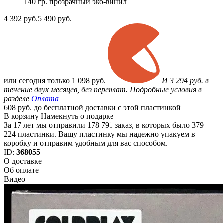
140 гр. прозрачный эко-винил
4 392
руб.
5 490 руб.
или
сегодня только
1 098 руб.
И 3 294 руб. в
течение двух месяцев, без переплат. Подробные условия в
разделе
Оплата
608 руб. до бесплатной доставки с этой пластинкой
В корзину
Намекнуть о подарке
За 17 лет мы отправили 178 791 заказ, в которых было 379
224 пластинки. Вашу пластинку мы надежно упакуем в
коробку и отправим удобным для вас способом.
ID:
368055
О доставке
Об оплате
Видео