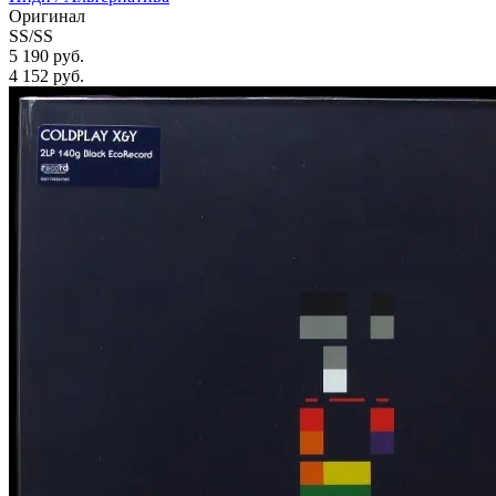
Оригинал
SS/SS
5 190 руб.
4 152
руб.