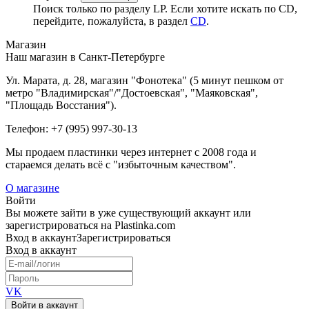
Поиск только по разделу LP. Если хотите искать по CD,
перейдите, пожалуйста, в раздел
CD
.
Магазин
Наш магазин в Санкт-Петербурге
Ул. Марата, д. 28, магазин "Фонотека" (5 минут пешком от
метро "Владимирская"/"Достоевская", "Маяковская",
"Площадь Восстания").
Телефон: +7 (995) 997-30-13
Мы продаем пластинки через интернет c 2008 года и
стараемся делать всё с "избыточным качеством".
О магазине
Войти
Вы можете зайти в уже существующий аккаунт или
зарегистрироваться на Plastinka.com
Вход
в аккаунт
Зарегистрироваться
Вход
в аккаунт
VK
Войти в аккаунт