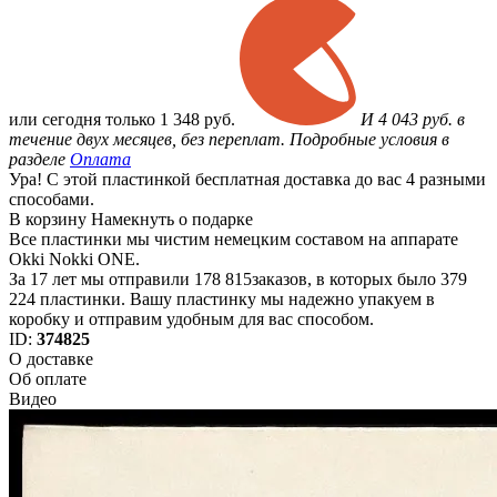
или
сегодня только
1 348 руб.
И 4 043 руб. в
течение двух месяцев, без переплат. Подробные условия в
разделе
Оплата
Ура! С этой пластинкой бесплатная доставка до вас 4 разными
способами.
В корзину
Намекнуть о подарке
Все пластинки мы чистим немецким составом на аппарате
Okki Nokki ONE.
За 17 лет мы отправили 178 815заказов, в которых было 379
224 пластинки. Вашу пластинку мы надежно упакуем в
коробку и отправим удобным для вас способом.
ID:
374825
О доставке
Об оплате
Видео