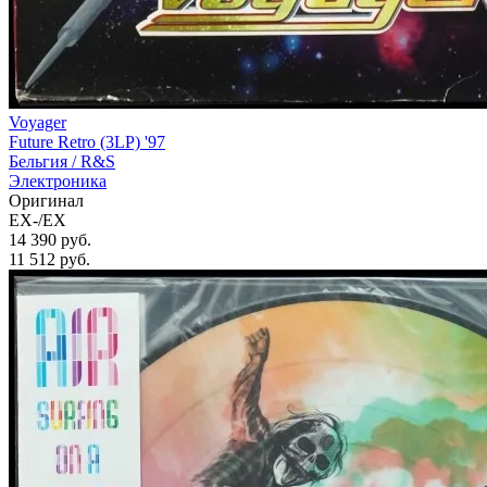
Voyager
Future Retro (3LP) '97
Бельгия /
R&S
Электроника
Оригинал
EX-/EX
14 390 руб.
11 512
руб.