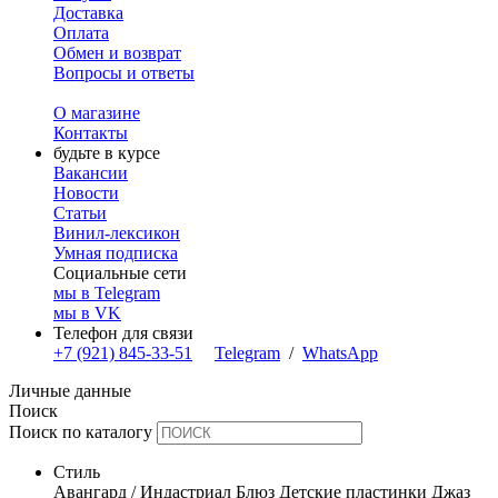
Доставка
Оплата
Обмен и возврат
Вопросы и ответы
О магазине
Контакты
будьте в курсе
Вакансии
Новости
Статьи
Винил-лексикон
Умная подписка
Социальные сети
мы в Telegram
мы в VK
Телефон для связи
+7 (921) 845-33-51
Telegram
/
WhatsApp
Личные данные
Поиск
Поиск по каталогу
Стиль
Авангард / Индастриал
Блюз
Детские пластинки
Джаз