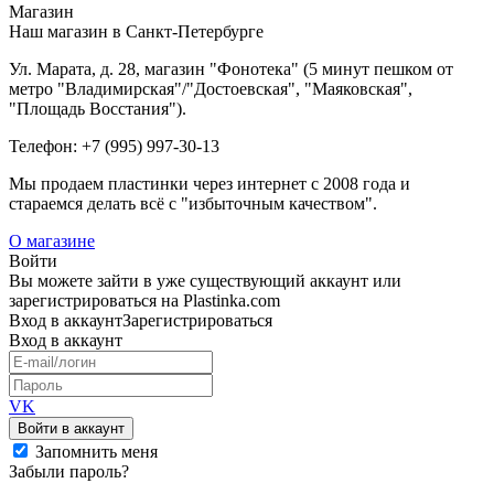
Магазин
Наш магазин в Санкт-Петербурге
Ул. Марата, д. 28, магазин "Фонотека" (5 минут пешком от
метро "Владимирская"/"Достоевская", "Маяковская",
"Площадь Восстания").
Телефон: +7 (995) 997-30-13
Мы продаем пластинки через интернет c 2008 года и
стараемся делать всё с "избыточным качеством".
О магазине
Войти
Вы можете зайти в уже существующий аккаунт или
зарегистрироваться на Plastinka.com
Вход
в аккаунт
Зарегистрироваться
Вход
в аккаунт
VK
Войти в аккаунт
Запомнить меня
Забыли пароль?