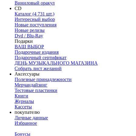
Виниловый оракул
CD
Каталог (4 731 шт.)
Интересный выбор
Новые поступления
Новые релизы
Dvd / Blu-Ray
Подарки
ВАШ ВЫБОР
Подарочные издания
Подарочный сертификат
ДЕНЬ МУЗЫКАЛЬНОГО МАГАЗИНА
Собрать лист желаний
Аксессуары
Полезные принадлежности
Мерчандайзинг
Тестовые пластинки
Книги
Журналы
Кассеты
покупателю
Личные данные
Избранное
Бонусы