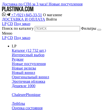
Доставка по СПб за 3 часа!
Новые поступления
+7 (921) 845-33-51
О магазине
ДОСТАВКА И ОПЛАТА
Войти
LP
CD
Под заказ
Поиск по каталогу
Фильтры
Меню
LP
CD
Под заказ
LP
Каталог (12 732 шт.)
Интересный выбор
Редкие
Новые поступления
Новые релизы
Новый винил
Оригинальный винил
Эротичная обложка
Дешевле 1000
ChaleurePhonique
Лейблы
Оценка состояния