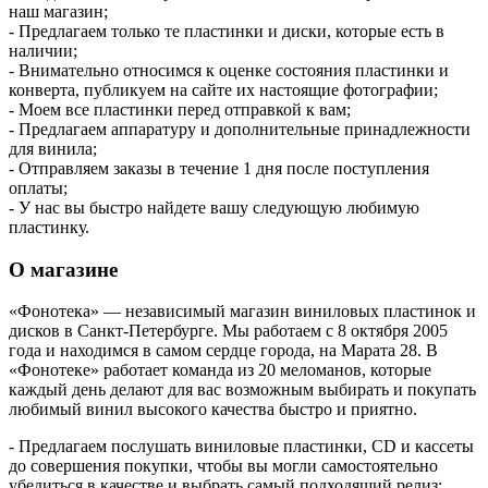
наш магазин;
- Предлагаем только те пластинки и диски, которые есть в
наличии;
- Внимательно относимся к оценке состояния пластинки и
конверта, публикуем на сайте их настоящие фотографии;
- Моем все пластинки перед отправкой к вам;
- Предлагаем аппаратуру и дополнительные принадлежности
для винила;
- Отправляем заказы в течение 1 дня после поступления
оплаты;
- У нас вы быстро найдете вашу следующую любимую
пластинку.
О магазине
«Фонотека» — независимый магазин виниловых пластинок и
дисков в Санкт-Петербурге. Мы работаем с 8 октября 2005
года и находимся в самом сердце города, на Марата 28. В
«Фонотеке» работает команда из 20 меломанов, которые
каждый день делают для вас возможным выбирать и покупать
любимый винил высокого качества быстро и приятно.
- Предлагаем послушать виниловые пластинки, CD и кассеты
до совершения покупки, чтобы вы могли самостоятельно
убедиться в качестве и выбрать самый подходящий релиз;