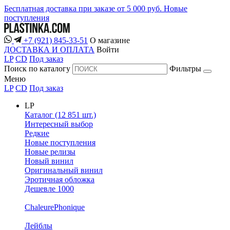
Бесплатная доставка при заказе от 5 000 руб.
Новые
поступления
+7 (921) 845-33-51
О магазине
ДОСТАВКА И ОПЛАТА
Войти
LP
CD
Под заказ
Поиск по каталогу
Фильтры
Меню
LP
CD
Под заказ
LP
Каталог (12 851 шт.)
Интересный выбор
Редкие
Новые поступления
Новые релизы
Новый винил
Оригинальный винил
Эротичная обложка
Дешевле 1000
ChaleurePhonique
Лейблы