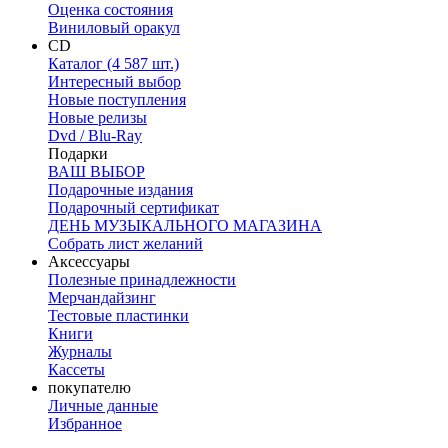
Оценка состояния
Виниловый оракул
CD
Каталог (4 587 шт.)
Интересный выбор
Новые поступления
Новые релизы
Dvd / Blu-Ray
Подарки
ВАШ ВЫБОР
Подарочные издания
Подарочный сертификат
ДЕНЬ МУЗЫКАЛЬНОГО МАГАЗИНА
Собрать лист желаний
Аксессуары
Полезные принадлежности
Мерчандайзинг
Тестовые пластинки
Книги
Журналы
Кассеты
покупателю
Личные данные
Избранное