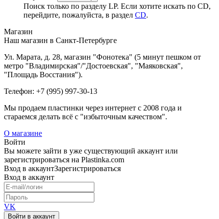
Поиск только по разделу LP. Если хотите искать по CD,
перейдите, пожалуйста, в раздел
CD
.
Магазин
Наш магазин в Санкт-Петербурге
Ул. Марата, д. 28, магазин "Фонотека" (5 минут пешком от
метро "Владимирская"/"Достоевская", "Маяковская",
"Площадь Восстания").
Телефон: +7 (995) 997-30-13
Мы продаем пластинки через интернет c 2008 года и
стараемся делать всё с "избыточным качеством".
О магазине
Войти
Вы можете зайти в уже существующий аккаунт или
зарегистрироваться на Plastinka.com
Вход
в аккаунт
Зарегистрироваться
Вход
в аккаунт
VK
Войти в аккаунт