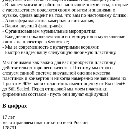
- В нашем магазине работают настоящие энтузиасты, которые
с удовольствием поделятся своим опытом и знаниями о
музыке, сделав акцент на том, что вам по-настоящему близко;
- Атмосфера магазина камерная и винтажная;
- Варим вкусный фильтр-кофе;
- Организовываем музыкальные мероприятия;
- Ежедневно показываем записи с концертов и музыкальные
клипы на проекторе в Фонотеке;
- Мы за современность с культурными корнями;
- Быстро найдем вашу следующую любимую пластинку.
Мы понимаем как важно для вас приобрести пластинку
действительно хорошего качества. Поэтому мы строго
следуем единой системе визуальной оценки качества
пластинок и конвертов и никогда намеренно не завышаем их.
При этом 90% наших пластинок имеют оценку от Excellent+
до Still Sealed. Перед отправкой мы моем пластинки
фирменным составом - пусть они звучат ещё лучше!
В цифрах
17 лет
мы отправляем пластинки по всей России
178791