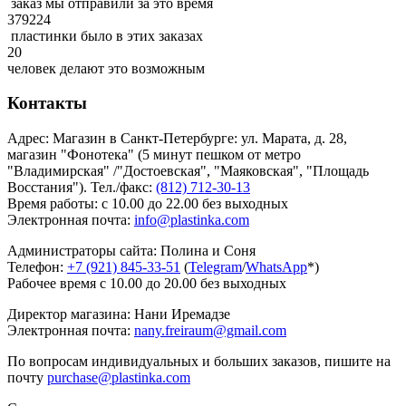
заказ мы отправили за это время
379224
пластинки было в этих заказах
20
человек делают это возможным
Контакты
Адрес: Магазин в Санкт-Петербурге: ул. Марата, д. 28,
магазин "Фонотека" (5 минут пешком от метро
"Владимирская" /"Достоевская", "Маяковская", "Площадь
Восстания"). Тел./факс:
(812) 712-30-13
Время работы: с 10.00 до 22.00 без выходных
Электронная почта:
info@plastinka.com
Администраторы сайта: Полина и Соня
Телефон:
+7 (921) 845-33-51
(
Telegram
/
WhatsApp
*)
Рабочее время с 10.00 до 20.00 без выходных
Директор магазина: Нани Иремадзе
Электронная почта:
nany.freiraum@gmail.com
По вопросам индивидуальных и больших заказов, пишите на
почту
purchase@plastinka.com