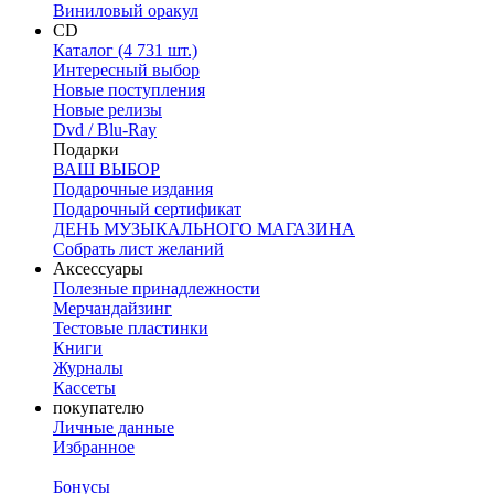
Виниловый оракул
CD
Каталог (4 731 шт.)
Интересный выбор
Новые поступления
Новые релизы
Dvd / Blu-Ray
Подарки
ВАШ ВЫБОР
Подарочные издания
Подарочный сертификат
ДЕНЬ МУЗЫКАЛЬНОГО МАГАЗИНА
Собрать лист желаний
Аксессуары
Полезные принадлежности
Мерчандайзинг
Тестовые пластинки
Книги
Журналы
Кассеты
покупателю
Личные данные
Избранное
Бонусы