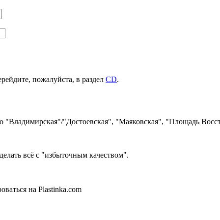
ерейдите, пожалуйста, в раздел
CD
.
ро "Владимирская"/"Достоевская", "Маяковская", "Площадь Восст
делать всё с "избыточным качеством".
ваться на Plastinka.com