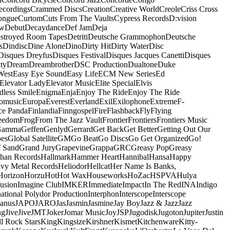
ecordings
Crammed Discs
Creation
Creative World
Creole
Criss Cross
ongue
Curtom
Cuts From The Vaults
Cypress Records
D:vision
ow
Debut
Decaydance
Def Jam
Deja
stroyed Room Tapes
Detriti
Deutsche Grammophon
Deutsche
s
Dindisc
Dine Alone
Dino
Dirty Hit
Dirty Water
Disc
Disques Dreyfus
Disques Festival
Disques Jacques Canetti
Disques
ty
Dream
Dreambrother
DSC Production
Dualtone
Duke
West
Easy Eye Sound
Easy Life
ECM New Series
Ed
Elevator Lady
Elevator Music
Elite Special
Elvis
dless Smile
Enigma
Enja
Enjoy The Ride
Enjoy The Ride
omusic
Europa
Everest
Everland
Exil
Exilophone
Extreme
F-
ce Panda
Finlandia
Finngospel
Fire
Flashback
Fly
Flying
eedom
Frog
From The Jazz Vault
Frontier
Frontiers
Frontiers Music
Gamma
Geffen
Genlyd
Gerrard
Get Back
Get Better
Getting Out Our
pes
Global Satellite
GM
Go Beat
Go Discs
Go Get Organized
Go!
f Sand
Grand Jury
Grapevine
Grappa
GRC
Greasy Pop
Greasy
han Records
Hallmark
Hammer Heart
Hannibal
Hansa
Happy
vy Metal Records
Heliodor
Hellcat
Her Name Is Banks,
Horizon
Horzu
Hot
Hot Wax
Houseworks
HoZac
HSPVA
Hulya
lusion
Imagine Club
IMKER
Immediate
Impact
In The Red
INA
Indigo
national Polydor Production
Interphon
Interscope
Interscope
Janus
JAPO
JARO
Jas
Jasmin
Jasmine
Jay Boy
Jazz & Jazz
Jazz
ng
Jive
Jive
JMT
Joker
Jomar Music
Joy
JSP
Jugodisk
Jugoton
Jupiter
Justin
ll Rock Stars
King
Kingsize
Kirshner
Kismet
Kitchenware
Kitty-