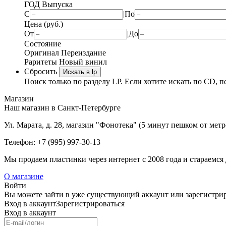
ГОД Выпуска
С
|
По
Цена (руб.)
От
|
До
Состояние
Оригинал
Переиздание
Раритеты
Новый винил
Сбросить
Искать в lp
Поиск только по разделу LP. Если хотите искать по CD, п
Магазин
Наш магазин в Санкт-Петербурге
Ул. Марата, д. 28, магазин "Фонотека" (5 минут пешком от мет
Телефон: +7 (995) 997-30-13
Мы продаем пластинки через интернет c 2008 года и стараемся 
О магазине
Войти
Вы можете зайти в уже существующий аккаунт или зарегистриро
Вход
в аккаунт
Зарегистрироваться
Вход
в аккаунт