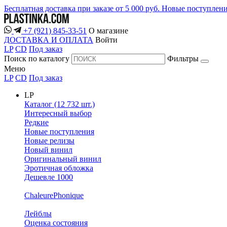
Бесплатная доставка при заказе от 5 000 руб.
Новые поступлен
+7 (921) 845-33-51
О магазине
ДОСТАВКА И ОПЛАТА
Войти
LP
CD
Под заказ
Поиск по каталогу
Фильтры
Меню
LP
CD
Под заказ
LP
Каталог (12 732 шт.)
Интересный выбор
Редкие
Новые поступления
Новые релизы
Новый винил
Оригинальный винил
Эротичная обложка
Дешевле 1000
ChaleurePhonique
Лейблы
Оценка состояния