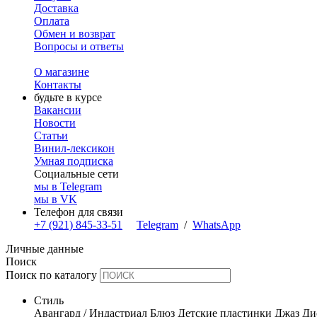
Доставка
Оплата
Обмен и возврат
Вопросы и ответы
О магазине
Контакты
будьте в курсе
Вакансии
Новости
Статьи
Винил-лексикон
Умная подписка
Социальные сети
мы в Telegram
мы в VK
Телефон для связи
+7 (921) 845-33-51
Telegram
/
WhatsApp
Личные данные
Поиск
Поиск по каталогу
Стиль
Авангард / Индастриал
Блюз
Детские пластинки
Джаз
Ди