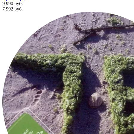
9 990 руб.
7 992
руб.