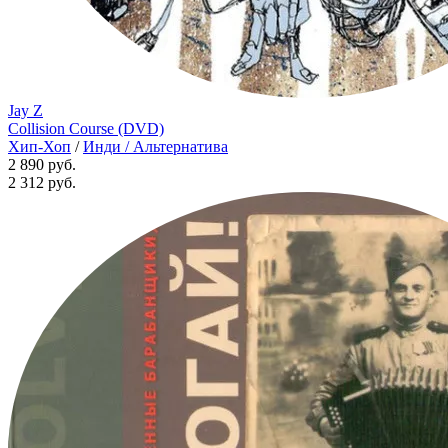
Jay Z
Collision Course (DVD)
Хип-Хоп
/
Инди / Альтернатива
2 890 руб.
2 312
руб.