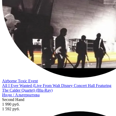
Airborne Toxic Event
All I Ever Wanted (Live From Walt Disney Concert Hall Featuring
The Calder Quartet) (Blu-Ray)
Инди / Альтернатива
Second Hand
1 990 руб.
1 592
руб.