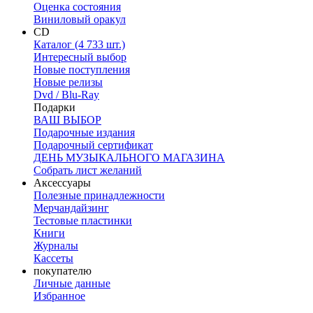
Оценка состояния
Виниловый оракул
CD
Каталог (4 733 шт.)
Интересный выбор
Новые поступления
Новые релизы
Dvd / Blu-Ray
Подарки
ВАШ ВЫБОР
Подарочные издания
Подарочный сертификат
ДЕНЬ МУЗЫКАЛЬНОГО МАГАЗИНА
Собрать лист желаний
Аксессуары
Полезные принадлежности
Мерчандайзинг
Тестовые пластинки
Книги
Журналы
Кассеты
покупателю
Личные данные
Избранное