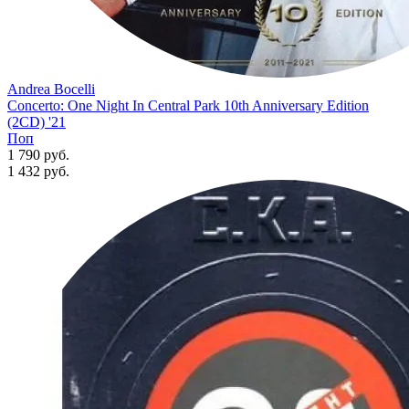
Andrea Bocelli
Concerto: One Night In Central Park 10th Anniversary Edition
(2CD) '21
Поп
1 790 руб.
1 432
руб.