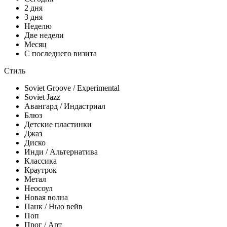
2 дня
3 дня
Неделю
Две недели
Месяц
С последнего визита
Стиль
Soviet Groove / Experimental
Soviet Jazz
Авангард / Индастриал
Блюз
Детские пластинки
Джаз
Диско
Инди / Альтернатива
Классика
Краутрок
Метал
Неосоул
Новая волна
Панк / Нью вейв
Поп
Прог / Арт