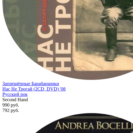
Запрещённые Барабанщики
Нас Не Трогай (2CD, DVD) '08
Русский рок
Second Hand
990 руб.
792
руб.