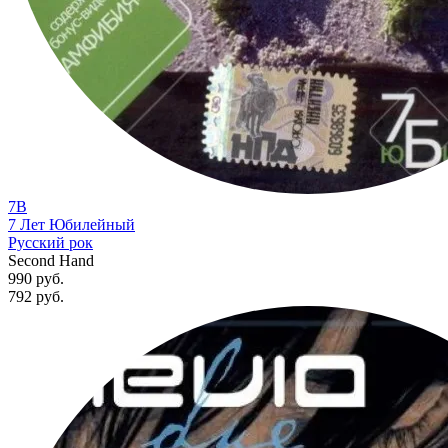
7B
7 Лет Юбилейный
Русский рок
Second Hand
990 руб.
792
руб.