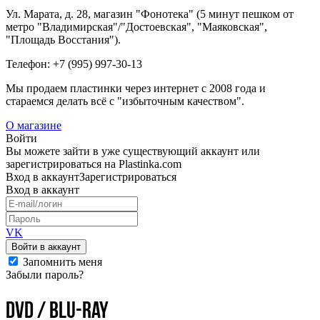
Ул. Марата, д. 28, магазин "Фонотека" (5 минут пешком от
метро "Владимирская"/"Достоевская", "Маяковская",
"Площадь Восстания").
Телефон: +7 (995) 997-30-13
Мы продаем пластинки через интернет c 2008 года и
стараемся делать всё с "избыточным качеством".
О магазине
Войти
Вы можете зайти в уже существующий аккаунт или
зарегистрироваться на Plastinka.com
Вход
в аккаунт
Зарегистрироваться
Вход
в аккаунт
VK
Войти в аккаунт
Запомнить меня
Забыли пароль?
Dvd / Blu-Ray