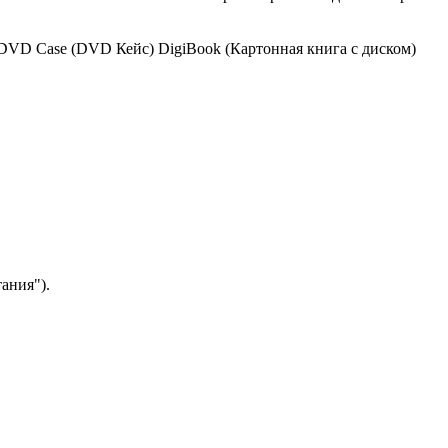
DVD Case (DVD Кейс)
DigiBook (Картонная книга с диском)
ания").