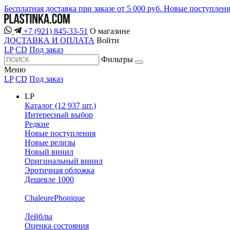
Бесплатная доставка при заказе от 5 000 руб.
Новые поступлен
+7 (921) 845-33-51
О магазине
ДОСТАВКА И ОПЛАТА
Войти
LP
CD
Под заказ
Фильтры
Меню
LP
CD
Под заказ
LP
Каталог (12 937 шт.)
Интересный выбор
Редкие
Новые поступления
Новые релизы
Новый винил
Оригинальный винил
Эротичная обложка
Дешевле 1000
ChaleurePhonique
Лейблы
Оценка состояния