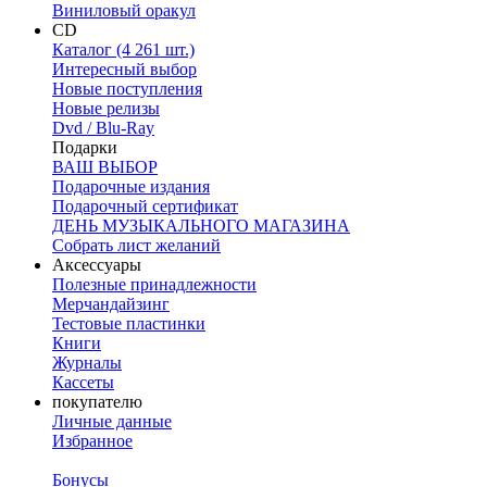
Виниловый оракул
CD
Каталог (4 261 шт.)
Интересный выбор
Новые поступления
Новые релизы
Dvd / Blu-Ray
Подарки
ВАШ ВЫБОР
Подарочные издания
Подарочный сертификат
ДЕНЬ МУЗЫКАЛЬНОГО МАГАЗИНА
Собрать лист желаний
Аксессуары
Полезные принадлежности
Мерчандайзинг
Тестовые пластинки
Книги
Журналы
Кассеты
покупателю
Личные данные
Избранное
Бонусы