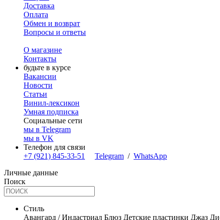
Доставка
Оплата
Обмен и возврат
Вопросы и ответы
О магазине
Контакты
будьте в курсе
Вакансии
Новости
Статьи
Винил-лексикон
Умная подписка
Социальные сети
мы в Telegram
мы в VK
Телефон для связи
+7 (921) 845-33-51
Telegram
/
WhatsApp
Личные данные
Поиск
Стиль
Авангард / Индастриал
Блюз
Детские пластинки
Джаз
Ди