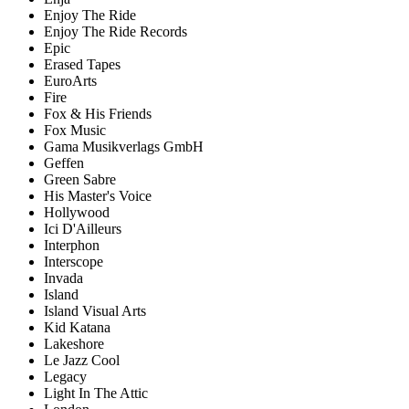
Enjoy The Ride
Enjoy The Ride Records
Epic
Erased Tapes
EuroArts
Fire
Fox & His Friends
Fox Music
Gama Musikverlags GmbH
Geffen
Green Sabre
His Master's Voice
Hollywood
Ici D'Ailleurs
Interphon
Interscope
Invada
Island
Island Visual Arts
Kid Katana
Lakeshore
Le Jazz Cool
Legacy
Light In The Attic