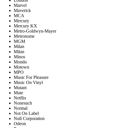
London
Marvel
Maverick
MCA
Mercury
Mercury KX
Metro-Goldwyn-Mayer
Metronome
MGM
Milan
Milan
Minos
Mondo
Motown
MPO
Music For Pleasure
Music On Vinyl
Mutant
Mute
Netflix
Nonesuch
Normal
Not On Label
Null Corporation
Odeon