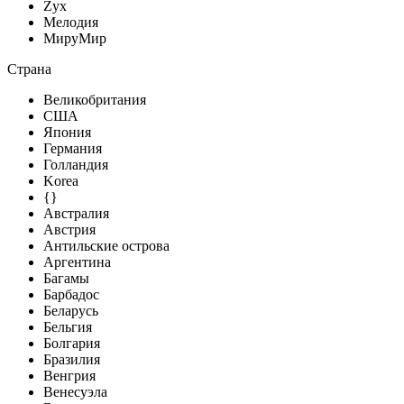
Zyx
Мелодия
МируМир
Страна
Великобритания
США
Япония
Германия
Голландия
Korea
{}
Австралия
Австрия
Антильские острова
Аргентина
Багамы
Барбадос
Беларусь
Бельгия
Болгария
Бразилия
Венгрия
Венесуэла