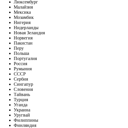
Люксембург
Малайзия
Мексика
Мозамбик
Нигерия
Нидерланды
Новая Зеландия
Норвегия
Пакистан
Перу
Польша
Португалия
Россия
Румыния
СССР
Сербия
Сингапур
Словения
Тайвань
Турция
Уганда
Украина
Уругвай
Филиппины
Финляндия