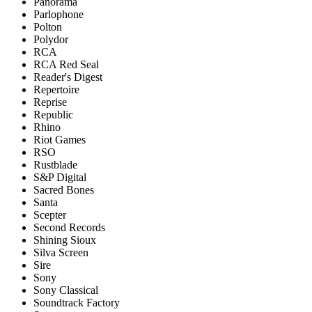
Panorama
Parlophone
Polton
Polydor
RCA
RCA Red Seal
Reader's Digest
Repertoire
Reprise
Republic
Rhino
Riot Games
RSO
Rustblade
S&P Digital
Sacred Bones
Santa
Scepter
Second Records
Shining Sioux
Silva Screen
Sire
Sony
Sony Classical
Soundtrack Factory