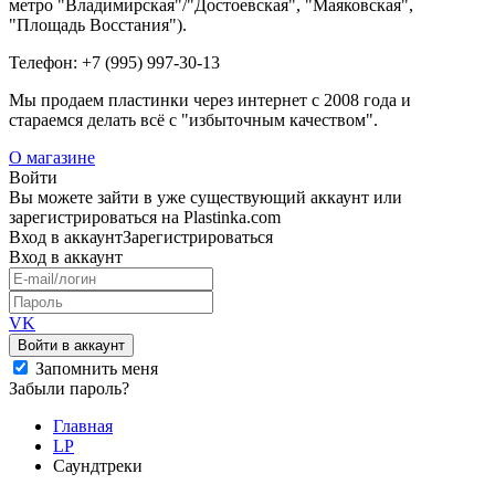
метро "Владимирская"/"Достоевская", "Маяковская",
"Площадь Восстания").
Телефон: +7 (995) 997-30-13
Мы продаем пластинки через интернет c 2008 года и
стараемся делать всё с "избыточным качеством".
О магазине
Войти
Вы можете зайти в уже существующий аккаунт или
зарегистрироваться на Plastinka.com
Вход
в аккаунт
Зарегистрироваться
Вход
в аккаунт
VK
Войти в аккаунт
Запомнить меня
Забыли пароль?
Главная
LP
Саундтреки