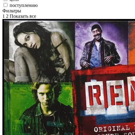
поступлению
Фильтры
1
2
Показать
все