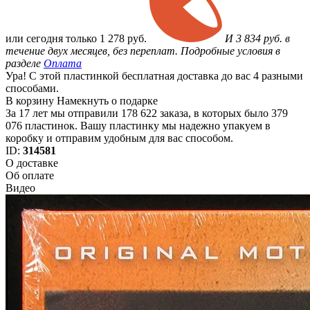
или
сегодня только
1 278 руб.
И 3 834 руб. в
течение двух месяцев, без переплат. Подробные условия в
разделе
Оплата
Ура! С этой пластинкой бесплатная доставка до вас 4 разными
способами.
В корзину
Намекнуть о подарке
За 17 лет мы отправили 178 622 заказа, в которых было 379
076 пластинок. Вашу пластинку мы надежно упакуем в
коробку и отправим удобным для вас способом.
ID:
314581
О доставке
Об оплате
Видео