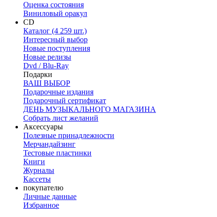
Оценка состояния
Виниловый оракул
CD
Каталог (4 259 шт.)
Интересный выбор
Новые поступления
Новые релизы
Dvd / Blu-Ray
Подарки
ВАШ ВЫБОР
Подарочные издания
Подарочный сертификат
ДЕНЬ МУЗЫКАЛЬНОГО МАГАЗИНА
Собрать лист желаний
Аксессуары
Полезные принадлежности
Мерчандайзинг
Тестовые пластинки
Книги
Журналы
Кассеты
покупателю
Личные данные
Избранное