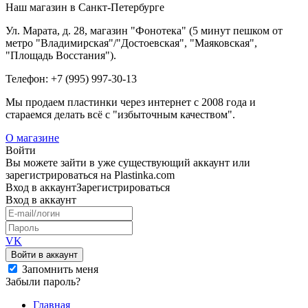
Наш магазин в Санкт-Петербурге
Ул. Марата, д. 28, магазин "Фонотека" (5 минут пешком от
метро "Владимирская"/"Достоевская", "Маяковская",
"Площадь Восстания").
Телефон: +7 (995) 997-30-13
Мы продаем пластинки через интернет c 2008 года и
стараемся делать всё с "избыточным качеством".
О магазине
Войти
Вы можете зайти в уже существующий аккаунт или
зарегистрироваться на Plastinka.com
Вход
в аккаунт
Зарегистрироваться
Вход
в аккаунт
VK
Войти в аккаунт
Запомнить меня
Забыли пароль?
Главная