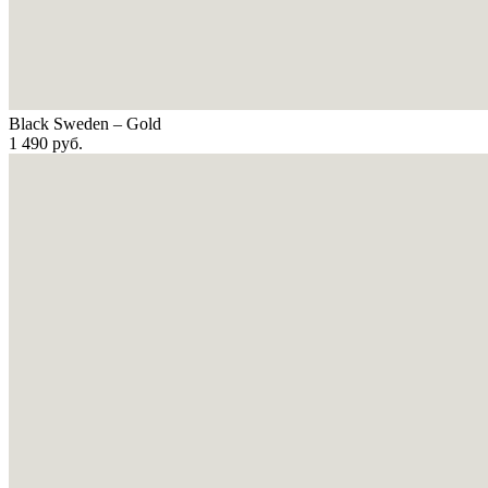
Black Sweden – Gold
1 490
руб.