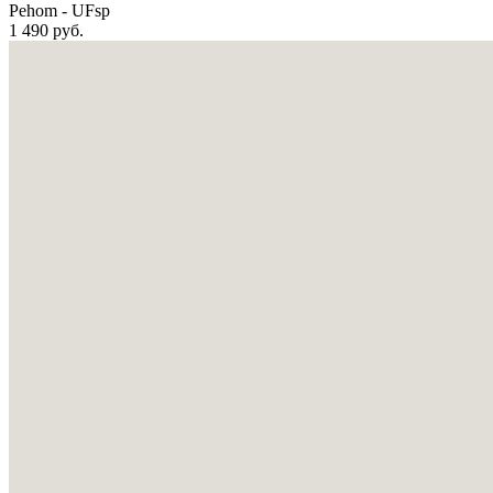
Pehom - UFsp
1 490
руб.