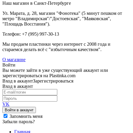
Наш магазин в Санкт-Петербурге
Ул. Марата, д. 28, магазин "Фонотека" (5 минут пешком от
метро "Владимирская"/"Достоевская", "Маяковская",
"Площадь Восстания").
Телефон: +7 (995) 997-30-13
Мы продаем пластинки через интернет c 2008 года и
стараемся делать всё с "избыточным качеством".
О магазине
Войти
Вы можете зайти в уже существующий аккаунт или
зарегистрироваться на Plastinka.com
Вход
в аккаунт
Зарегистрироваться
Вход
в аккаунт
VK
Войти в аккаунт
Запомнить меня
Забыли пароль?
Главная