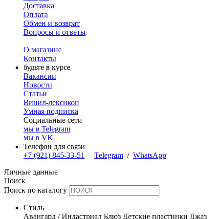
Доставка
Оплата
Обмен и возврат
Вопросы и ответы
О магазине
Контакты
будьте в курсе
Вакансии
Новости
Статьи
Винил-лексикон
Умная подписка
Социальные сети
мы в Telegram
мы в VK
Телефон для связи
+7 (921) 845-33-51
Telegram
/
WhatsApp
Личные данные
Поиск
Поиск по каталогу
Стиль
Авангард / Индастриал
Блюз
Детские пластинки
Джаз