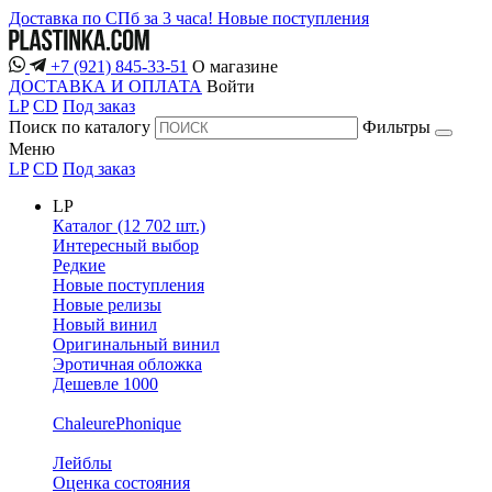
Доставка по СПб за 3 часа!
Новые поступления
+7 (921) 845-33-51
О магазине
ДОСТАВКА И ОПЛАТА
Войти
LP
CD
Под заказ
Поиск по каталогу
Фильтры
Меню
LP
CD
Под заказ
LP
Каталог (12 702 шт.)
Интересный выбор
Редкие
Новые поступления
Новые релизы
Новый винил
Оригинальный винил
Эротичная обложка
Дешевле 1000
ChaleurePhonique
Лейблы
Оценка состояния