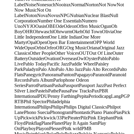
Label
Noise
Nonesuch
Nooirax
Normal
Norton
Not Now
Not
Now Music
Not On
Label
Noton
Nova
Novus
NPG
Nubian
Nuclear Blast
Null
Corporation
Number One Essentials
Numero
Uno
NYJO
Oasis
OBE
Ode
Odeon
Offen Music
Ogun
Oh
Boy
OHR
Ohrwaschl
Ohrwurm
Okeh
Old Town
Olivia
One
Little Independent
One Little Indian
One More
Martyr
Opal
Open
Open Bar Entertainment
OPP World
Wide
Opus
Orbis
Orfeo
ORG
Org Music
Oriana
Original Jazz
Classics
Other People
Other Voices
OUT
Out Of Line
Outer
Battery
Outsider
Ovation
Overseas
Owl
Oyster
Pablo
Pablo
Live
Pablo Today
Pacific Jazz
Paddle Wheel
Paisley
Park
Paladyn
Palo Alto
Palo Alto Jazz
Palo Alto Records
Palto
Flats
Panegyric
Panorama
Panton
Papagayo
Paranoid
Paranoid
Records
Paris Album
Parlophone Odeon
Series
Parrot
Partisan
Pasha
Passport
Passport Jazz
Past Perfect
Silver Line
Pastels
Pathe
Pausa
Paw Tracks
Pax
PBR
International
PDU
Penny Farthing
Pepita
Periodica
pgLang
PGP
RTB
Phil Spector
Philadelphia
International
Philips
Philips
Philips Digital Classics
Philpot
Lane
Phono Suecia
Phonogram
Phontastic
Piano Piano
Pias
Pick
Up
Pickwick
Pickwick/33
Pie
Pieater
Pilz
Pink Elephant
Pink
Floyd
Pinkflag
Plane
Planet
Play It Again Sam
Play
On
Playboy
Playon
Plesser
Plstk wrld
PMB
Music
Pointblank
Polar
Pole
Poljazz
Polskie Nagrania
Polskie