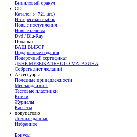
Виниловый оракул
CD
Каталог (4 721 шт.)
Интересный выбор
Новые поступления
Новые релизы
Dvd / Blu-Ray
Подарки
ВАШ ВЫБОР
Подарочные издания
Подарочный сертификат
ДЕНЬ МУЗЫКАЛЬНОГО МАГАЗИНА
Собрать лист желаний
Аксессуары
Полезные принадлежности
Мерчандайзинг
Тестовые пластинки
Книги
Журналы
Кассеты
покупателю
Личные данные
Избранное
Бонусы