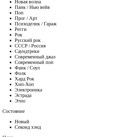
Новая волна
Панк / Нью вейв
Поп
Прог / Арт
Психоделик / Гараж
Регги
Рок
Русский рок
СССР / Россия
Саундтреки
Современный джаз
Современный поп
Фанк / Соул
Фолк
Хард Рок
Хип-Хоп
Электроника
Эстрада
Этно
Состояние
Новый
Секонд хэнд