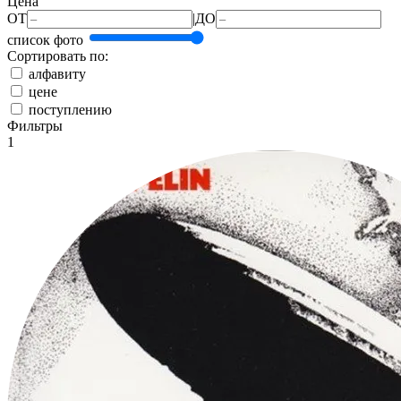
Цена
ОТ
|
ДО
список
фото
Сортировать по:
алфавиту
цене
поступлению
Фильтры
1