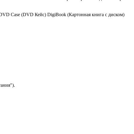
DVD Case (DVD Кейс)
DigiBook (Картонная книга с диском)
ания").