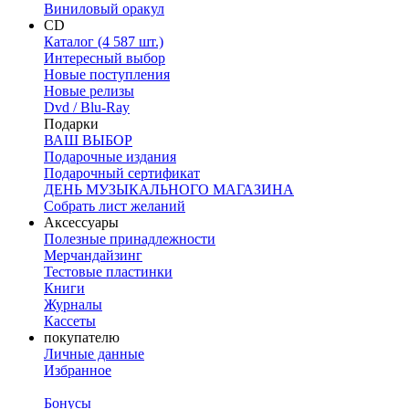
Виниловый оракул
CD
Каталог (4 587 шт.)
Интересный выбор
Новые поступления
Новые релизы
Dvd / Blu-Ray
Подарки
ВАШ ВЫБОР
Подарочные издания
Подарочный сертификат
ДЕНЬ МУЗЫКАЛЬНОГО МАГАЗИНА
Собрать лист желаний
Аксессуары
Полезные принадлежности
Мерчандайзинг
Тестовые пластинки
Книги
Журналы
Кассеты
покупателю
Личные данные
Избранное
Бонусы