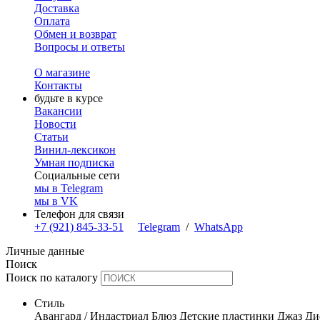
Доставка
Оплата
Обмен и возврат
Вопросы и ответы
О магазине
Контакты
будьте в курсе
Вакансии
Новости
Статьи
Винил-лексикон
Умная подписка
Социальные сети
мы в Telegram
мы в VK
Телефон для связи
+7 (921) 845-33-51
Telegram
/
WhatsApp
Личные данные
Поиск
Поиск по каталогу
Стиль
Авангард / Индастриал
Блюз
Детские пластинки
Джаз
Ди