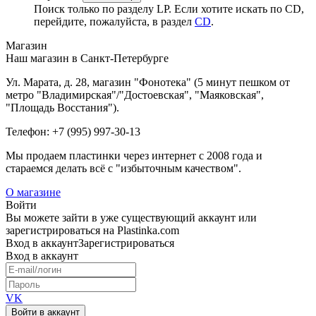
Поиск только по разделу LP. Если хотите искать по CD,
перейдите, пожалуйста, в раздел
CD
.
Магазин
Наш магазин в Санкт-Петербурге
Ул. Марата, д. 28, магазин "Фонотека" (5 минут пешком от
метро "Владимирская"/"Достоевская", "Маяковская",
"Площадь Восстания").
Телефон: +7 (995) 997-30-13
Мы продаем пластинки через интернет c 2008 года и
стараемся делать всё с "избыточным качеством".
О магазине
Войти
Вы можете зайти в уже существующий аккаунт или
зарегистрироваться на Plastinka.com
Вход
в аккаунт
Зарегистрироваться
Вход
в аккаунт
VK
Войти в аккаунт