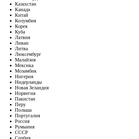
Казахстан
Канада
Китай
Колумбия
Корея
Куба
Латвия
Ливан
Литва
Люксембург
Малайзия
Мексика
Мозамбик
Нигерия
Нидерланды
Новая Зеландия
Норвегия
Пакистан
Перу
Польша
Португалия
Россия
Румыния
СССР
Сербия