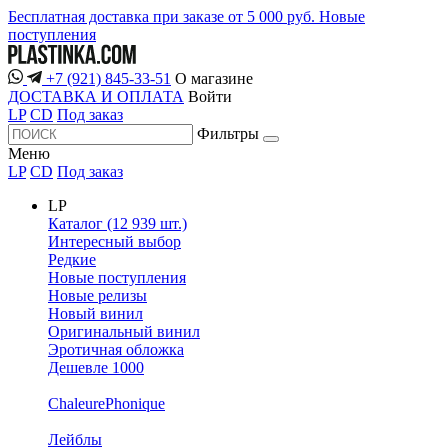
Бесплатная доставка при заказе от 5 000 руб.
Новые
поступления
+7 (921) 845-33-51
О магазине
ДОСТАВКА И ОПЛАТА
Войти
LP
CD
Под заказ
Фильтры
Меню
LP
CD
Под заказ
LP
Каталог (12 939 шт.)
Интересный выбор
Редкие
Новые поступления
Новые релизы
Новый винил
Оригинальный винил
Эротичная обложка
Дешевле 1000
ChaleurePhonique
Лейблы