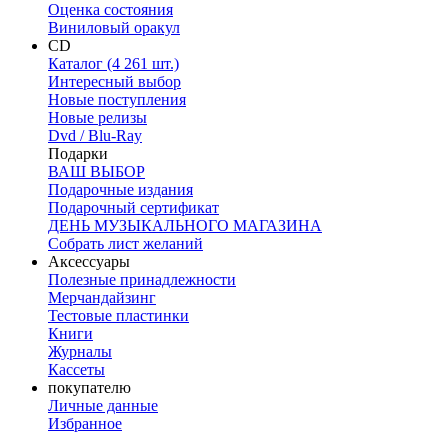
Оценка состояния
Виниловый оракул
CD
Каталог (4 261 шт.)
Интересный выбор
Новые поступления
Новые релизы
Dvd / Blu-Ray
Подарки
ВАШ ВЫБОР
Подарочные издания
Подарочный сертификат
ДЕНЬ МУЗЫКАЛЬНОГО МАГАЗИНА
Собрать лист желаний
Аксессуары
Полезные принадлежности
Мерчандайзинг
Тестовые пластинки
Книги
Журналы
Кассеты
покупателю
Личные данные
Избранное