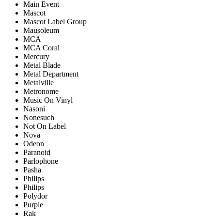
Main Event
Mascot
Mascot Label Group
Mausoleum
MCA
MCA Coral
Mercury
Metal Blade
Metal Department
Metalville
Metronome
Music On Vinyl
Nasoni
Nonesuch
Not On Label
Nova
Odeon
Paranoid
Parlophone
Pasha
Philips
Philips
Polydor
Purple
Rak