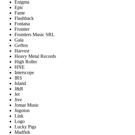
Enigma
Epic
Fame
Flashback
Fontana
Frontier
Frontiers Music SRL
Gala
Geffen
Harvest
Heavy Metal Records
High Roller
HNE
Interscope
IRS
Island
J&R
Jet
Jive
Jomar Music
Jugoton
Link
Logo
Lucky Pigs
Madfish