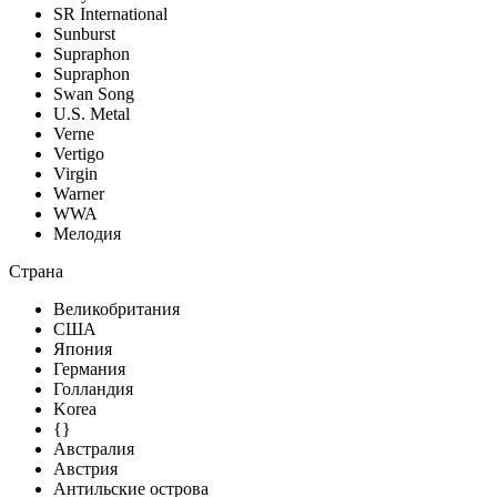
SR International
Sunburst
Supraphon
Supraphon
Swan Song
U.S. Metal
Verne
Vertigo
Virgin
Warner
WWA
Мелодия
Страна
Великобритания
США
Япония
Германия
Голландия
Korea
{}
Австралия
Австрия
Антильские острова