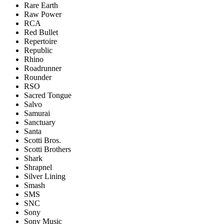
Rare Earth
Raw Power
RCA
Red Bullet
Repertoire
Republic
Rhino
Roadrunner
Rounder
RSO
Sacred Tongue
Salvo
Samurai
Sanctuary
Santa
Scotti Bros.
Scotti Brothers
Shark
Shrapnel
Silver Lining
Smash
SMS
SNC
Sony
Sony Music