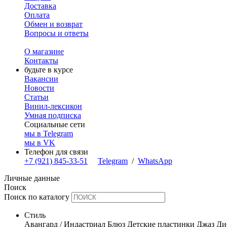
Доставка
Оплата
Обмен и возврат
Вопросы и ответы
О магазине
Контакты
будьте в курсе
Вакансии
Новости
Статьи
Винил-лексикон
Умная подписка
Социальные сети
мы в Telegram
мы в VK
Телефон для связи
+7 (921) 845-33-51
Telegram
/
WhatsApp
Личные данные
Поиск
Поиск по каталогу
Стиль
Авангард / Индастриал
Блюз
Детские пластинки
Джаз
Ди