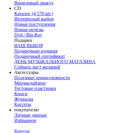
Виниловый оракул
CD
Каталог (4 579 шт.)
Интересный выбор
Новые поступления
Новые релизы
Dvd / Blu-Ray
Подарки
ВАШ ВЫБОР
Подарочные издания
Подарочный сертификат
ДЕНЬ МУЗЫКАЛЬНОГО МАГАЗИНА
Собрать лист желаний
Аксессуары
Полезные принадлежности
Мерчандайзинг
Тестовые пластинки
Книги
Журналы
Кассеты
покупателю
Личные данные
Избранное
Бонусы