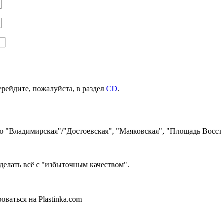
ерейдите, пожалуйста, в раздел
CD
.
ро "Владимирская"/"Достоевская", "Маяковская", "Площадь Восст
делать всё с "избыточным качеством".
ваться на Plastinka.com