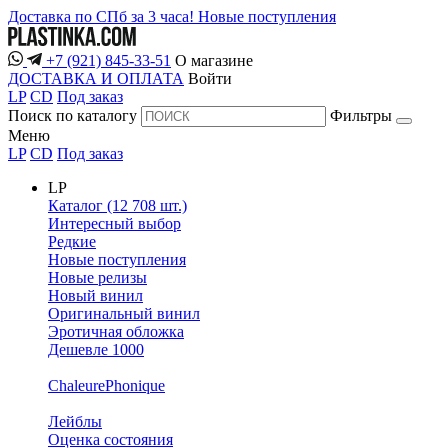
Доставка по СПб за 3 часа!
Новые поступления
+7 (921) 845-33-51
О магазине
ДОСТАВКА И ОПЛАТА
Войти
LP
CD
Под заказ
Поиск по каталогу
Фильтры
Меню
LP
CD
Под заказ
LP
Каталог (12 708 шт.)
Интересный выбор
Редкие
Новые поступления
Новые релизы
Новый винил
Оригинальный винил
Эротичная обложка
Дешевле 1000
ChaleurePhonique
Лейблы
Оценка состояния