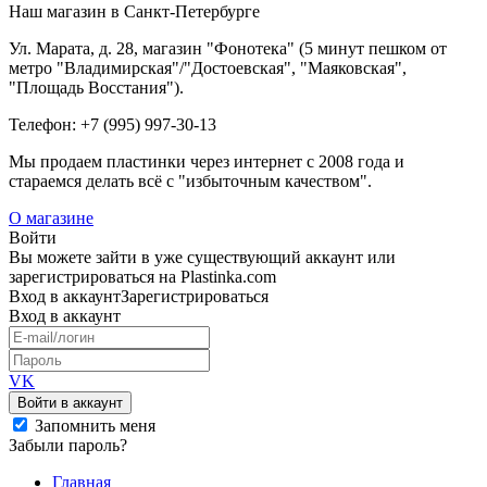
Наш магазин в Санкт-Петербурге
Ул. Марата, д. 28, магазин "Фонотека" (5 минут пешком от
метро "Владимирская"/"Достоевская", "Маяковская",
"Площадь Восстания").
Телефон: +7 (995) 997-30-13
Мы продаем пластинки через интернет c 2008 года и
стараемся делать всё с "избыточным качеством".
О магазине
Войти
Вы можете зайти в уже существующий аккаунт или
зарегистрироваться на Plastinka.com
Вход
в аккаунт
Зарегистрироваться
Вход
в аккаунт
VK
Войти в аккаунт
Запомнить меня
Забыли пароль?
Главная