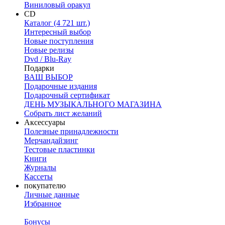
Виниловый оракул
CD
Каталог (4 721 шт.)
Интересный выбор
Новые поступления
Новые релизы
Dvd / Blu-Ray
Подарки
ВАШ ВЫБОР
Подарочные издания
Подарочный сертификат
ДЕНЬ МУЗЫКАЛЬНОГО МАГАЗИНА
Собрать лист желаний
Аксессуары
Полезные принадлежности
Мерчандайзинг
Тестовые пластинки
Книги
Журналы
Кассеты
покупателю
Личные данные
Избранное
Бонусы