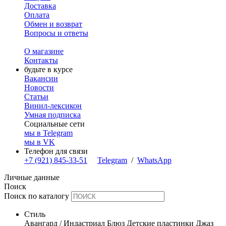
Доставка
Оплата
Обмен и возврат
Вопросы и ответы
О магазине
Контакты
будьте в курсе
Вакансии
Новости
Статьи
Винил-лексикон
Умная подписка
Социальные сети
мы в Telegram
мы в VK
Телефон для связи
+7 (921) 845-33-51
Telegram
/
WhatsApp
Личные данные
Поиск
Поиск по каталогу
Стиль
Авангард / Индастриал
Блюз
Детские пластинки
Джаз