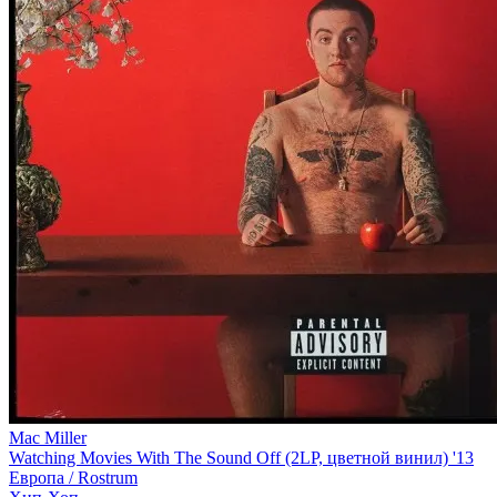
Mac Miller
Watching Movies With The Sound Off (2LP, цветной винил) '13
Европа /
Rostrum