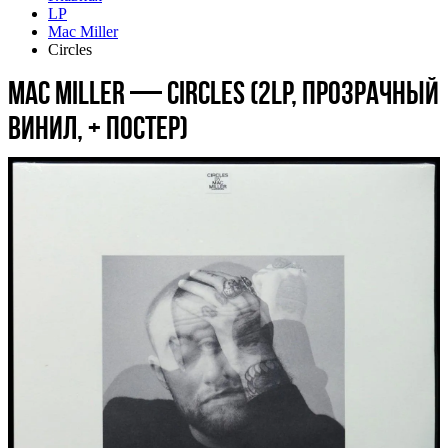
LP
Mac Miller
Circles
Mac Miller — Circles (2LP, прозрачный
винил, + постер)