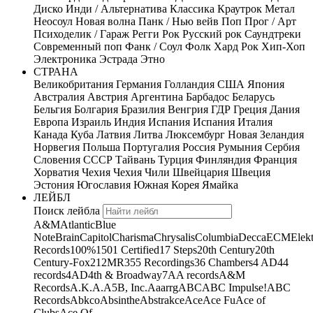
Диско
Инди / Альтернатива
Классика
Краутрок
Метал
Неосоул
Новая волна
Панк / Нью вейв
Поп
Прог / Арт
Психоделик / Гараж
Регги
Рок
Русский рок
Саундтреки
Современный поп
Фанк / Соул
Фолк
Хард Рок
Хип-Хоп
Электроника
Эстрада
Этно
СТРАНА
Великобритания
Германия
Голландия
США
Япония
Австралия
Австрия
Аргентина
Барбадос
Беларусь
Бельгия
Болгария
Бразилия
Венгрия
ГДР
Греция
Дания
Европа
Израиль
Индия
Испания
Испания
Италия
Канада
Куба
Латвия
Литва
Люксембург
Новая Зеландия
Норвегия
Польша
Португалия
Россия
Румыния
Сербия
Словения
СССР
Тайвань
Турция
Финляндия
Франция
Хорватия
Чехия
Чехия
Чили
Швейцария
Швеция
Эстония
Югославия
Южная Корея
Ямайка
ЛЕЙБЛ
Поиск лейбла
A&M
Atlantic
Blue
Note
Brain
Capitol
Charisma
Chrysalis
Columbia
Decca
ECM
Elek
Records
100%
1501 Certified
17 Steps
20th Century
20th
Century-Fox
21
2MR
355 Recordings
36 Chambers
4 AD
44
records
4AD
4th & Broadway
7A
A records
A&M
Records
A.K.A.
A5B, Inc.
Aaarrg
ABC
ABC Impulse!
ABC
Records
Abkco
Absinthe
Abstrakce
Ace
Ace Fu
Ace of
Clubs
Ace Of