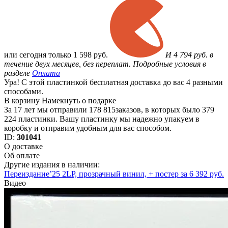
или
сегодня только
1 598 руб.
И 4 794 руб. в
течение двух месяцев, без переплат. Подробные условия в
разделе
Оплата
Ура! С этой пластинкой бесплатная доставка до вас 4 разными
способами.
В корзину
Намекнуть о подарке
За 17 лет мы отправили 178 815заказов, в которых было 379
224 пластинки. Вашу пластинку мы надежно упакуем в
коробку и отправим удобным для вас способом.
ID:
301041
О доставке
Об оплате
Другие издания в наличии:
Переиздание’25 2LP, прозрачный винил, + постер за 6 392 руб.
Видео